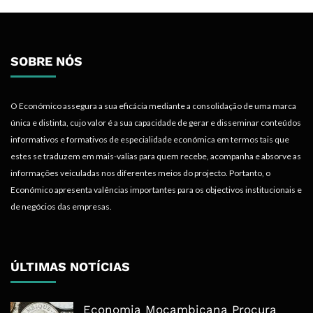
SOBRE NÓS
O Económico assegura a sua eficácia mediante a consolidação de uma marca
única e distinta, cujo valor é a sua capacidade de gerar e disseminar conteúdos
informativos e formativos de especialidade económica em termos tais que
estes se traduzem em mais-valias para quem recebe, acompanha e absorve as
informações veiculadas nos diferentes meios do projecto. Portanto, o
Económico apresenta valências importantes para os objectivos institucionais e
de negócios das empresas.
ÚLTIMAS NOTÍCIAS
Economia Moçambicana Procura