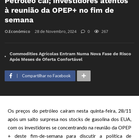
Petróleo cai; investidores atentos
à reunião da OPEP+ no fim de
semana
O.Económico
28 de Novembro, 2024
0
267
Commodities Agrícolas Entram Numa Nova Fase de Risco
Após Meses de Oferta Confortável
Compartilhar no Facebook
Os preços do petróleo caíram nesta quinta-feira, 28/11
após um salto surpresa nos stocks de gasolina dos EUA,
com os investidores se concentrando na reunião da OPEP
+ deste fim-de-semana para discutir a política de