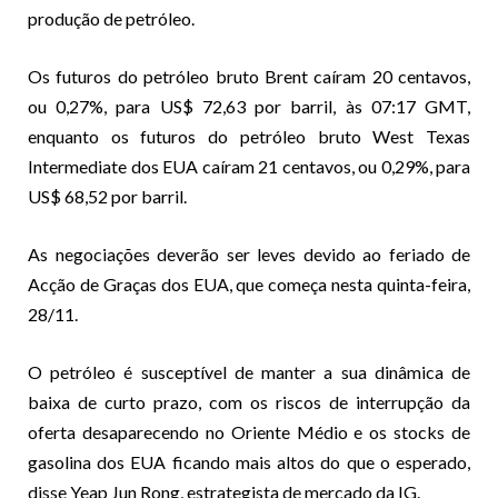
produção de petróleo.
Os futuros do petróleo bruto Brent caíram 20 centavos,
ou 0,27%, para US$ 72,63 por barril, às 07:17 GMT,
enquanto os futuros do petróleo bruto West Texas
Intermediate dos EUA caíram 21 centavos, ou 0,29%, para
US$ 68,52 por barril.
As negociações deverão ser leves devido ao feriado de
Acção de Graças dos EUA, que começa nesta quinta-feira,
28/11.
O petróleo é susceptível de manter a sua dinâmica de
baixa de curto prazo, com os riscos de interrupção da
oferta desaparecendo no Oriente Médio e os stocks de
gasolina dos EUA ficando mais altos do que o esperado,
disse Yeap Jun Rong, estrategista de mercado da IG.