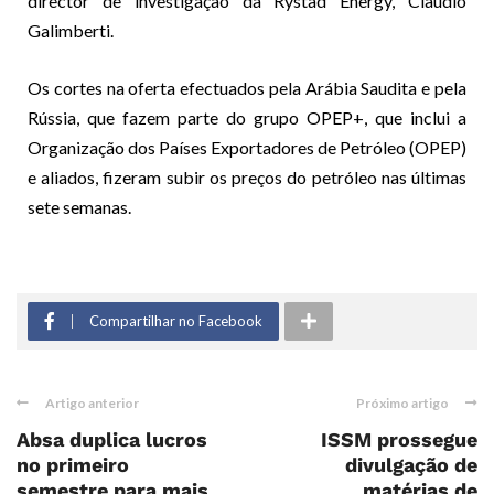
director de investigação da Rystad Energy, Claudio
Galimberti.
Os cortes na oferta efectuados pela Arábia Saudita e pela
Rússia, que fazem parte do grupo OPEP+, que inclui a
Organização dos Países Exportadores de Petróleo (OPEP)
e aliados, fizeram subir os preços do petróleo nas últimas
sete semanas.
Compartilhar no Facebook
Artigo anterior
Próximo artigo
Absa duplica lucros
ISSM prossegue
no primeiro
divulgação de
semestre para mais
matérias de