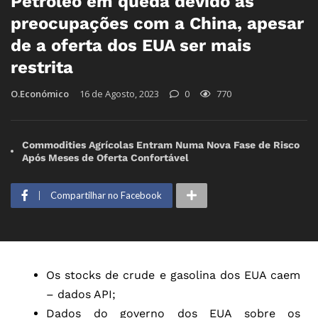
Petróleo em queda devido às
preocupações com a China, apesar
de a oferta dos EUA ser mais
restrita
O.Económico
16 de Agosto, 2023
0
770
Commodities Agrícolas Entram Numa Nova Fase de Risco
Após Meses de Oferta Confortável
Compartilhar no Facebook
Os stocks de crude e gasolina dos EUA caem
– dados API;
Dados do governo dos EUA sobre os