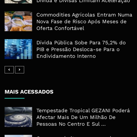
Dívida e Divisas Limitam Aceleração
Commodities Agrícolas Entram Numa
Nova Fase de Risco Após Meses de
Oferta Confortável
Dívida Pública Sobe Para 75,2% do
PIB e Pressão Desloca-se Para o
Endividamento Interno
MAIS ACESSADOS
Tempestade Tropical GEZANI Poderá
Afectar Mais De Um Milhão De
Pessoas No Centro E Sul ...