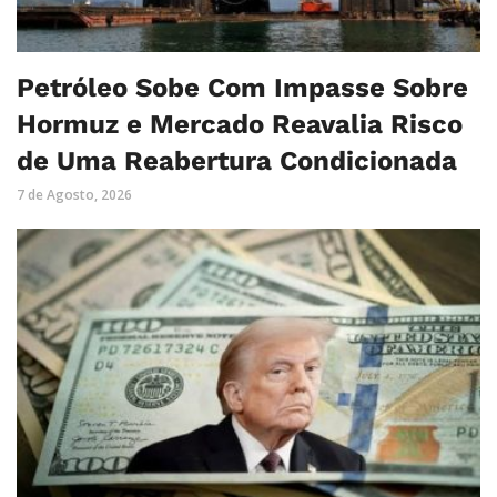
Petróleo Sobe Com Impasse Sobre
Hormuz e Mercado Reavalia Risco
de Uma Reabertura Condicionada
7 de Agosto, 2026