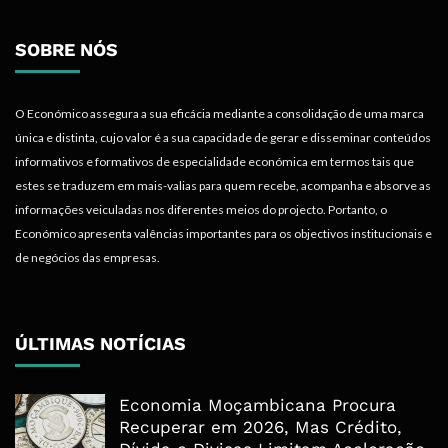
SOBRE NÓS
O Económico assegura a sua eficácia mediante a consolidação de uma marca
única e distinta, cujo valor é a sua capacidade de gerar e disseminar conteúdos
informativos e formativos de especialidade económica em termos tais que
estes se traduzem em mais-valias para quem recebe, acompanha e absorve as
informações veiculadas nos diferentes meios do projecto. Portanto, o
Económico apresenta valências importantes para os objectivos institucionais e
de negócios das empresas.
ÚLTIMAS NOTÍCIAS
Economia Moçambicana Procura
Recuperar em 2026, Mas Crédito,