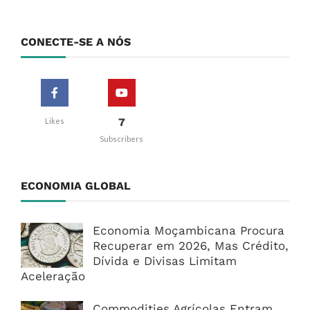
CONECTE-SE A NÓS
7
Likes
Subscribers
ECONOMIA GLOBAL
Economia Moçambicana Procura
Recuperar em 2026, Mas Crédito,
Dívida e Divisas Limitam
Aceleração
Commodities Agrícolas Entram