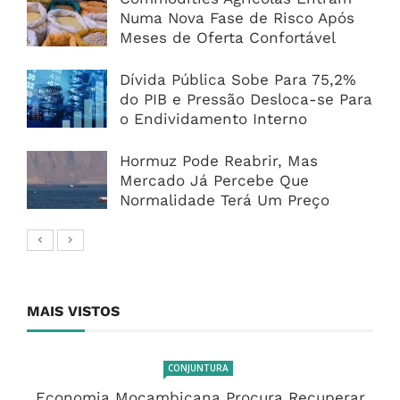
Numa Nova Fase de Risco Após
Meses de Oferta Confortável
Dívida Pública Sobe Para 75,2%
do PIB e Pressão Desloca-se Para
o Endividamento Interno
Hormuz Pode Reabrir, Mas
Mercado Já Percebe Que
Normalidade Terá Um Preço
MAIS VISTOS
CONJUNTURA
Economia Moçambicana Procura Recuperar