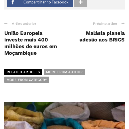
Compartilhar no Facebook
Artigo anterior
Próximo artigo
União Europeia
Malásia planeia
investe mais 400
adesão aos BRICS
milhões de euros em
Moçambique
RELATED ARTICLES
MORE FROM AUTHOR
MORE FROM CATEGORY