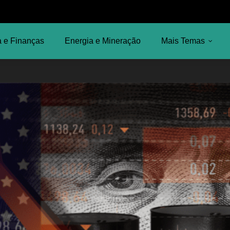
 e Finanças
Energia e Mineração
Mais Temas