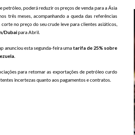
e petróleo, poderá reduzir os preços de venda para a Ásia
imos três meses, acompanhando a queda das referências
corte no preço do seu crude leve para clientes asiáticos,
an/Dubai
para Abril.
mp anunciou esta segunda-feira uma
tarifa de 25% sobre
nezuela
.
ociações para retomar as exportações de petróleo curdo
stentes incertezas quanto aos pagamentos e contratos.