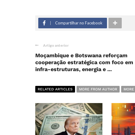
Compartilhar no Facebook
Artigo anterior
Moçambique e Botswana reforçam
cooperação estratégica com foco em
infra-estruturas, energia e ...
RELATED ARTICLES
MORE FROM AUTHOR
MORE