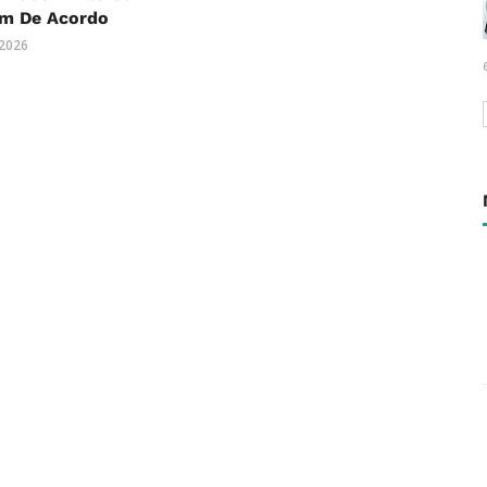
m De Acordo
 2026