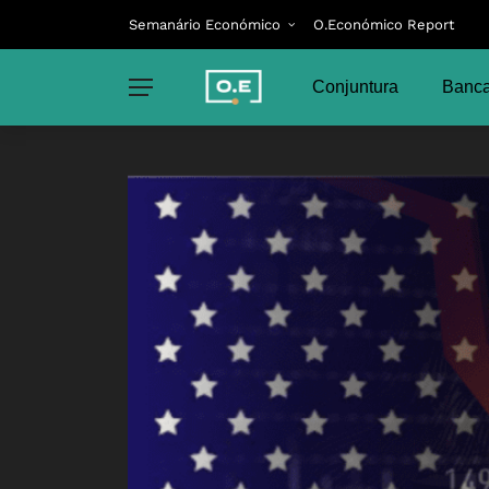
Semanário Económico
O.Económico Report
Conjuntura
Banca