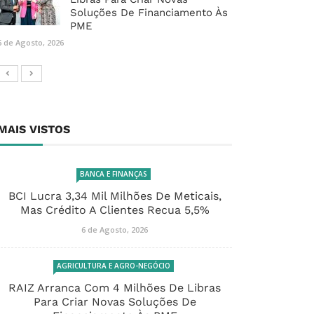
Soluções De Financiamento Às
PME
6 de Agosto, 2026
MAIS VISTOS
BANCA E FINANÇAS
BCI Lucra 3,34 Mil Milhões De Meticais,
Mas Crédito A Clientes Recua 5,5%
6 de Agosto, 2026
AGRICULTURA E AGRO-NEGÓCIO
RAIZ Arranca Com 4 Milhões De Libras
Para Criar Novas Soluções De