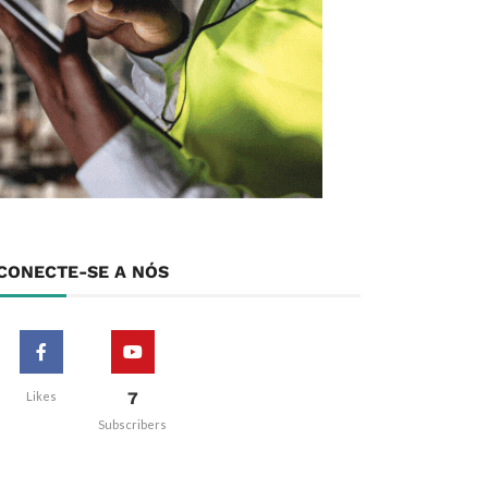
CONECTE-SE A NÓS
7
Likes
Subscribers