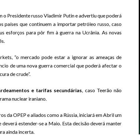
 o Presidente russo Vladimir Putin e advertiu que poderá
s países que continuem a importar petróleo russo, caso
us esforços para pôr fim à guerra na Ucrânia. As novas
ês.
arkets, “o mercado pode estar a ignorar as ameaças de
ncio de uma nova guerra comercial que poderá afectar o
ura de crude”.
deamentos e tarifas secundárias
, caso Teerão não
ama nuclear iraniano.
ros da OPEP e aliados como a Rússia, iniciará em Abril um
 deverá estender-se a Maio. Esta decisão deverá manter
a ainda incerta.