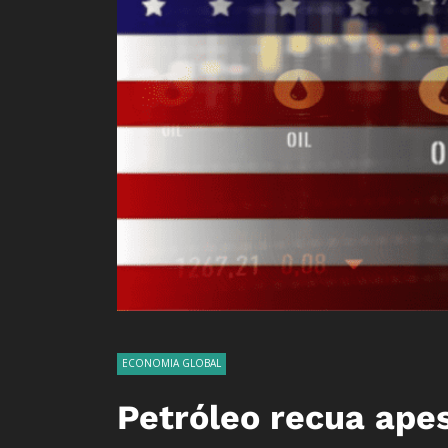
ECONOMIA GLOBAL
Petróleo recua ape