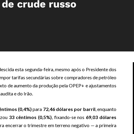
de crude russo
descida esta segunda-feira, mesmo após o Presidente dos
mpor tarifas secundárias sobre compradores de petróleo
texto de aumento da produção pela OPEP+ e ajustamentos
audita e do Irão.
êntimos (0,4%)
para
72,46 dólares por barril
, enquanto
izou
33 cêntimos (0,5%)
, fixando-se nos
69,03 dólares
a encerrar o trimestre em terreno negativo — a primeira