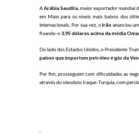
A
Arábia Saudita
, maior exportador mundial d
em Maio para os níveis mais baixos dos últ
internacionais. Por sua vez, o
Irão
anunciou um 
fixando-o
3,95 dólares acima da média Om
Do lado dos Estados Unidos, o Presidente Tru
países que importem petróleo e gás da Ve
Por fim, prosseguem com dificuldades as neg
através do oleoduto Iraque-Turquia, com persi
.