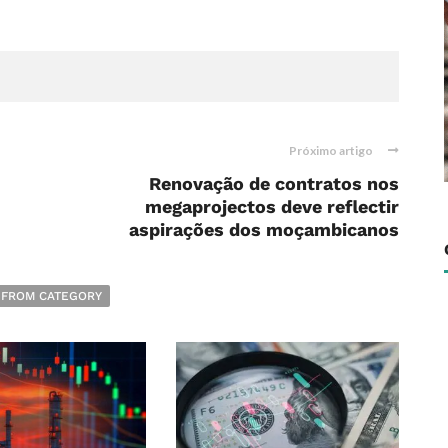
Próximo artigo
Renovação de contratos nos
megaprojectos deve reflectir
aspirações dos moçambicanos
 FROM CATEGORY