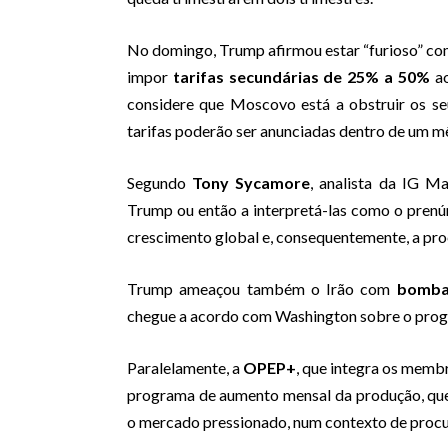
No domingo, Trump afirmou estar “furioso” com
impor
tarifas secundárias de 25% a 50%
ao
considere que Moscovo está a obstruir os se
tarifas poderão ser anunciadas dentro de um m
Segundo
Tony Sycamore
, analista da IG M
Trump ou então a interpretá-las como o prenú
crescimento global e, consequentemente, a proc
Trump ameaçou também o Irão com
bombar
chegue a acordo com Washington sobre o progr
Paralelamente, a
OPEP+
, que integra os memb
programa de aumento mensal da produção, que
o mercado pressionado, num contexto de procur