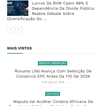
Lucros Da BVM Caem 86% E
Dependência Da Dívida Pública
Reabre Debate Sobre
Diversificação Do ...
MAIS VISTOS
ENERGIA E MINERAÇÃO
Rovuma LNG Avança Com Selecção De
Consórcio EPC Antes Da FID De 2026
8 de Agosto, 2026
DESTAQUE
Maputo Vai Acolher Cimeira Africana De