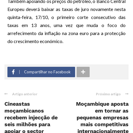
Também apoiando os preços do petróleo, o Banco Central
Europeu deverá baixar as taxas de juro novamente nesta
quinta-feira, 17/10, o primeiro corte consecutivo das
taxas em 13 anos, uma vez que muda o foco do
arrefecimento da inflação na zona euro para a protecção
do crescimento económico.
Compartilhar no Facebook
Artigo anterior
Próximo artigo
Cineastas
Moçambique aposta
moçambicanos
em tornar as
recebem injecção de
pequenas empresas
seis milhões para
mais competitivas
apoiar o sector
internacionalmente