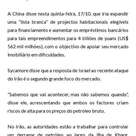
A China disse nesta quinta-feira, 17/10, que iria expandir
uma “lista branca” de projectos habitacionais elegíveis
para financiamento e aumentar os empréstimos bancários
para tais empreendimentos para 4 biliões de yuans (US$
562 mil milhões), com o objectivo de apoiar seu mercado
imobiliário em dificuldades.
Sycamore disse que a resposta de Israel ao recente ataque
do Irão é o segundo grande foco do mercado.
“Sabemos que vai acontecer, mas não sabemos quando”,
disse ele, acrescentando que ambos os factores criam
riscos de alta para os preços do petróleo bruto.
No Irão, as autoridades estão a trabalhar para controlar
um derrame de petróleo ao largo da ilha de Kharg,