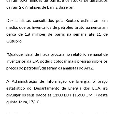
caíram 5,93 milhões de barris, e os stocks de destilados
caíram 2,67 milhões de barris, disseram.
Dez analistas consultados pela Reuters estimaram, em
média, que os inventários de petróleo bruto aumentaram
cerca de 1,8 milhões de barris na semana até 11 de
Outubro.
“Qualquer sinal de fraca procura no relatório semanal de
inventários da EIA poderá colocar mais pressão sobre os
preços do petróleo”, disseram os analistas do ANZ.
A Administração de Informação de Energia, o braço
estatístico do Departamento de Energia dos EUA, irá
divulgar os seus dados às 11:00 EDT (15:00 GMT) desta
quinta-feira, 17/10.