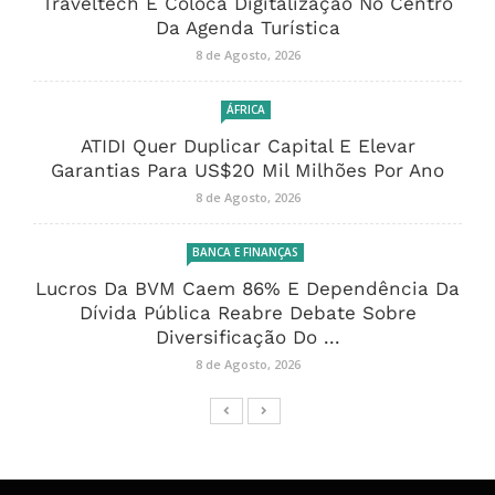
Traveltech E Coloca Digitalização No Centro
Da Agenda Turística
8 de Agosto, 2026
ÁFRICA
ATIDI Quer Duplicar Capital E Elevar
Garantias Para US$20 Mil Milhões Por Ano
8 de Agosto, 2026
BANCA E FINANÇAS
Lucros Da BVM Caem 86% E Dependência Da
Dívida Pública Reabre Debate Sobre
Diversificação Do ...
8 de Agosto, 2026