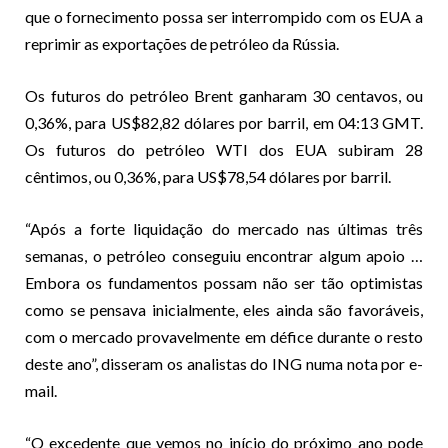
que o fornecimento possa ser interrompido com os EUA a
reprimir as exportações de petróleo da Rússia.
Os futuros do petróleo Brent ganharam 30 centavos, ou
0,36%, para US$82,82 dólares por barril, em 04:13 GMT.
Os futuros do petróleo WTI dos EUA subiram 28
cêntimos, ou 0,36%, para US$78,54 dólares por barril.
“Após a forte liquidação do mercado nas últimas três
semanas, o petróleo conseguiu encontrar algum apoio …
Embora os fundamentos possam não ser tão optimistas
como se pensava inicialmente, eles ainda são favoráveis,
com o mercado provavelmente em défice durante o resto
deste ano”, disseram os analistas do ING numa nota por e-
mail.
“O excedente que vemos no início do próximo ano pode