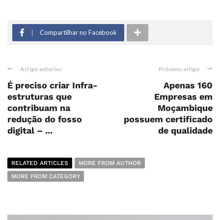
Compartilhar no Facebook
Artigo anterior
Próximo artigo
É preciso criar Infra-
Apenas 160
estruturas que
Empresas em
contribuam na
Moçambique
redução do fosso
possuem certificado
digital – ...
de qualidade
RELATED ARTICLES
MORE FROM AUTHOR
MORE FROM CATEGORY