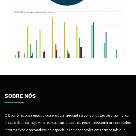
SOBRE NÓS
O Económico assegura a sua eficácia mediante a consolidação de uma marca
única e distinta, cujo valor é a sua capacidade de gerar e disseminar conteúdos
informativos e formativos de especialidade económica em termos tais que