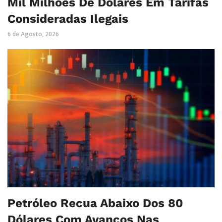
Mil Milhões De Dólares Em Tarifas
Consideradas Ilegais
6 de Agosto, 2026
Petróleo Recua Abaixo Dos 80
Dólares Com Avanços Nas