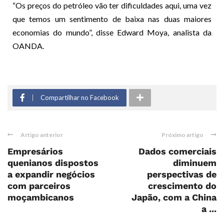
“Os preços do petróleo vão ter dificuldades aqui, uma vez
que temos um sentimento de baixa nas duas maiores
economias do mundo”, disse Edward Moya, analista da
OANDA.
Compartilhar no Facebook
Artigo anterior
Próximo artigo
Empresários
Dados comerciais
quenianos dispostos
diminuem
a expandir negócios
perspectivas de
com parceiros
crescimento do
moçambicanos
Japão, com a China
a ...