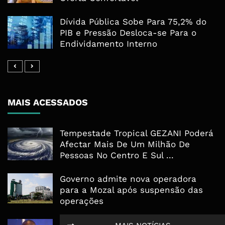
Dívida Pública Sobe Para 75,2% do
PIB e Pressão Desloca-se Para o
Endividamento Interno
MAIS ACESSADOS
Tempestade Tropical GEZANI Poderá
Afectar Mais De Um Milhão De
Pessoas No Centro E Sul ...
Governo admite nova operadora
para a Mozal após suspensão das
operações
CEO do Standard Bank pede ao