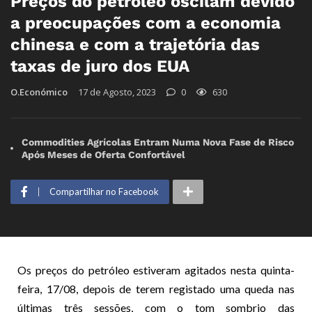
Preços do petróleo oscilam devido
a preocupações com a economia
chinesa e com a trajetória das
taxas de juro dos EUA
O.Económico
17 de Agosto, 2023
0
630
Commodities Agrícolas Entram Numa Nova Fase de Risco
Após Meses de Oferta Confortável
Compartilhar no Facebook
Os preços do petróleo estiveram agitados nesta quinta-
feira, 17/08, depois de terem registado uma queda nas
últimas três sessões, com o tom sombrio das