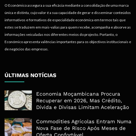
O Económico assegura a sua eficácia mediante a consolidação de uma marca
única e distinta, cujo valor é a sua capacidade de gerar e disseminar conteúdos
informativos e formativos de especialidade económica em termos tais que
estes se traduzem em mais-valias para quem recebe, acompanha e absorve as
informações veiculadas nos diferentes meios do projecto. Portanto, o
Económico apresenta valências importantes para os objectivos institucionais e
de negócios das empresas.
ÚLTIMAS NOTÍCIAS
Economia Moçambicana Procura
Recuperar em 2026, Mas Crédito,
Dívida e Divisas Limitam Aceleração
Commodities Agrícolas Entram Numa
Nova Fase de Risco Após Meses de
Oferta Confortável