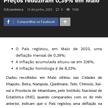
Preços reduziram 0,39% em Maio
O.Económico
13 de Junho, 2023
0
1506
Compartilhar no Facebook
O País registou, em Maio de 2023, uma
deflação mensal de 0,39%;
A inflação acumulada situou-se em 3,16%;
A inflação homóloga é de 8,23%.
Dados recolhidos em Maio último, nas Cidades de
Maputo, Beira, Nampula, Quelimane, Tete, Chimoio, Xai-
xai e Província de Inhambane, pelo Instituto Nacional de
Estatística (INE), quando comparados com os do mês
anterior, indicam que o País registou uma deflação na