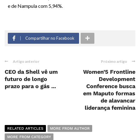
e de Nampula com 5,94%.
Compartilhar no Facebook
Artigo anterior
Próximo artigo
CEO da Shell vê um
Women’5 Frontline
futuro de longo
Development
prazo para o gás ...
Conference busca
em Maputo formas
de alavancar
liderança feminina
RELATED ARTICLES
MORE FROM AUTHOR
MORE FROM CATEGORY