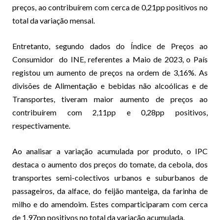
preços, ao contribuírem com cerca de 0,21pp positivos no
total da variação mensal.
Entretanto, segundo dados do Índice de Preços ao
Consumidor do INE, referentes a Maio de 2023, o País
registou um aumento de preços na ordem de 3,16%. As
divisões de Alimentação e bebidas não alcoólicas e de
Transportes, tiveram maior aumento de preços ao
contribuírem com 2,11pp e 0,28pp positivos,
respectivamente.
Ao analisar a variação acumulada por produto, o IPC
destaca o aumento dos preços do tomate, da cebola, dos
transportes semi-colectivos urbanos e suburbanos de
passageiros, da alface, do feijão manteiga, da farinha de
milho e do amendoim. Estes comparticiparam com cerca
de 1,97pp positivos no total da variação acumulada.