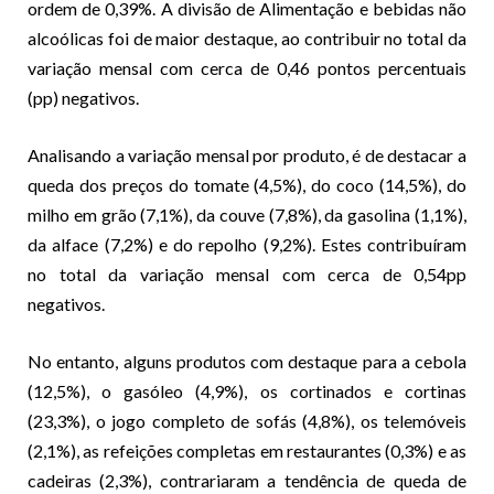
ordem de 0,39%. A divisão de Alimentação e bebidas não
alcoólicas foi de maior destaque, ao contribuir no total da
variação mensal com cerca de 0,46 pontos percentuais
(pp) negativos.
Analisando a variação mensal por produto, é de destacar a
queda dos preços do tomate (4,5%), do coco (14,5%), do
milho em grão (7,1%), da couve (7,8%), da gasolina (1,1%),
da alface (7,2%) e do repolho (9,2%). Estes contribuíram
no total da variação mensal com cerca de 0,54pp
negativos.
No entanto, alguns produtos com destaque para a cebola
(12,5%), o gasóleo (4,9%), os cortinados e cortinas
(23,3%), o jogo completo de sofás (4,8%), os telemóveis
(2,1%), as refeições completas em restaurantes (0,3%) e as
cadeiras (2,3%), contrariaram a tendência de queda de