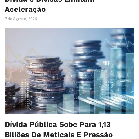
Aceleração
7 de Agosto, 2026
Dívida Pública Sobe Para 1,13
Biliões De Meticais E Pressão