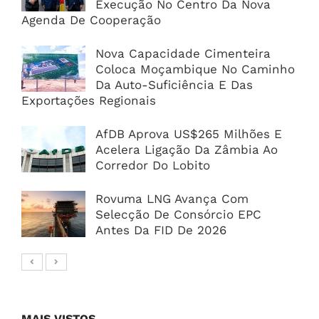
Execução No Centro Da Nova
Agenda De Cooperação
Nova Capacidade Cimenteira
Coloca Moçambique No Caminho
Da Auto-Suficiência E Das
Exportações Regionais
AfDB Aprova US$265 Milhões E
Acelera Ligação Da Zâmbia Ao
Corredor Do Lobito
Rovuma LNG Avança Com
Selecção De Consórcio EPC
Antes Da FID De 2026
MAIS VISTOS