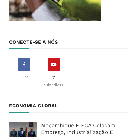
CONECTE-SE A NÓS
7
Likes
Subscribers
ECONOMIA GLOBAL
Moçambique E ECA Colocam
Emprego, Industrialização E