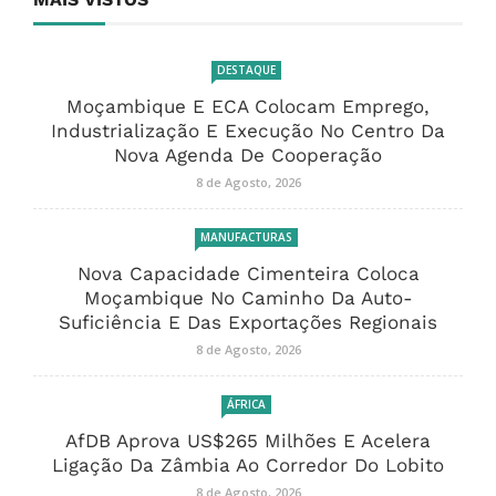
DESTAQUE
Moçambique E ECA Colocam Emprego,
Industrialização E Execução No Centro Da
Nova Agenda De Cooperação
8 de Agosto, 2026
MANUFACTURAS
Nova Capacidade Cimenteira Coloca
Moçambique No Caminho Da Auto-
Suficiência E Das Exportações Regionais
8 de Agosto, 2026
ÁFRICA
AfDB Aprova US$265 Milhões E Acelera
Ligação Da Zâmbia Ao Corredor Do Lobito
8 de Agosto, 2026