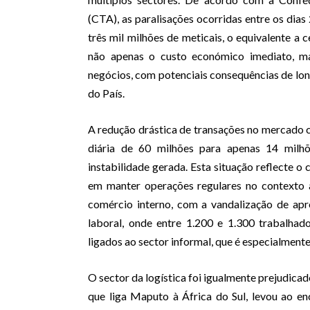
(CTA), as paralisações ocorridas entre os di
três mil milhões de meticais, o equivalente a 
não apenas o custo económico imediato, 
negócios, com potenciais consequências de lo
do País.
A redução drástica de transações no mercado
diária de 60 milhões para apenas 14 milhõ
instabilidade gerada. Esta situação reflecte o
em manter operações regulares no contexto a
comércio interno, com a vandalização de a
laboral, onde entre 1.200 e 1.300 trabalhad
ligados ao sector informal, que é especialmente
O sector da logística foi igualmente prejudica
que liga Maputo à África do Sul, levou ao e