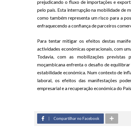
prejudicando o fluxo de importações e export
pelo país. Esta interrupção na mobilidade de m
como também representa um risco para a pos
enfraquecendo a confiança de parceiros comerci
Para tentar mitigar os efeitos destas mani
actividades económicas operacionais, com uma 
Todavia, com as mobilizações previstas
moçambicana enfrenta o desafio de equilibrar
estabilidade económica. Num contexto de infl
laboral, os efeitos das manifestações pod
empresarial e a recuperação económica do País
Compartilhar no Facebook