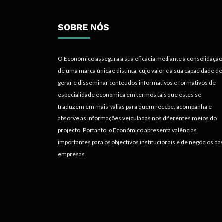
SOBRE NÓS
O Económico assegura a sua eficácia mediante a consolidação
de uma marca única e distinta, cujo valor é a sua capacidade de
gerar e disseminar conteúdos informativos e formativos de
especialidade económica em termos tais que estes se
traduzem em mais-valias para quem recebe, acompanha e
absorve as informações veiculadas nos diferentes meios do
projecto. Portanto, o Económico apresenta valências
importantes para os objectivos institucionais e de negócios da
empresas.