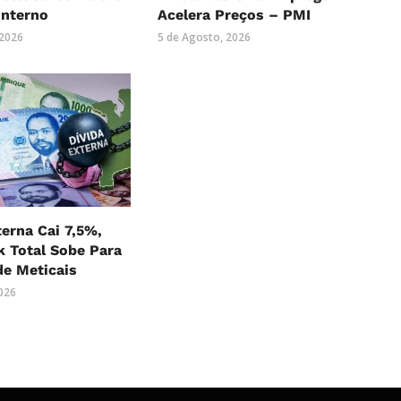
Interno
Acelera Preços – PMI
 2026
5 de Agosto, 2026
terna Cai 7,5%,
 Total Sobe Para
 de Meticais
2026