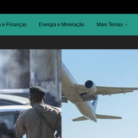
 e Finanças
Energia e Mineração
Mais Temas