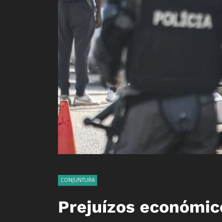
CONJUNTURA
Prejuízos económi