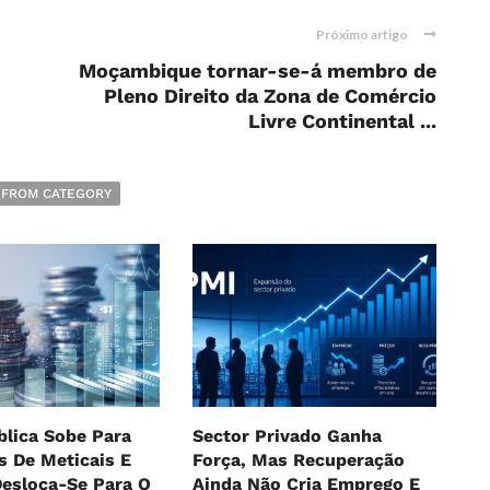
Próximo artigo
Moçambique tornar-se-á membro de
Pleno Direito da Zona de Comércio
Livre Continental ...
 FROM CATEGORY
blica Sobe Para
Sector Privado Ganha
es De Meticais E
Força, Mas Recuperação
Desloca-Se Para O
Ainda Não Cria Emprego E