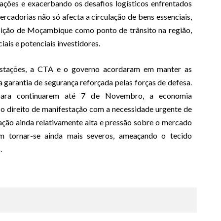
ações e exacerbando os desafios logísticos enfrentados
ercadorias não só afecta a circulação de bens essenciais,
ição de Moçambique como ponto de trânsito na região,
ais e potenciais investidores.
festações, a CTA e o governo acordaram em manter as
garantia de segurança reforçada pelas forças de defesa.
 para continuarem até 7 de Novembro, a economia
 o direito de manifestação com a necessidade urgente de
ação ainda relativamente alta e pressão sobre o mercado
em tornar-se ainda mais severos, ameaçando o tecido
.