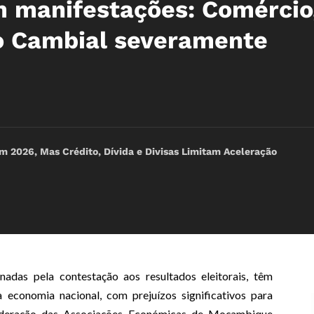
 manifestações: Comércio
o Cambial severamente
2026, Mas Crédito, Dívida e Divisas Limitam Aceleração
das pela contestação aos resultados eleitorais, têm
 economia nacional, com prejuízos significativos para
ederação das Associações Económicas de Moçambique