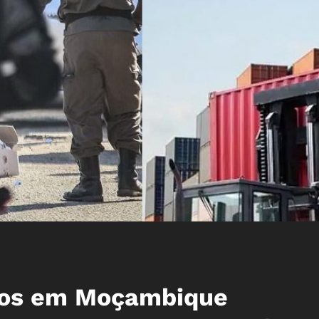
cos em Moçambique