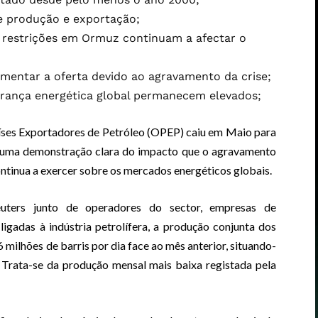
de produção e exportação;
 restrições em Ormuz continuam a afectar o
mentar a oferta devido ao agravamento da crise;
gurança energética global permanecem elevados;
íses Exportadores de Petróleo (OPEP) caiu em Maio para
 numa demonstração clara do impacto que o agravamento
ontinua a exercer sobre os mercados energéticos globais.
uters junto de operadores do sector, empresas de
ligadas à indústria petrolífera, a produção conjunta dos
ilhões de barris por dia face ao mês anterior, situando-
. Trata-se da produção mensal mais baixa registada pela