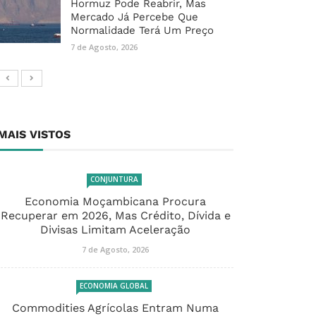
Hormuz Pode Reabrir, Mas
Mercado Já Percebe Que
Normalidade Terá Um Preço
7 de Agosto, 2026
MAIS VISTOS
CONJUNTURA
Economia Moçambicana Procura
Recuperar em 2026, Mas Crédito, Dívida e
Divisas Limitam Aceleração
7 de Agosto, 2026
ECONOMIA GLOBAL
Commodities Agrícolas Entram Numa