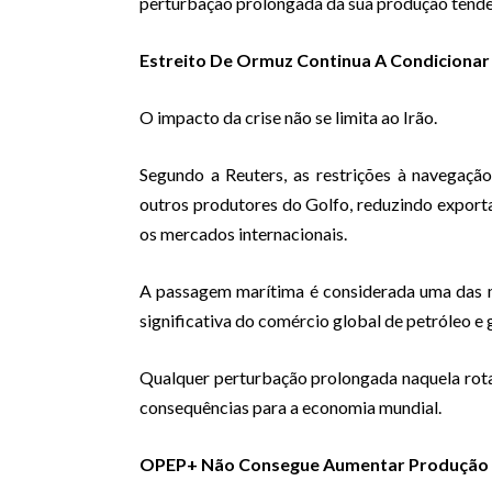
perturbação prolongada da sua produção tende a
Estreito De Ormuz Continua A Condiciona
O impacto da crise não se limita ao Irão.
Segundo a Reuters, as restrições à navegaçã
outros produtores do Golfo, reduzindo exporta
os mercados internacionais.
A passagem marítima é considerada uma das m
significativa do comércio global de petróleo e g
Qualquer perturbação prolongada naquela rot
consequências para a economia mundial.
OPEP+ Não Consegue Aumentar Produção