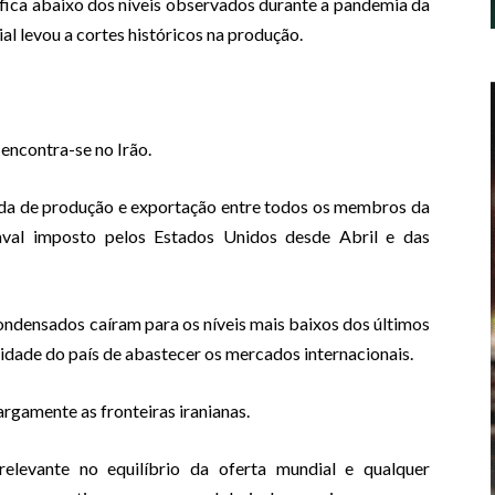
 fica abaixo dos níveis observados durante a pandemia da
 levou a cortes históricos na produção.
 encontra-se no Irão.
ueda de produção e exportação entre todos os membros da
aval imposto pelos Estados Unidos desde Abril e das
ondensados caíram para os níveis mais baixos dos últimos
cidade do país de abastecer os mercados internacionais.
rgamente as fronteiras iranianas.
levante no equilíbrio da oferta mundial e qualquer