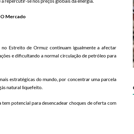
 repercutir-se nos preços globais da energia.
r O Mercado
o no Estreito de Ormuz continuam igualmente a afectar
ções e dificultando a normal circulação de petróleo para
ais estratégicas do mundo, por concentrar uma parcela
ás natural liquefeito.
a tem potencial para desencadear choques de oferta com