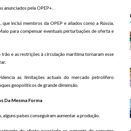
os anunciados pela OPEP+.
, que inclui membros da OPEP e aliados como a Rússia,
Maio para compensar eventuais perturbações de oferta e
Irão e as restrições à circulação marítima tornaram esse
ar.
dencia as limitações actuais do mercado petrolífero
oques geopolíticos de grande dimensão.
os Da Mesma Forma
o, alguns países conseguiram aumentar a produção.
escimento da oferta associado ao aumento do consumo