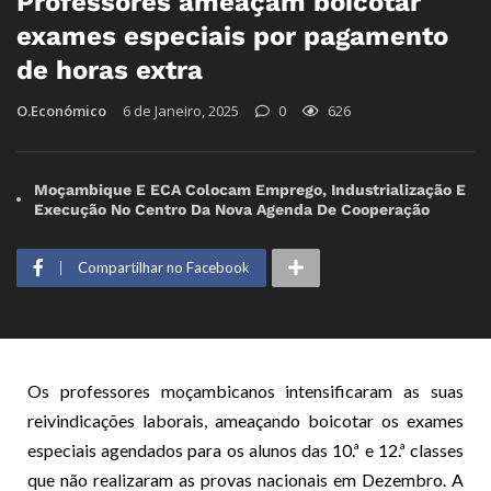
Professores ameaçam boicotar
exames especiais por pagamento
de horas extra
O.Económico
6 de Janeiro, 2025
0
626
Moçambique E ECA Colocam Emprego, Industrialização E
Execução No Centro Da Nova Agenda De Cooperação
Compartilhar no Facebook
Os professores moçambicanos intensificaram as suas
reivindicações laborais, ameaçando boicotar os exames
especiais agendados para os alunos das 10.ª e 12.ª classes
que não realizaram as provas nacionais em Dezembro. A