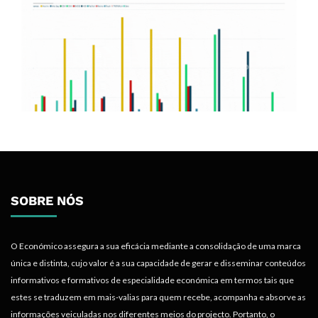
SOBRE NÓS
O Económico assegura a sua eficácia mediante a consolidação de uma marca
única e distinta, cujo valor é a sua capacidade de gerar e disseminar conteúdos
informativos e formativos de especialidade económica em termos tais que
estes se traduzem em mais-valias para quem recebe, acompanha e absorve as
informações veiculadas nos diferentes meios do projecto. Portanto, o