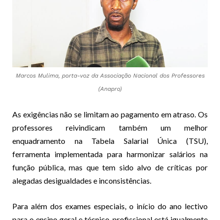
Marcos Mulima, porta-voz da Associação Nacional dos Professores
(Anapro)
As exigências não se limitam ao pagamento em atraso. Os
professores reivindicam também um melhor
enquadramento na Tabela Salarial Única (TSU),
ferramenta implementada para harmonizar salários na
função pública, mas que tem sido alvo de críticas por
alegadas desigualdades e inconsistências.
Para além dos exames especiais, o início do ano lectivo
para o ensino geral e técnico-profissional está igualmente