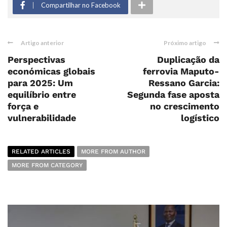
Compartilhar no Facebook
Artigo anterior
Próximo artigo
Perspectivas
Duplicação da
económicas globais
ferrovia Maputo-
para 2025: Um
Ressano Garcia:
equilíbrio entre
Segunda fase aposta
força e
no crescimento
vulnerabilidade
logístico
RELATED ARTICLES
MORE FROM AUTHOR
MORE FROM CATEGORY