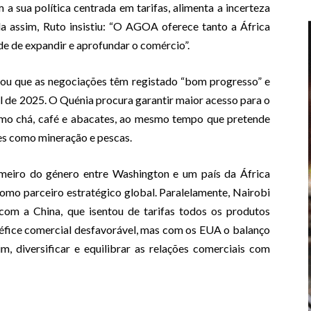
 sua política centrada em tarifas, alimenta a incerteza
da assim, Ruto insistiu: “O AGOA oferece tanto a África
e de expandir e aprofundar o comércio”.
elou que as negociações têm registado “bom progresso” e
l de 2025. O Quénia procura garantir maior acesso para o
 como chá, café e abacates, ao mesmo tempo que pretende
es como mineração e pescas.
imeiro do género entre Washington e um país da África
omo parceiro estratégico global. Paralelamente, Nairobi
om a China, que isentou de tarifas todos os produtos
éfice comercial desfavorável, mas com os EUA o balanço
m, diversificar e equilibrar as relações comerciais com