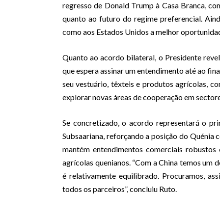
regresso de Donald Trump à Casa Branca, com a
quanto ao futuro do regime preferencial. Ain
como aos Estados Unidos a melhor oportunidad
Quanto ao acordo bilateral, o Presidente rev
que espera assinar um entendimento até ao fina
seu vestuário, têxteis e produtos agrícolas,
explorar novas áreas de cooperação em sector
Se concretizado, o acordo representará o pr
Subsaariana, reforçando a posição do Quénia c
mantém entendimentos comerciais robustos c
agrícolas quenianos. “Com a China temos um d
é relativamente equilibrado. Procuramos, assi
todos os parceiros”, concluiu Ruto.