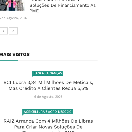
Soluções De Financiamento Às
PME
6 de Agosto, 2026
MAIS VISTOS
BANCA E FINANÇAS
BCI Lucra 3,34 Mil Milhões De Meticais,
Mas Crédito A Clientes Recua 5,5%
6 de Agosto, 2026
AGRICULTURA E AGRO-NEGÓCIO
RAIZ Arranca Com 4 Milhões De Libras
Para Criar Novas Soluções De