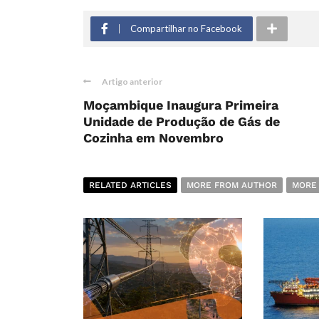
Compartilhar no Facebook
Artigo anterior
Moçambique Inaugura Primeira
Unidade de Produção de Gás de
Cozinha em Novembro
RELATED ARTICLES
MORE FROM AUTHOR
MORE