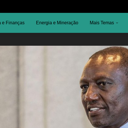
 e Finanças
Energia e Mineração
Mais Temas