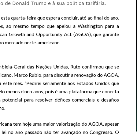
o de Donald Trump e à sua política tarifária.
sta quarta-feira que espera concluir, até ao final do ano,
os, ao mesmo tempo que apelou a Washington para a
rican Growth and Opportunity Act (AGOA), que garante
 ao mercado norte-americano.
leia-Geral das Nações Unidas, Ruto confirmou que se
ricano, Marco Rubio, para discutir a renovação do AGOA,
a este mês. “Pedirei seriamente aos Estados Unidos que
lo menos cinco anos, pois é uma plataforma que conecta
potencial para resolver défices comerciais e desafios
no.
ricana tem hoje uma maior valorização do AGOA, apesar
a lei no ano passado não ter avançado no Congresso. O