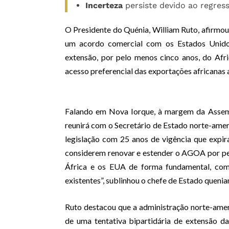
Incerteza
persiste devido ao regress
O Presidente do Quénia, William Ruto, afirmou e
um acordo comercial com os Estados Unid
extensão, por pelo menos cinco anos, do Af
acesso preferencial das exportações africanas
Falando em Nova Iorque, à margem da Assemb
reunirá com o Secretário de Estado norte-ame
legislação com 25 anos de vigência que expir
considerem renovar e estender o AGOA por pe
África e os EUA de forma fundamental, com 
existentes”, sublinhou o chefe de Estado quenia
Ruto destacou que a administração norte-ame
de uma tentativa bipartidária de extensão d