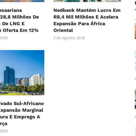
bsaariana
Nedbank Mantém Lucro Em
28,8 Milhões De
R8,4 Mil Milhões E Acelera
s De LNG E
Expansão Para África
 Oferta Em 12%
Oriental
 2026
5 de Agosto, 2026
ivado Sul-Africano
xpansão Marginal
ura E Emprego A
rça
 2026