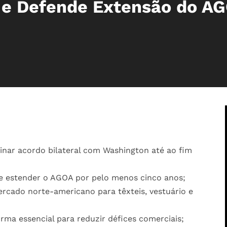
o e Defende Extensão do A
inar acordo bilateral com Washington até ao fim
e estender o AGOA por pelo menos cinco anos;
rcado norte-americano para têxteis, vestuário e
ma essencial para reduzir défices comerciais;