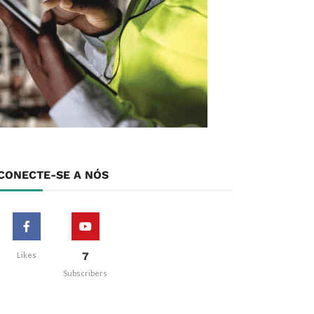
CONECTE-SE A NÓS
7
Likes
Subscribers