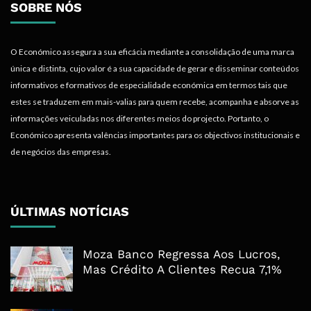
SOBRE NÓS
O Económico assegura a sua eficácia mediante a consolidação de uma marca
única e distinta, cujo valor é a sua capacidade de gerar e disseminar conteúdos
informativos e formativos de especialidade económica em termos tais que
estes se traduzem em mais-valias para quem recebe, acompanha e absorve as
informações veiculadas nos diferentes meios do projecto. Portanto, o
Económico apresenta valências importantes para os objectivos institucionais e
de negócios das empresas.
ÚLTIMAS NOTÍCIAS
Moza Banco Regressa Aos Lucros,
Mas Crédito A Clientes Recua 7,1%