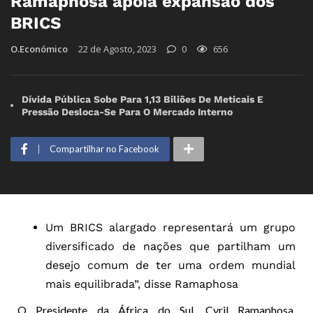
Ramaphosa apoia expansão dos
BRICS
O.Económico
22 de Agosto, 2023
0
656
Dívida Pública Sobe Para 1,13 Biliões De Meticais E
Pressão Desloca-Se Para O Mercado Interno
Compartilhar no Facebook
Um BRICS alargado representará um grupo
diversificado de nações que partilham um
desejo comum de ter uma ordem mundial
mais equilibrada”, disse Ramaphosa
O Presidente da África do Sul, Cyril Ramaphosa,