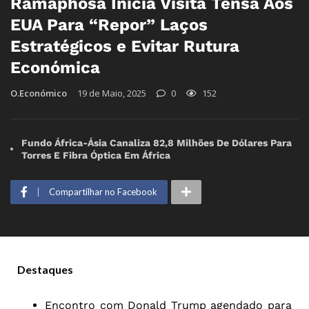
Ramaphosa Inicia Visita Tensa Aos
EUA Para “Repor” Laços
Estratégicos e Evitar Rutura
Económica
O.Económico
19 de Maio, 2025
0
152
Fundo África-Ásia Canaliza 82,8 Milhões De Dólares Para
Torres E Fibra Óptica Em África
Compartilhar no Facebook
Destaques
Encontro com Donald Trump agendado para