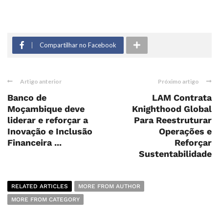
Compartilhar no Facebook
Artigo anterior
Próximo artigo
Banco de
LAM Contrata
Moçambique deve
Knighthood Global
liderar e reforçar a
Para Reestruturar
Inovação e Inclusão
Operações e
Financeira ...
Reforçar
Sustentabilidade
RELATED ARTICLES
MORE FROM AUTHOR
MORE FROM CATEGORY