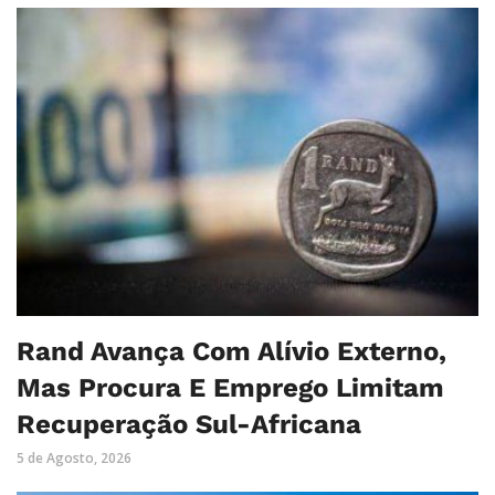
Rand Avança Com Alívio Externo,
Mas Procura E Emprego Limitam
Recuperação Sul-Africana
5 de Agosto, 2026