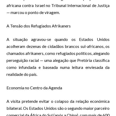
africana contra Israel no Tribunal Internacional de Justiça
— marcou o ponto de viragem.
A Tensão dos Refugiados Afrikaners
A situação agravou-se quando os Estados Unidos
acolheram dezenas de cidadãos brancos sul-africanos, os
chamados afrikaners, como refugiados políticos, alegando
perseguição racial — uma alegação que Pretória classifica
como infundada e baseada numa leitura enviesada da
realidade do país.
Economia no Centro da Agenda
A visita pretende evitar o colapso da relação económica
bilateral. Os Estados Unidos são o segundo maior parceiro
comercial da África do Sul (após a China), com mais de 600