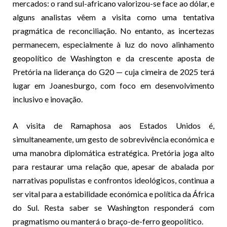
mercados: o rand sul-africano valorizou-se face ao dólar, e
alguns analistas vêem a visita como uma tentativa
pragmática de reconciliação. No entanto, as incertezas
permanecem, especialmente à luz do novo alinhamento
geopolítico de Washington e da crescente aposta de
Pretória na liderança do G20 — cuja cimeira de 2025 terá
lugar em Joanesburgo, com foco em desenvolvimento
inclusivo e inovação.
A visita de Ramaphosa aos Estados Unidos é,
simultaneamente, um gesto de sobrevivência económica e
uma manobra diplomática estratégica. Pretória joga alto
para restaurar uma relação que, apesar de abalada por
narrativas populistas e confrontos ideológicos, continua a
ser vital para a estabilidade económica e política da África
do Sul. Resta saber se Washington responderá com
pragmatismo ou manterá o braç
o-de-ferro geopolítico.