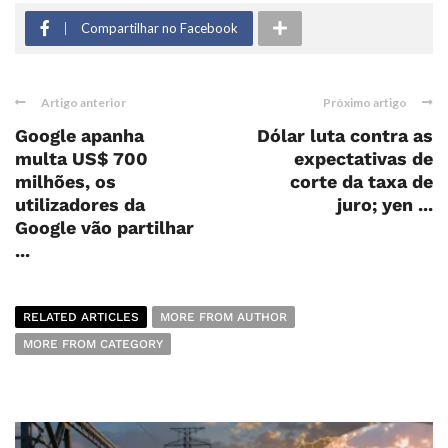
Compartilhar no Facebook
Artigo anterior
Próximo artigo
Google apanha
Dólar luta contra as
multa US$ 700
expectativas de
milhões, os
corte da taxa de
utilizadores da
juro; yen ...
Google vão partilhar
...
RELATED ARTICLES
MORE FROM AUTHOR
MORE FROM CATEGORY