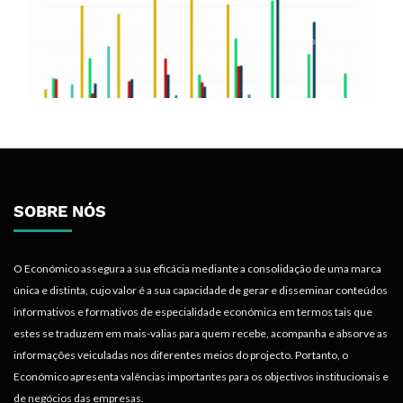
SOBRE NÓS
O Económico assegura a sua eficácia mediante a consolidação de uma marca
única e distinta, cujo valor é a sua capacidade de gerar e disseminar conteúdos
informativos e formativos de especialidade económica em termos tais que
estes se traduzem em mais-valias para quem recebe, acompanha e absorve as
informações veiculadas nos diferentes meios do projecto. Portanto, o
Económico apresenta valências importantes para os objectivos institucionais e
de negócios das empresas.