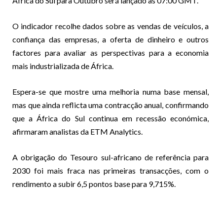
África do Sul para Outubro será lançado às 07:00 GMT.
O indicador recolhe dados sobre as vendas de veículos, a
confiança das empresas, a oferta de dinheiro e outros
factores para avaliar as perspectivas para a economia
mais industrializada de África.
Espera-se que mostre uma melhoria numa base mensal,
mas que ainda reflicta uma contracção anual, confirmando
que a África do Sul continua em recessão económica,
afirmaram analistas da ETM Analytics.
A obrigação do Tesouro sul-africano de referência para
2030 foi mais fraca nas primeiras transacções, com o
rendimento a subir 6,5 pontos base para 9,715%.