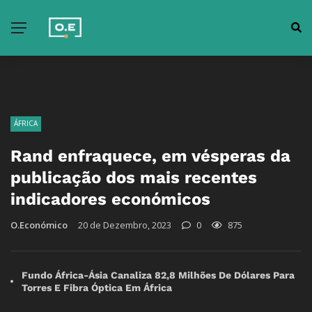
ÁFRICA
Rand enfraquece, em vésperas da
publicação dos mais recentes
indicadores económicos
O.Económico
20 de Dezembro, 2023
0
875
Fundo África-Ásia Canaliza 82,8 Milhões De Dólares Para
Torres E Fibra Óptica Em África