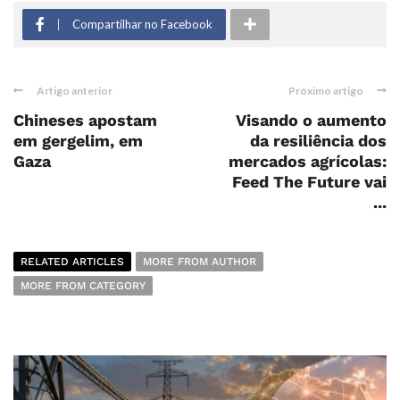
Compartilhar no Facebook
Artigo anterior
Próximo artigo
Chineses apostam
Visando o aumento
em gergelim, em
da resiliência dos
Gaza
mercados agrícolas:
Feed The Future vai
...
RELATED ARTICLES
MORE FROM AUTHOR
MORE FROM CATEGORY