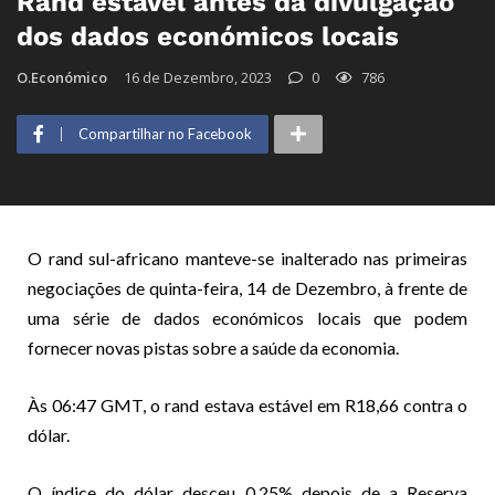
Rand estável antes da divulgação
dos dados económicos locais
O.Económico
16 de Dezembro, 2023
0
786
Compartilhar no Facebook
O rand sul-africano manteve-se inalterado nas primeiras
negociações de quinta-feira, 14 de Dezembro, à frente de
uma série de dados económicos locais que podem
fornecer novas pistas sobre a saúde da economia.
Às 06:47 GMT, o rand estava estável em R18,66 contra o
dólar.
O índice do dólar desceu 0,25% depois de a Reserva