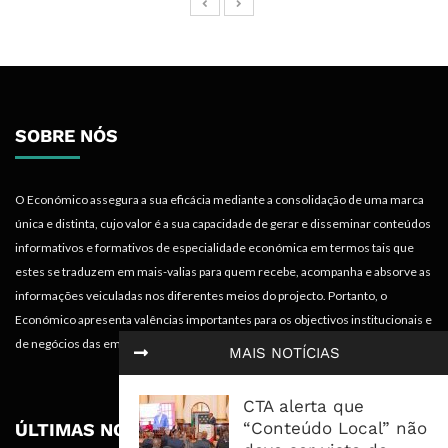
SOBRE NÓS
O Económico assegura a sua eficácia mediante a consolidação de uma marca
única e distinta, cujo valor é a sua capacidade de gerar e disseminar conteúdos
informativos e formativos de especialidade económica em termos tais que
estes se traduzem em mais-valias para quem recebe, acompanha e absorve as
informações veiculadas nos diferentes meios do projecto. Portanto, o
Económico apresenta valências importantes para os objectivos institucionais e
de negócios das empresas.
MAIS NOTÍCIAS
CTA alerta que
“Conteúdo Local” não
ÚLTIMAS NOTÍCIAS