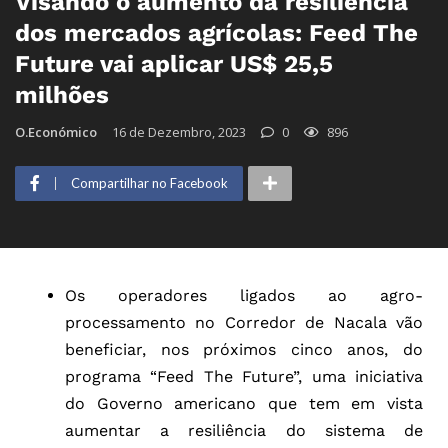
Visando o aumento da resiliência
dos mercados agrícolas: Feed The
Future vai aplicar US$ 25,5
milhões
O.Económico
16 de Dezembro, 2023
0
896
Compartilhar no Facebook
Os operadores ligados ao agro-
processamento no Corredor de Nacala vão
beneficiar, nos próximos cinco anos, do
programa “Feed The Future”, uma iniciativa
do Governo americano que tem em vista
aumentar a resiliência do sistema de