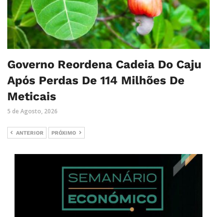
Governo Reordena Cadeia Do Caju
Após Perdas De 114 Milhões De
Meticais
5 de Agosto, 2026
ANTERIOR
PRÓXIMO