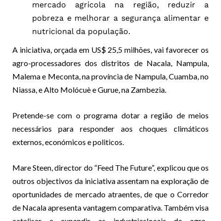
mercado agrícola na região, reduzir a
pobreza e melhorar a segurança alimentar e
nutricional da população.
A iniciativa, orçada em US$ 25,5 milhões, vai favorecer os
agro-processadores dos distritos de Nacala, Nampula,
Malema e Meconta, na província de Nampula, Cuamba, no
Niassa, e Alto Molócuè e Gurue, na Zambezia.
Pretende-se com o programa dotar a região de meios
necessários para responder aos choques climáticos
externos, económicos e politicos.
Mare Steen, director do “Feed The Future”, explicou que os
outros objectivos da iniciativa assentam na exploração de
oportunidades de mercado atraentes, de que o Corredor
de Nacala apresenta vantagem comparativa. Também visa
catalisar e expandir as industriaslocais de agro-