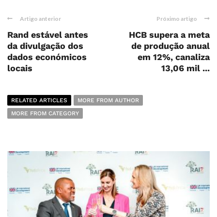
Artigo anterior
Próximo artigo
Rand estável antes
HCB supera a meta
da divulgação dos
de produção anual
dados económicos
em 12%, canaliza
locais
13,06 mil ...
RELATED ARTICLES
MORE FROM AUTHOR
MORE FROM CATEGORY