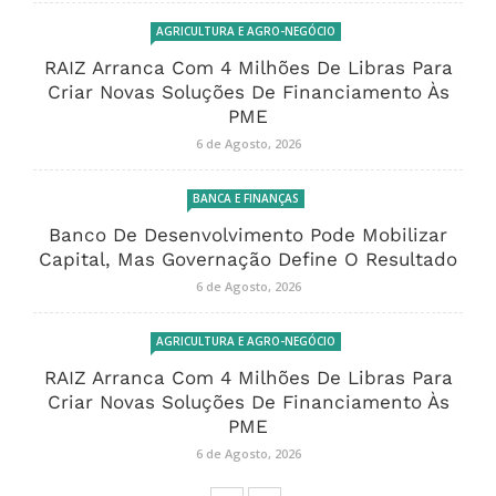
AGRICULTURA E AGRO-NEGÓCIO
RAIZ Arranca Com 4 Milhões De Libras Para
Criar Novas Soluções De Financiamento Às
PME
6 de Agosto, 2026
BANCA E FINANÇAS
Banco De Desenvolvimento Pode Mobilizar
Capital, Mas Governação Define O Resultado
6 de Agosto, 2026
AGRICULTURA E AGRO-NEGÓCIO
RAIZ Arranca Com 4 Milhões De Libras Para
Criar Novas Soluções De Financiamento Às
PME
6 de Agosto, 2026