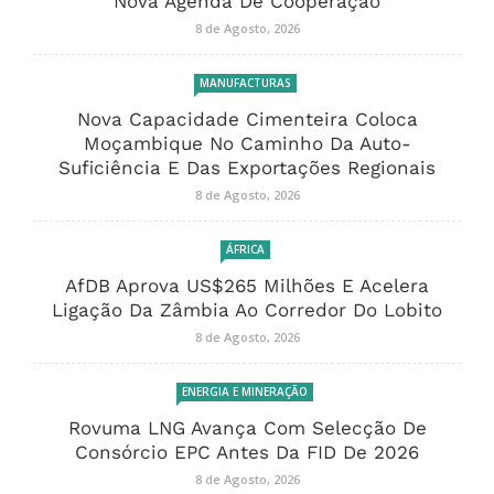
Nova Agenda De Cooperação
8 de Agosto, 2026
MANUFACTURAS
Nova Capacidade Cimenteira Coloca
Moçambique No Caminho Da Auto-
Suficiência E Das Exportações Regionais
8 de Agosto, 2026
ÁFRICA
AfDB Aprova US$265 Milhões E Acelera
Ligação Da Zâmbia Ao Corredor Do Lobito
8 de Agosto, 2026
ENERGIA E MINERAÇÃO
Rovuma LNG Avança Com Selecção De
Consórcio EPC Antes Da FID De 2026
8 de Agosto, 2026