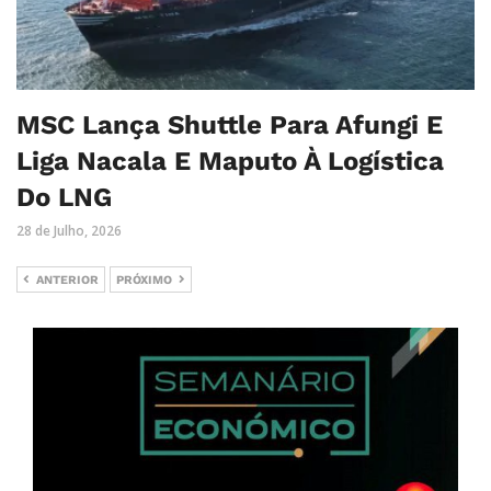
MSC Lança Shuttle Para Afungi E
Liga Nacala E Maputo À Logística
Do LNG
28 de Julho, 2026
ANTERIOR
PRÓXIMO