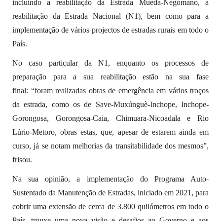
incluindo a reabilitação da Estrada Mueda-Negomano, a
reabilitação da Estrada Nacional (N1), bem como para a
implementação de vários projectos de estradas rurais em todo o
País.
No caso particular da N1, enquanto os processos de
preparação para a sua reabilitação estão na sua fase
final: “foram realizadas obras de emergência em vários troços
da estrada, como os de Save-Muxúnguè-Inchope, Inchope-
Gorongosa, Gorongosa-Caia, Chimuara-Nicoadala e Rio
Lúrio-Metoro, obras estas, que, apesar de estarem ainda em
curso, já se notam melhorias da transitabilidade dos mesmos”,
frisou.
Na sua opinião, a implementação do Programa Auto-
Sustentado da Manutenção de Estradas, iniciado em 2021, para
cobrir uma extensão de cerca de 3.800 quilómetros em todo o
País, trouxe uma nova visão e desafios ao Governo e aos