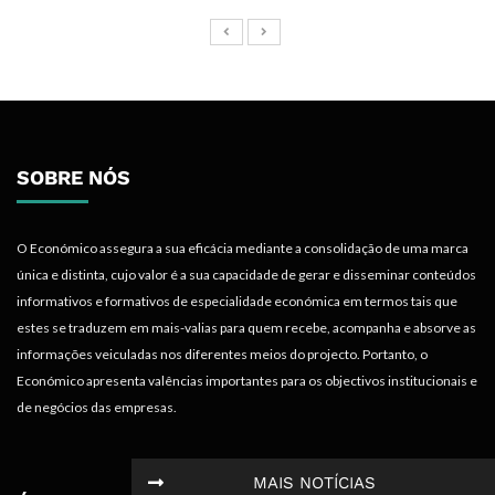
SOBRE NÓS
O Económico assegura a sua eficácia mediante a consolidação de uma marca
única e distinta, cujo valor é a sua capacidade de gerar e disseminar conteúdos
informativos e formativos de especialidade económica em termos tais que
estes se traduzem em mais-valias para quem recebe, acompanha e absorve as
informações veiculadas nos diferentes meios do projecto. Portanto, o
Económico apresenta valências importantes para os objectivos institucionais e
de negócios das empresas.
MAIS NOTÍCIAS