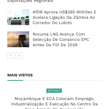
Exportações Regionais
AfDB Aprova US$265 Milhões E
Acelera Ligação Da Zâmbia Ao
Corredor Do Lobito
Rovuma LNG Avança Com
Selecção De Consórcio EPC
Antes Da FID De 2026
MAIS VISTOS
DESTAQUE
Moçambique E ECA Colocam Emprego,
Industrialização E Execução No Centro Da