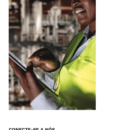
CONECTE-SE A NÓS