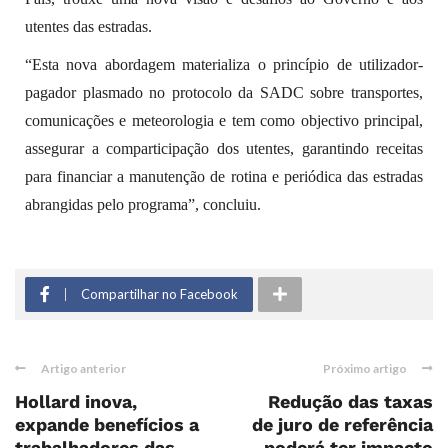
utentes das estradas.
“Esta nova abordagem materializa o princípio de utilizador-
pagador plasmado no protocolo da SADC sobre transportes,
comunicações e meteorologia e tem como objectivo principal,
assegurar a comparticipação dos utentes, garantindo receitas
para financiar a manutenção de rotina e periódica das estradas
abrangidas pelo programa”, concluiu.
Compartilhar no Facebook
Artigo anterior
Próximo artigo
Hollard inova,
Redução das taxas
expande benefícios a
de juro de referência
trabalhadores das
poderá ter impacto