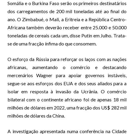
Somália e o Burkina Faso serão os primeiros destinatários
dos carregamentos de 200 mil toneladas até ao final do
ano. O Zimbabué, o Mali, a Eritreia e a República Centro-
Africana também deverão receber entre 25.000 e 50.000
toneladas de cereais cada um, disse Putin em Julho. Trata-
se de uma fracção ínfima do que consomem.
O esforço da Rússia para reforçar os laços com as nações
africanas, aumentando o comércio e destacando
mercenários Wagner para apoiar governos instáveis,
segue-se aos esforços dos EUA e dos seus aliados para a
isolar em resposta à invasão da Ucrânia. O comércio
bilateral com o continente africano foi de apenas 18 mil
milhões de dólares em 2022, uma fracção dos US$ 282 mil
milhões de dólares da China.
A investigação apresentada numa conferência na Cidade