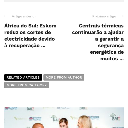
Artigo anterior
Próximo artigo
África do Sul: Eskom
Centrais térmicas
reduz os cortes de
continuarão a ajudar
electricidade devido
a garantir a
à recuperação ...
segurança
energética de
muitos ...
RELATED ARTICLES
MORE FROM AUTHOR
MORE FROM CATEGORY