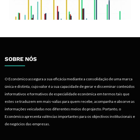
SOBRE NÓS
O Económico assegura a sua eficácia mediante a consolidação de uma marca
única e distinta, cujo valor é a sua capacidade de gerar e disseminar conteúdos
informativos e formativos de especialidade económica em termos tais que
estes se traduzem em mais-valias para quem recebe, acompanha e absorve as
informações veiculadas nos diferentes meios do projecto. Portanto, o
Económico apresenta valências importantes para os objectivos institucionais e
de negócios das empresas.