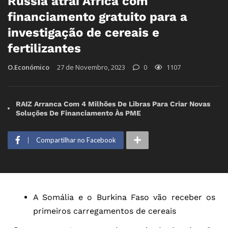
Rússia atrai África com
financiamento gratuito para a
investigação de cereais e
fertilizantes
O.Económico
27 de Novembro, 2023
0
1107
RAIZ Arranca Com 4 Milhões De Libras Para Criar Novas
Soluções De Financiamento Às PME
Compartilhar no Facebook
A Somália e o Burkina Faso vão receber os
primeiros carregamentos de cereais