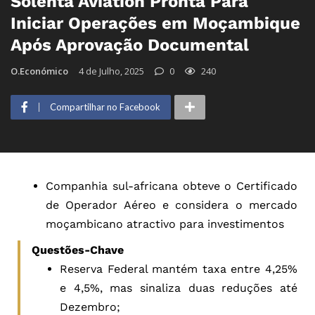
Solenta Aviation Pronta Para
Iniciar Operações em Moçambique
Após Aprovação Documental
O.Económico
4 de Julho, 2025
0
240
Compartilhar no Facebook
Companhia sul-africana obteve o Certificado
de Operador Aéreo e considera o mercado
moçambicano atractivo para investimentos
Questões-Chave
Reserva Federal mantém taxa entre 4,25%
e 4,5%, mas sinaliza duas reduções até
Dezembro;