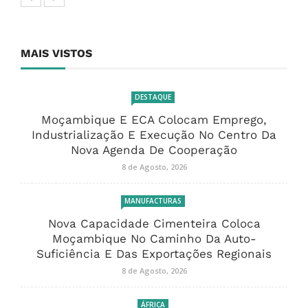
MAIS VISTOS
DESTAQUE
Moçambique E ECA Colocam Emprego,
Industrialização E Execução No Centro Da
Nova Agenda De Cooperação
8 de Agosto, 2026
MANUFACTURAS
Nova Capacidade Cimenteira Coloca
Moçambique No Caminho Da Auto-
Suficiência E Das Exportações Regionais
8 de Agosto, 2026
ÁFRICA