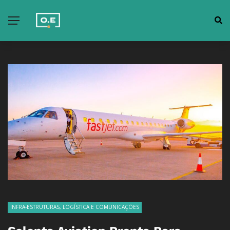
INFRA-ESTRUTURAS, LOGÍSTICA E COMUNICAÇÕES