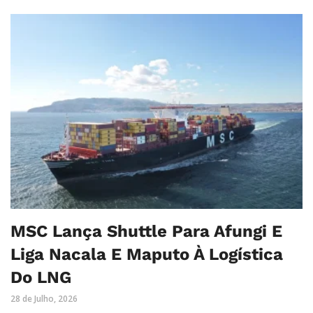
MSC Lança Shuttle Para Afungi E
Liga Nacala E Maputo À Logística
Do LNG
28 de Julho, 2026