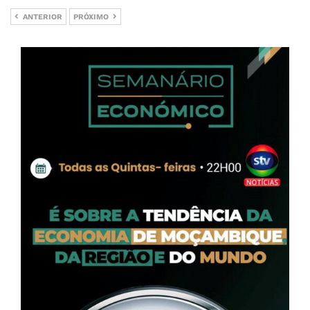
ANTERIOR
PRÓXIMO