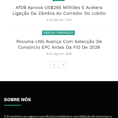
AfDB Aprova US$265 Milhões E Acelera
Ligação Da Zâmbia Ao Corredor Do Lobito
8 de Agosto, 2026
ENERGIA E MINERAÇÃO
Rovuma LNG Avança Com Selecção De
Consórcio EPC Antes Da FID De 2026
8 de Agosto, 2026
SOBRE NÓS
O Económico assegura a sua eficácia mediante a consolidação de uma marca