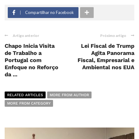
Compartilhar no Facebook
Artigo anterior
Próximo artigo
Chapo Inicia Visita
Lei Fiscal de Trump
de Trabalho a
Agita Panorama
Portugal com
Fiscal, Empresarial e
Enfoque no Reforço
Ambiental nos EUA
da ...
RELATED ARTICLES
MORE FROM AUTHOR
MORE FROM CATEGORY