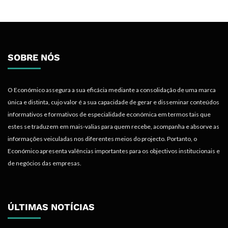
SOBRE NÓS
O Económico assegura a sua eficácia mediante a consolidação de uma marca
única e distinta, cujo valor é a sua capacidade de gerar e disseminar conteúdos
informativos e formativos de especialidade económica em termos tais que
estes se traduzem em mais-valias para quem recebe, acompanha e absorve as
informações veiculadas nos diferentes meios do projecto. Portanto, o
Económico apresenta valências importantes para os objectivos institucionais e
de negócios das empresas.
ÚLTIMAS NOTÍCIAS