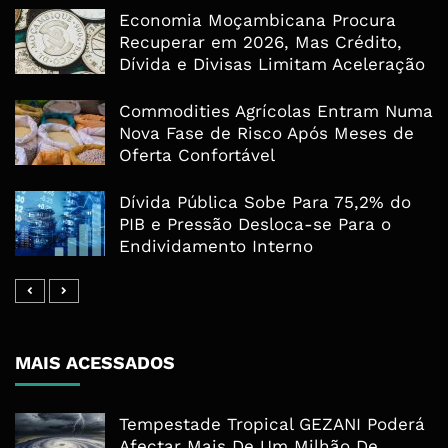
Economia Moçambicana Procura
Recuperar em 2026, Mas Crédito,
Dívida e Divisas Limitam Aceleração
Commodities Agrícolas Entram Numa
Nova Fase de Risco Após Meses de
Oferta Confortável
Dívida Pública Sobe Para 75,2% do
PIB e Pressão Desloca-se Para o
Endividamento Interno
MAIS ACESSADOS
Tempestade Tropical GEZANI Poderá
Afectar Mais De Um Milhão De