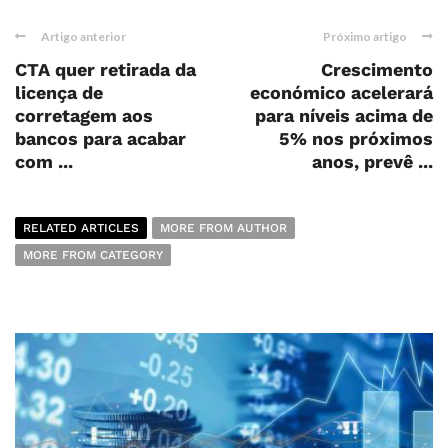
Artigo anterior
Próximo artigo
CTA quer retirada da
Crescimento
licença de
económico acelerará
corretagem aos
para níveis acima de
bancos para acabar
5% nos próximos
com ...
anos, prevê ...
RELATED ARTICLES
MORE FROM AUTHOR
MORE FROM CATEGORY