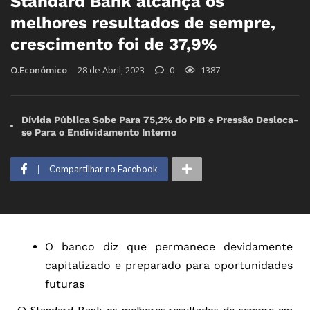
Standard Bank alcança os
melhores resultados de sempre,
crescimento foi de 37,9%
O.Económico
28 de Abril, 2023
0
1387
Dívida Pública Sobe Para 75,2% do PIB e Pressão Desloca-
se Para o Endividamento Interno
Compartilhar no Facebook
O banco diz que permanece devidamente
capitalizado e preparado para oportunidades
futuras
O Standard Bank os melhores resultados de sempre em