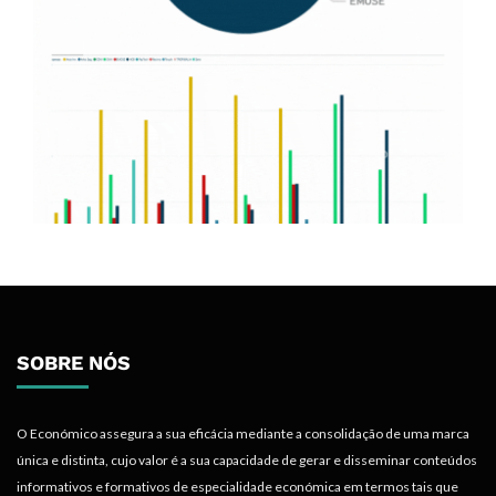
SOBRE NÓS
O Económico assegura a sua eficácia mediante a consolidação de uma marca
única e distinta, cujo valor é a sua capacidade de gerar e disseminar conteúdos
informativos e formativos de especialidade económica em termos tais que