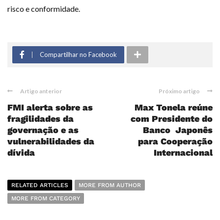
risco e conformidade.
Compartilhar no Facebook
Artigo anterior
Próximo artigo
FMI alerta sobre as
Max Tonela reúne
fragilidades da
com Presidente do
governação e as
Banco Japonês
vulnerabilidades da
para Cooperação
dívida
Internacional
RELATED ARTICLES
MORE FROM AUTHOR
MORE FROM CATEGORY