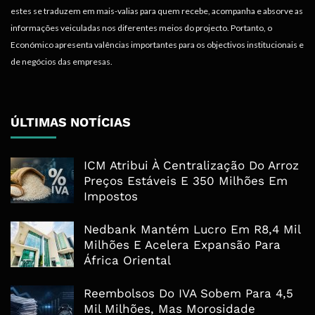
estes se traduzem em mais-valias para quem recebe, acompanha e absorve as
informações veiculadas nos diferentes meios do projecto. Portanto, o
Económico apresenta valências importantes para os objectivos institucionais e
de negócios das empresas.
ÚLTIMAS NOTÍCIAS
ICM Atribui À Centralização Do Arroz
Preços Estáveis E 350 Milhões Em
Impostos
Nedbank Mantém Lucro Em R8,4 Mil
Milhões E Acelera Expansão Para
África Oriental
Reembolsos Do IVA Sobem Para 4,5
Mil Milhões, Mas Morosidade