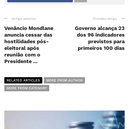
Artigo anterior
Próximo artigo
Venâncio Mondlane
Governo alcança 23
anuncia cessar das
dos 96 indicadores
hostilidades pós-
previstos para
eleitoral após
primeiros 100 dias
reunião com o
Presidente ...
RELATED ARTICLES
MORE FROM AUTHOR
MORE FROM CATEGORY