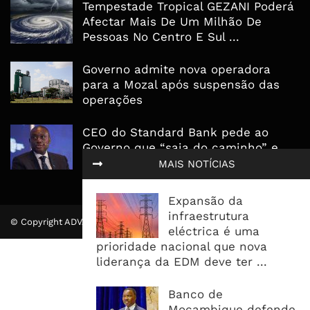
Tempestade Tropical GEZANI Poderá
Afectar Mais De Um Milhão De
Pessoas No Centro E Sul ...
Governo admite nova operadora
para a Mozal após suspensão das
operações
CEO do Standard Bank pede ao
Governo que “saia do caminho” e
facilite os negócios
MAIS NOTÍCIAS
Expansão da
infraestrutura
© Copyright ADVALUE. Todos Direitos Reservados.
eléctrica é uma
prioridade nacional que nova
liderança da EDM deve ter ...
Banco de
Moçambique defende