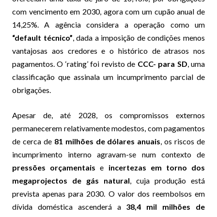
com vencimento em 2030, agora com um cupão anual de
14,25%. A agência considera a operação como um
“default técnico”
, dada a imposição de condições menos
vantajosas aos credores e o histórico de atrasos nos
pagamentos. O ‘rating’ foi revisto de
CCC- para SD
, uma
classificação que assinala um incumprimento parcial de
obrigações.
Apesar de, até 2028, os compromissos externos
permanecerem relativamente modestos, com pagamentos
de cerca de
81 milhões de dólares anuais
, os riscos de
incumprimento interno agravam-se num contexto de
pressões orçamentais
e
incertezas em torno dos
megaprojectos de gás natural
, cuja produção está
prevista apenas para 2030. O valor dos reembolsos em
dívida doméstica ascenderá a
38,4 mil milhões de