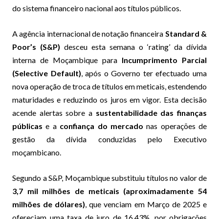
do sistema financeiro nacional aos títulos públicos.
A agência internacional de notação financeira
Standard &
Poor’s (S&P)
desceu esta semana o ‘rating’ da dívida
interna de Moçambique para
Incumprimento Parcial
(Selective Default)
, após o Governo ter efectuado uma
nova operação de troca de títulos em meticais, estendendo
maturidades e reduzindo os juros em vigor. Esta decisão
acende alertas sobre a
sustentabilidade das finanças
públicas
e a
confiança do mercado
nas operações de
gestão da dívida conduzidas pelo Executivo
moçambicano.
Segundo a S&P, Moçambique substituiu títulos no valor de
3,7 mil milhões de meticais (aproximadamente 54
milhões de dólares)
, que venciam em Março de 2025 e
ofereciam uma taxa de juro de 16,43%, por obrigações