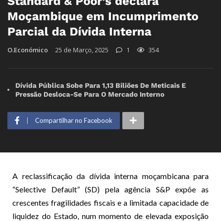
Standard & Poor’s declara
Moçambique em Incumprimento
Parcial da Dívida Interna
O.Económico
25 de Março, 2025
1
354
Dívida Pública Sobe Para 1,13 Biliões De Meticais E
Pressão Desloca-Se Para O Mercado Interno
Compartilhar no Facebook
A reclassificação da dívida interna moçambicana para
“Selective Default” (SD) pela agência S&P expõe as
crescentes fragilidades fiscais e a limitada capacidade de
liquidez do Estado, num momento de elevada exposição