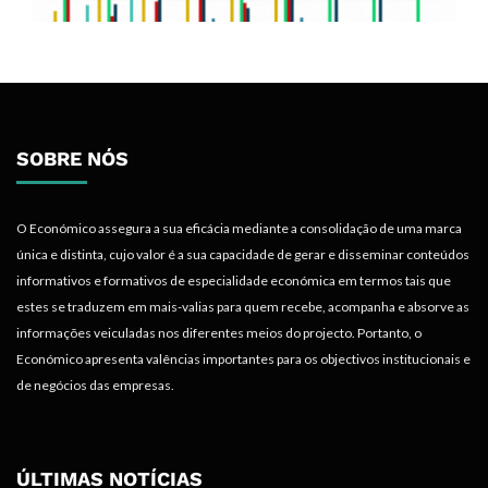
SOBRE NÓS
O Económico assegura a sua eficácia mediante a consolidação de uma marca
única e distinta, cujo valor é a sua capacidade de gerar e disseminar conteúdos
informativos e formativos de especialidade económica em termos tais que
estes se traduzem em mais-valias para quem recebe, acompanha e absorve as
informações veiculadas nos diferentes meios do projecto. Portanto, o
Económico apresenta valências importantes para os objectivos institucionais e
de negócios das empresas.
ÚLTIMAS NOTÍCIAS