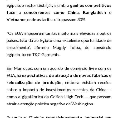
egípcio, o sector têxtil já vislumbra
ganhos competitivos
face a concorrentes como China, Bangladesh e
Vietname
, onde as tarifas ultrapassam 30%.
“Os EUA impuseram tarifas muito mais elevadas a outros
países. Isto dá ao Egipto uma excelente oportunidade de
crescimento”, afirmou Magdy Tolba, do consórcio
egípcio-turco T&C Garments.
Em Marrocos, com um acordo de comércio livre com os
EUA, há
expectativas de atracção de novas fábricas e
relocalização de produção
, embora existam receios
sobre o impacto de investimentos recentes da China —
como a gigafábrica da Gotion High Tech — que possam
atrair a atenção política negativa de Washington.
Turquia e Quénia: reposicionamento industrial em