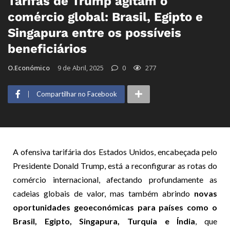
Tarifas de Trump agitam o
comércio global: Brasil, Egipto e
Singapura entre os possíveis
beneficiários
O.Económico
9 de Abril, 2025
0
277
Compartilhar no Facebook
A ofensiva tarifária dos Estados Unidos, encabeçada pelo
Presidente Donald Trump, está a reconfigurar as rotas do
comércio internacional, afectando profundamente as
cadeias globais de valor, mas também abrindo
novas
oportunidades geoeconómicas para países como o
Brasil, Egipto, Singapura, Turquia e Índia
, que