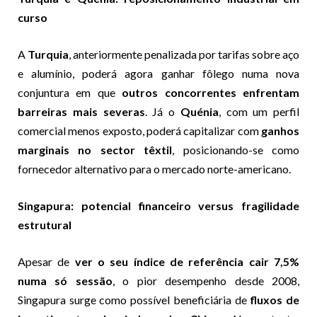
curso
A
Turquia
, anteriormente penalizada por tarifas sobre aço
e alumínio, poderá agora ganhar fôlego numa nova
conjuntura em que
outros concorrentes enfrentam
barreiras mais severas
. Já o
Quénia
, com um perfil
comercial menos exposto, poderá capitalizar com
ganhos
marginais no sector têxtil
, posicionando-se como
fornecedor alternativo para o mercado norte-americano.
Singapura: potencial financeiro versus fragilidade
estrutural
Apesar de
ver o seu índice de referência cair 7,5%
numa só sessão
, o pior desempenho desde 2008,
Singapura surge como possível beneficiária de
fluxos de