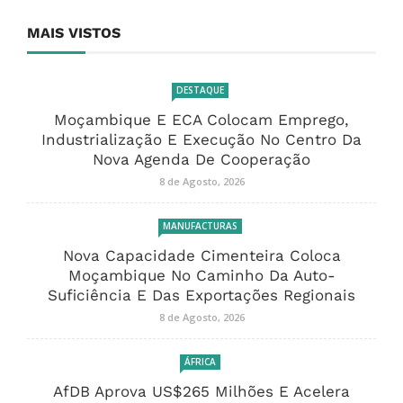
MAIS VISTOS
DESTAQUE
Moçambique E ECA Colocam Emprego,
Industrialização E Execução No Centro Da
Nova Agenda De Cooperação
8 de Agosto, 2026
MANUFACTURAS
Nova Capacidade Cimenteira Coloca
Moçambique No Caminho Da Auto-
Suficiência E Das Exportações Regionais
8 de Agosto, 2026
ÁFRICA
AfDB Aprova US$265 Milhões E Acelera