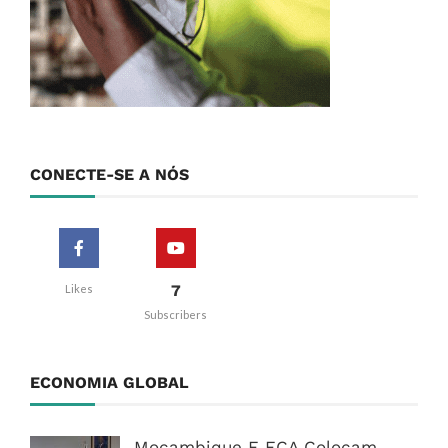
CONECTE-SE A NÓS
7
Likes
Subscribers
ECONOMIA GLOBAL
Moçambique E ECA Colocam