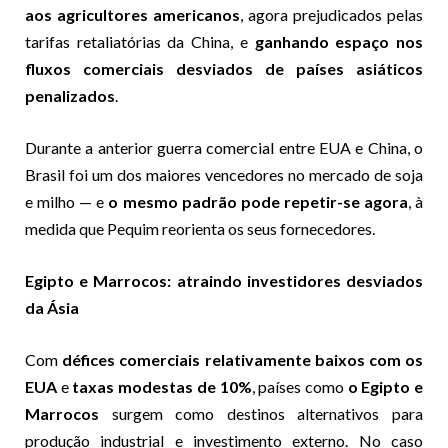
aos agricultores americanos
, agora prejudicados pelas
tarifas retaliatórias da China, e
ganhando espaço nos
fluxos comerciais desviados de países asiáticos
penalizados
.
Durante a anterior guerra comercial entre EUA e China, o
Brasil foi um dos maiores vencedores no mercado de soja
e milho — e
o mesmo padrão pode repetir-se agora
, à
medida que Pequim reorienta os seus fornecedores.
Egipto e Marrocos: atraindo investidores desviados
da Ásia
Com
défices comerciais relativamente baixos com os
EUA
e
taxas modestas de 10%
, países como
o Egipto e
Marrocos
surgem como destinos alternativos para
produção industrial e investimento externo. No caso