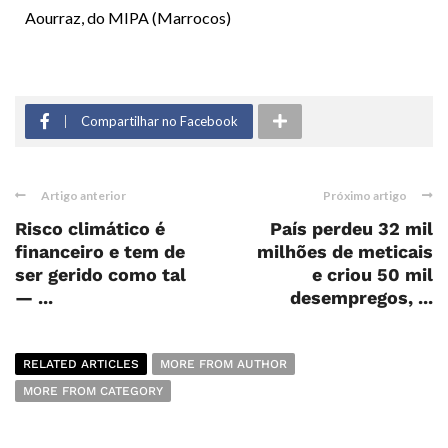
Aourraz, do MIPA (Marrocos)
Compartilhar no Facebook
Artigo anterior
Próximo artigo
Risco climático é
País perdeu 32 mil
financeiro e tem de
milhões de meticais
ser gerido como tal
e criou 50 mil
— ...
desempregos, ...
RELATED ARTICLES
MORE FROM AUTHOR
MORE FROM CATEGORY