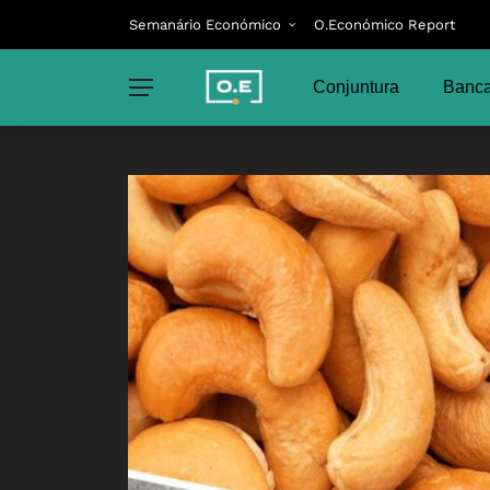
Semanário Económico
O.Económico Report
Conjuntura
Banca