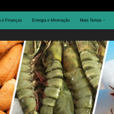
 e Finanças
Energia e Mineração
Mais Temas