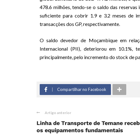
478.6 milhões, tendo-se o saldo das reservas 
suficiente para cobrir 1.9 e 3.2 meses de i
transacções dos GP, respectivamente.
O saldo devedor de Moçambique em relação
Internacional (PII), deteriorou em 10.1%, 
principalmente, pelo incremento do stock de p
Compartilhar no Facebook
Artigo anterior
Linha de Transporte de Temane receb
os equipamentos fundamentais