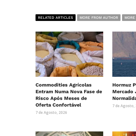
RELATED ARTICLES
MORE FROM AUTHOR
MORE
Commodities Agrícolas
Hormuz P
Entram Numa Nova Fase de
Mercado 
Risco Após Meses de
Normalid
Oferta Confortável
7 de Agosto,
7 de Agosto, 2026