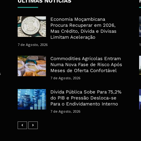
ÚLTIMAS NOTÍCIAS
Economia Moçambicana
Procura Recuperar em 2026,
Mas Crédito, Dívida e Divisas
Limitam Aceleração
7 de Agosto, 2026
1
Commodities Agrícolas Entram
Numa Nova Fase de Risco Após
Meses de Oferta Confortável
s
7 de Agosto, 2026
Dívida Pública Sobe Para 75,2%
do PIB e Pressão Desloca-se
Para o Endividamento Interno
7 de Agosto, 2026