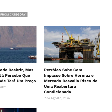
 FROM CATEGORY
ode Reabrir, Mas
Petróleo Sobe Com
Já Percebe Que
Impasse Sobre Hormuz e
ade Terá Um Preço
Mercado Reavalia Risco de
Uma Reabertura
 2026
Condicionada
7 de Agosto, 2026