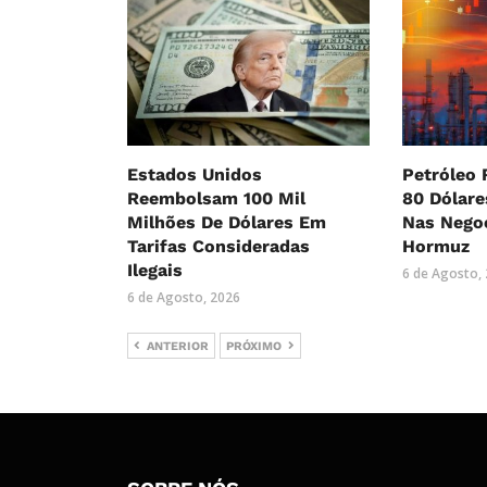
Estados Unidos
Petróleo 
Reembolsam 100 Mil
80 Dólar
Milhões De Dólares Em
Nas Nego
Tarifas Consideradas
Hormuz
Ilegais
6 de Agosto,
6 de Agosto, 2026
ANTERIOR
PRÓXIMO