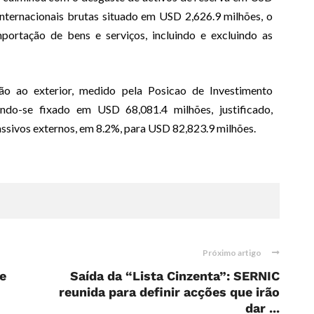
internacionais brutas situado em USD 2,626.9 milhões, o
mportação de bens e serviços, incluindo e excluindo as
 ao exterior, medido pela Posicao de Investimento
tendo-se fixado em USD 68,081.4 milhões, justificado,
assivos externos, em 8.2%, para USD 82,823.9 milhões.
Próximo artigo
e
Saída da “Lista Cinzenta”: SERNIC
reunida para definir acções que irão
dar ...