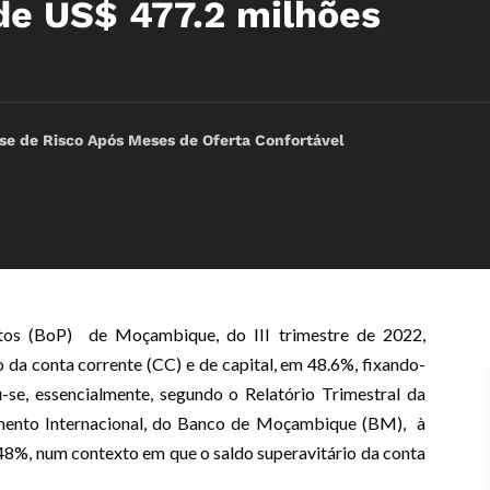
e US$ 477.2 milhões
e de Risco Após Meses de Oferta Confortável
tos (BoP) de Moçambique, do III trimestre de 2022,
da conta corrente (CC) e de capital, em 48.6%, fixando-
se, essencialmente, segundo o Relatório Trimestral da
mento Internacional, do Banco de Moçambique (BM), à
48%, num contexto em que o saldo superavitário da conta