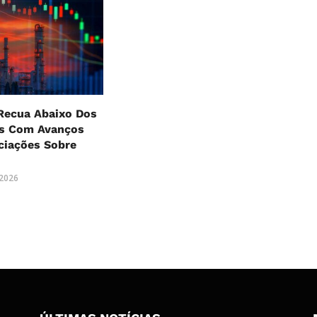
Recua Abaixo Dos
es Com Avanços
ciações Sobre
 2026