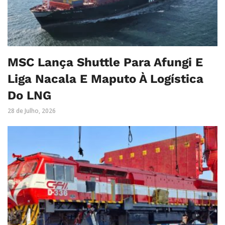
MSC Lança Shuttle Para Afungi E
Liga Nacala E Maputo À Logística
Do LNG
28 de Julho, 2026