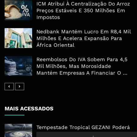
ICM Atribui À Centralização Do Arroz
Preços Estáveis E 350 Milhões Em
Impostos
Nedbank Mantém Lucro Em R8,4 Mil
Milhões E Acelera Expansão Para
África Oriental
Reembolsos Do IVA Sobem Para 4,5
Mil Milhões, Mas Morosidade
Mantém Empresas A Financiar O ...
MAIS ACESSADOS
Tempestade Tropical GEZANI Poderá
Afectar Mais De Um Milhão De