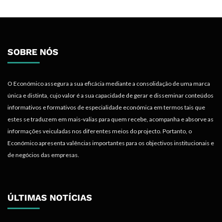
SOBRE NÓS
O Económico assegura a sua eficácia mediante a consolidação de uma marca
única e distinta, cujo valor é a sua capacidade de gerar e disseminar conteúdos
informativos e formativos de especialidade económica em termos tais que
estes se traduzem em mais-valias para quem recebe, acompanha e absorve as
informações veiculadas nos diferentes meios do projecto. Portanto, o
Económico apresenta valências importantes para os objectivos institucionais e
de negócios das empresas.
ÚLTIMAS NOTÍCIAS