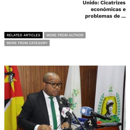
Unido: Cicatrizes
económicas e
problemas de ...
RELATED ARTICLES
MORE FROM AUTHOR
MORE FROM CATEGORY