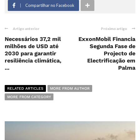
Compartilhar no Facebook
Artigo anterior
Próximo artigo
Necessários 37,2 mil
ExxonMobil Financia
milhões de USD até
Segunda Fase de
2030 para garantir
Projecto de
resiliência climática,
Electrificação em
...
Palma
RELATED ARTICLES
MORE FROM AUTHOR
MORE FROM CATEGORY