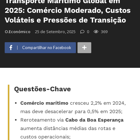
Transporte Marítimo Global em
2025: Comércio Moderado, Custos
Voláteis e Pressões de Transição
O.Económico
25 de Setembro, 2025
0
369
Compartilhar no Facebook
Questões-Chave
Comércio marítimo
cresceu 2,2% em 2024,
mas deve desacelerar para 0,5% em 2025;
Reroteamento via
Cabo da Boa Esperança
aumenta distâncias médias das rotas e
custos operacionais;