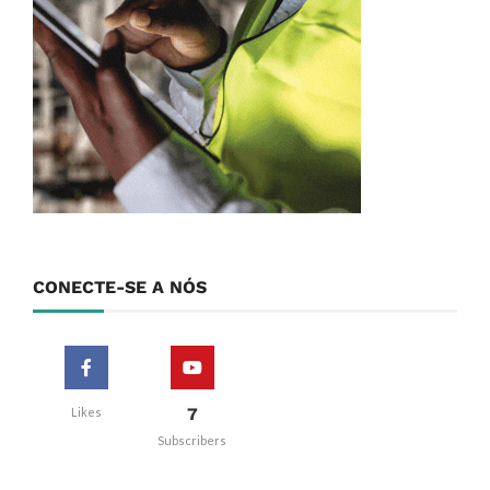
CONECTE-SE A NÓS
7
Likes
Subscribers