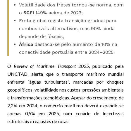
Volatilidade dos fretes tornou-se norma, com
o
SCFI
149% acima de 2023;
Frota global regista transição gradual para
combustíveis alternativos, mas 90% ainda
depende de fósseis;
África
destaca-se pelo aumento de 10% na
conectividade portuária entre 2024–2025.
O
Review of Maritime Transport 2025
, publicado pela
UNCTAD, alerta que o transporte marítimo mundial
enfrenta “águas turbulentas”, marcadas por choques
geopolíticos, volatilidade nos custos, pressões ambientais
e transformações tecnológicas. Apesar do crescimento de
2,2% em 2024, o comércio marítimo deverá expandir-se
apenas 0,5% em 2025, num cenário de incertezas
estruturais e reajustes de rotas.