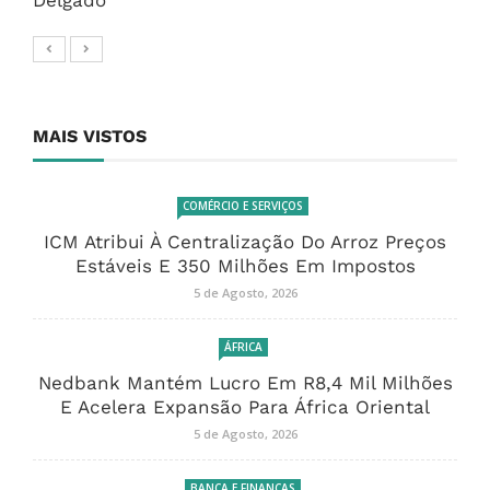
Delgado
MAIS VISTOS
COMÉRCIO E SERVIÇOS
ICM Atribui À Centralização Do Arroz Preços
Estáveis E 350 Milhões Em Impostos
5 de Agosto, 2026
ÁFRICA
Nedbank Mantém Lucro Em R8,4 Mil Milhões
E Acelera Expansão Para África Oriental
5 de Agosto, 2026
BANCA E FINANÇAS