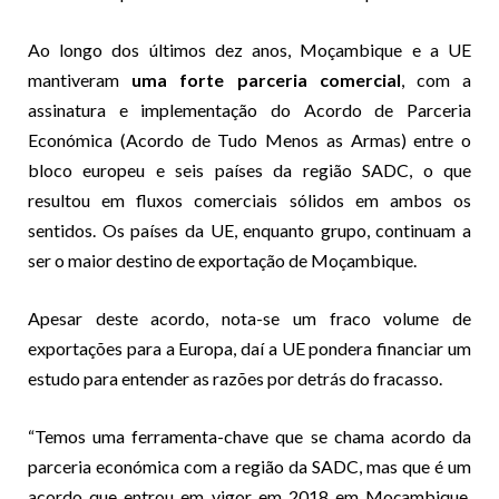
Ao longo dos últimos dez anos, Moçambique e a UE
mantiveram
uma forte parceria comercial
, com a
assinatura e implementação do Acordo de Parceria
Económica (Acordo de Tudo Menos as Armas) entre o
bloco europeu e seis países da região SADC, o que
resultou em fluxos comerciais sólidos em ambos os
sentidos. Os países da UE, enquanto grupo, continuam a
ser o maior destino de exportação de Moçambique.
Apesar deste acordo, nota-se um fraco volume de
exportações para a Europa, daí a UE pondera financiar um
estudo para entender as razões por detrás do fracasso.
“Temos uma ferramenta-chave que se chama acordo da
parceria económica com a região da SADC, mas que é um
acordo que entrou em vigor em 2018 em Moçambique,