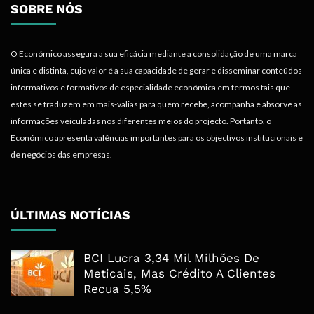
SOBRE NÓS
O Económico assegura a sua eficácia mediante a consolidação de uma marca
única e distinta, cujo valor é a sua capacidade de gerar e disseminar conteúdos
informativos e formativos de especialidade económica em termos tais que
estes se traduzem em mais-valias para quem recebe, acompanha e absorve as
informações veiculadas nos diferentes meios do projecto. Portanto, o
Económico apresenta valências importantes para os objectivos institucionais e
de negócios das empresas.
ÚLTIMAS NOTÍCIAS
BCI Lucra 3,34 Mil Milhões De
Meticais, Mas Crédito A Clientes
Recua 5,5%