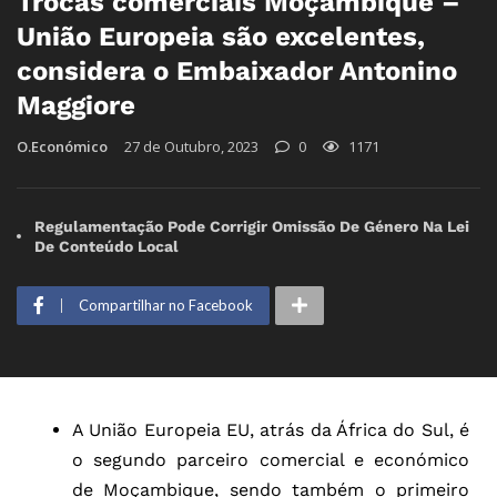
Trocas comerciais Moçambique –
União Europeia são excelentes,
considera o Embaixador Antonino
Maggiore
O.Económico
27 de Outubro, 2023
0
1171
Regulamentação Pode Corrigir Omissão De Género Na Lei
De Conteúdo Local
Compartilhar no Facebook
A União Europeia EU, atrás da África do Sul, é
o segundo parceiro comercial e económico
de Moçambique, sendo também o primeiro