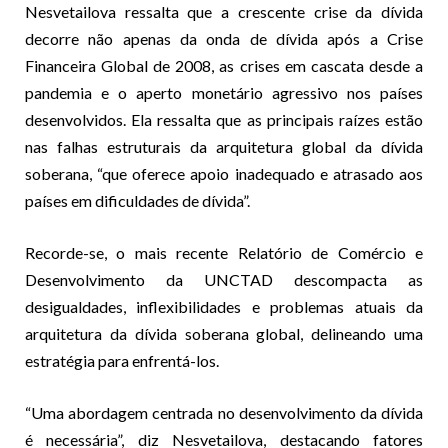
Nesvetailova ressalta que a crescente crise da dívida
decorre não apenas da onda de dívida após a Crise
Financeira Global de 2008, as crises em cascata desde a
pandemia e o aperto monetário agressivo nos países
desenvolvidos. Ela ressalta que as principais raízes estão
nas falhas estruturais da arquitetura global da dívida
soberana, “que oferece apoio inadequado e atrasado aos
países em dificuldades de dívida”.
Recorde-se, o mais recente
Relatório de Comércio e
Desenvolvimento
da UNCTAD descompacta as
desigualdades, inflexibilidades e problemas atuais da
arquitetura da dívida soberana global, delineando uma
estratégia para enfrentá-los.
“Uma abordagem centrada no desenvolvimento da dívida
é necessária”, diz Nesvetailova, destacando fatores