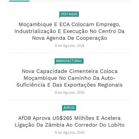
DESTAQUE
Moçambique E ECA Colocam Emprego,
Industrialização E Execução No Centro Da
Nova Agenda De Cooperação
8 de Agosto, 2026
MANUFACTURAS
Nova Capacidade Cimenteira Coloca
Moçambique No Caminho Da Auto-
Suficiência E Das Exportações Regionais
8 de Agosto, 2026
ÁFRICA
AfDB Aprova US$265 Milhões E Acelera
Ligação Da Zâmbia Ao Corredor Do Lobito
8 de Agosto, 2026