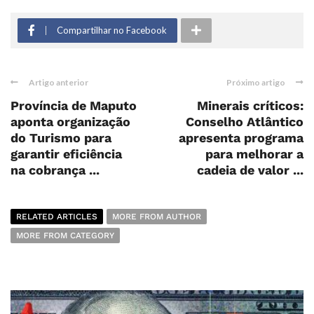
Compartilhar no Facebook
Artigo anterior
Próximo artigo
Província de Maputo
Minerais críticos:
aponta organização
Conselho Atlântico
do Turismo para
apresenta programa
garantir eficiência
para melhorar a
na cobrança ...
cadeia de valor ...
RELATED ARTICLES
MORE FROM AUTHOR
MORE FROM CATEGORY