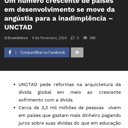
Um número crescente de países
em desenvolvimento se move da
angústia para a inadimplência –
UNCTAD
O.Económico
9 de Fevereiro, 2024
0
685
Compartilhar no Facebook
UNCTAD pede reformas na arquictetura da
dívida global em meio ao crescente
sofrimento com a dívida
Cerca de 3,3 mil milhões de pessoas vivem
em países que gastam mais dinheiro pagando
juros sobre suas dívidas do que em educação