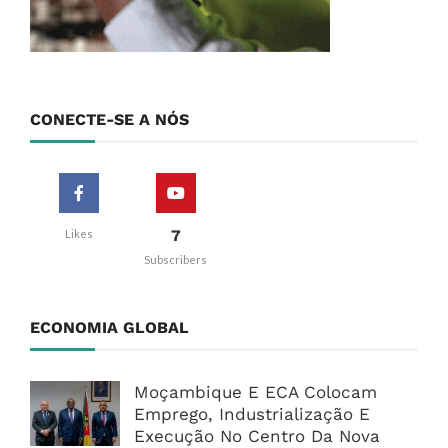
CONECTE-SE A NÓS
7
Likes
Subscribers
ECONOMIA GLOBAL
Moçambique E ECA Colocam
Emprego, Industrialização E
Execução No Centro Da Nova