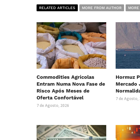
RELATED ARTICLES
MORE FROM AUTHOR
MORE
Commodities Agrícolas
Hormuz P
Entram Numa Nova Fase de
Mercado 
Risco Após Meses de
Normalid
Oferta Confortável
7 de Agosto,
7 de Agosto, 2026