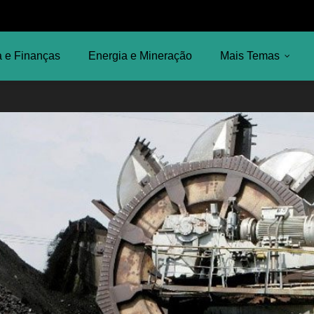
 e Finanças
Energia e Mineração
Mais Temas