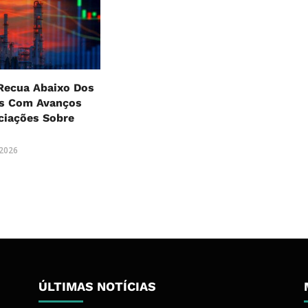
Recua Abaixo Dos
es Com Avanços
ciações Sobre
 2026
ÚLTIMAS NOTÍCIAS