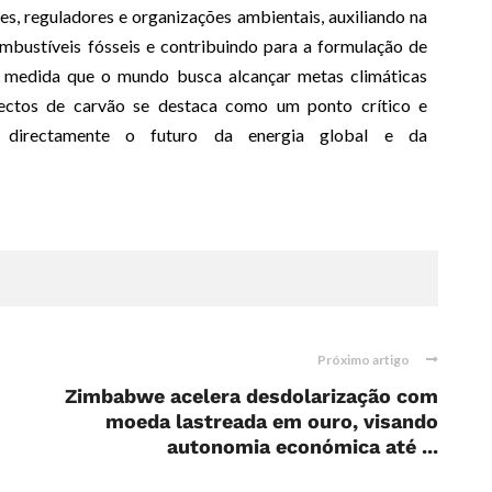
es, reguladores e organizações ambientais, auxiliando na
ombustíveis fósseis e contribuindo para a formulação de
 À medida que o mundo busca alcançar metas climáticas
jectos de carvão se destaca como um ponto crítico e
ndo directamente o futuro da energia global e da
Próximo artigo
Zimbabwe acelera desdolarização com
moeda lastreada em ouro, visando
autonomia económica até ...