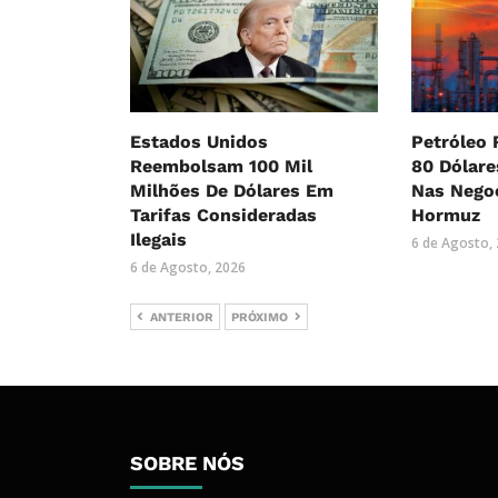
Estados Unidos
Petróleo 
Reembolsam 100 Mil
80 Dólar
Milhões De Dólares Em
Nas Nego
Tarifas Consideradas
Hormuz
Ilegais
6 de Agosto,
6 de Agosto, 2026
ANTERIOR
PRÓXIMO
SOBRE NÓS