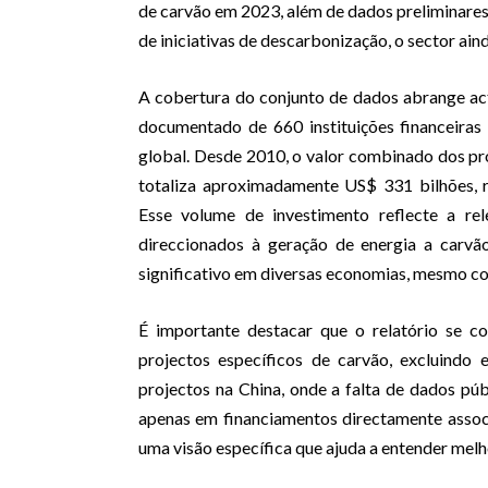
de carvão em 2023, além de dados preliminares 
de iniciativas de descarbonização, o sector ai
A cobertura do conjunto de dados abrange ac
documentado de 660 instituições financeira
global. Desde 2010, o valor combinado dos pr
totaliza aproximadamente US$ 331 bilhões,
Esse volume de investimento reflecte a re
direccionados à geração de energia a carvã
significativo em diversas economias, mesmo com
É importante destacar que o relatório se c
projectos específicos de carvão, excluindo
projectos na China, onde a falta de dados púb
apenas em financiamentos directamente associ
uma visão específica que ajuda a entender melho