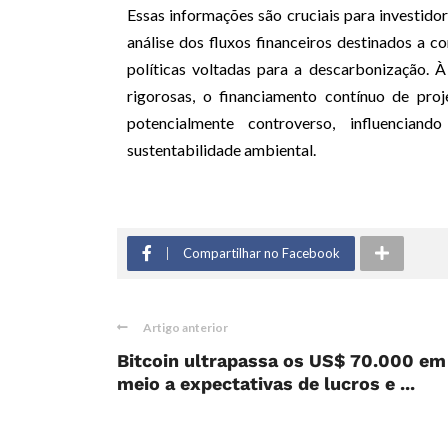
Essas informações são cruciais para investidor
análise dos fluxos financeiros destinados a c
políticas voltadas para a descarbonização.
rigorosas, o financiamento contínuo de pro
potencialmente controverso, influencia
sustentabilidade ambiental.
Compartilhar no Facebook
Artigo anterior
Bitcoin ultrapassa os US$ 70.000 em
meio a expectativas de lucros e ...