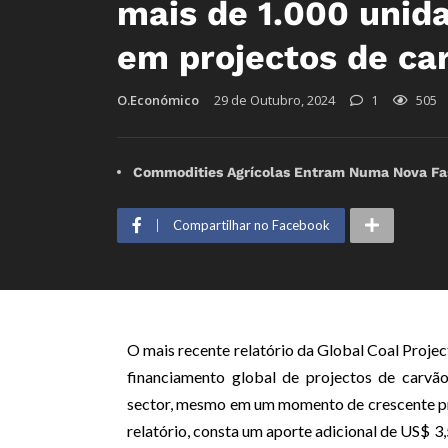
mais de 1.000 unid
em projectos de ca
O.Económico
29 de Outubro, 2024
1
505
Commodities Agrícolas Entram Numa Nova Fas
Compartilhar no Facebook
O mais recente relatório da Global Coal Proje
financiamento global de projectos de carvã
sector, mesmo em um momento de crescente pre
relatório, consta um aporte adicional de US$ 3