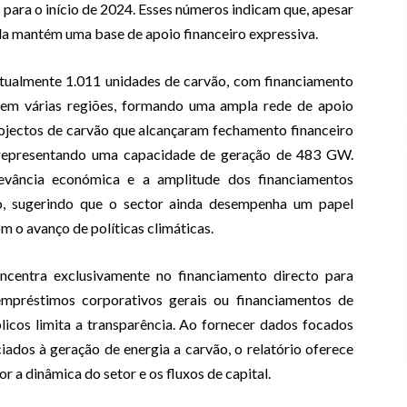
para o início de 2024. Esses números indicam que, apesar
nda mantém uma base de apoio financeiro expressiva.
tualmente 1.011 unidades de carvão, com financiamento
s em várias regiões, formando uma ampla rede de apoio
ojectos de carvão que alcançaram fechamento financeiro
 representando uma capacidade de geração de 483 GW.
levância económica e a amplitude dos financiamentos
o, sugerindo que o sector ainda desempenha um papel
 o avanço de políticas climáticas.
oncentra exclusivamente no financiamento directo para
 empréstimos corporativos gerais ou financiamentos de
licos limita a transparência. Ao fornecer dados focados
ados à geração de energia a carvão, o relatório oferece
r a dinâmica do setor e os fluxos de capital.