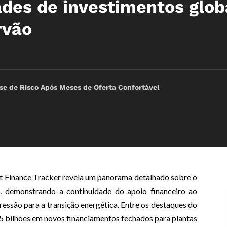
ades de investimentos glob
rvão
e de Risco Após Meses de Oferta Confortável
ct Finance Tracker revela um panorama detalhado sobre o
o, demonstrando a continuidade do apoio financeiro ao
ssão para a transição energética. Entre os destaques do
,5 bilhões em novos financiamentos fechados para plantas