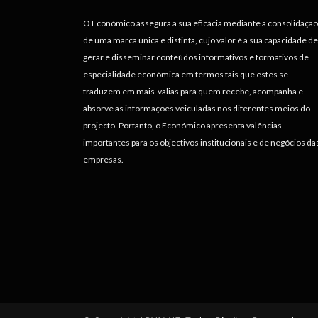
O Económico assegura a sua eficácia mediante a consolidação
de uma marca única e distinta, cujo valor é a sua capacidade de
gerar e disseminar conteúdos informativos e formativos de
especialidade económica em termos tais que estes se
traduzem em mais-valias para quem recebe, acompanha e
absorve as informações veiculadas nos diferentes meios do
projecto. Portanto, o Económico apresenta valências
importantes para os objectivos institucionais e de negócios da
empresas.