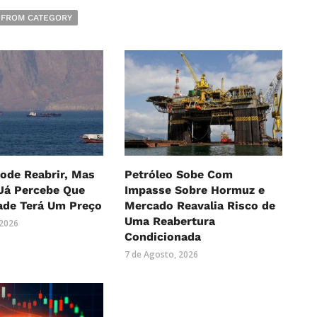
 FROM CATEGORY
ode Reabrir, Mas
Petróleo Sobe Com
Já Percebe Que
Impasse Sobre Hormuz e
ade Terá Um Preço
Mercado Reavalia Risco de
Uma Reabertura
 2026
Condicionada
7 de Agosto, 2026