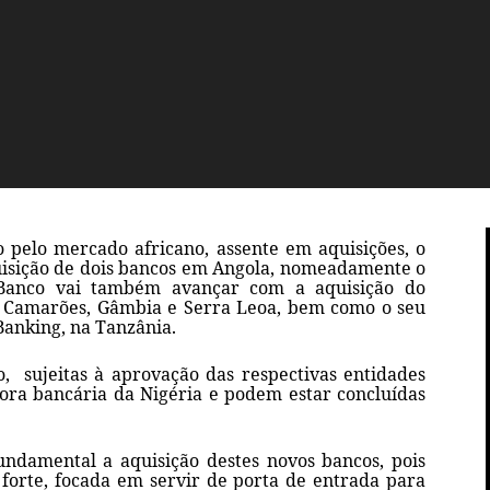
 pelo mercado africano, assente em aquisições, o
uisição de dois bancos em Angola, nomeadamente o
 Banco vai também avançar com a aquisição do
o Camarões, Gâmbia e Serra Leoa, bem como o seu
Banking, na Tanzânia.
o, sujeitas à aprovação das respectivas entidades
dora bancária da Nigéria e podem estar concluídas
undamental a aquisição destes novos bancos, pois
 forte, focada em servir de porta de entrada para