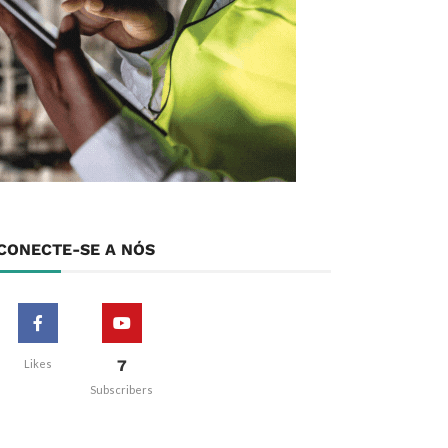
CONECTE-SE A NÓS
7
Likes
Subscribers