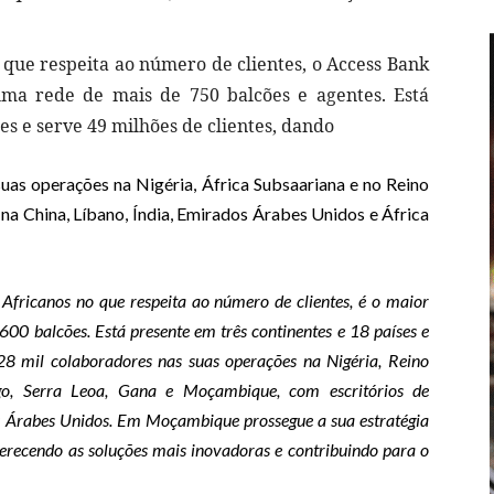
 que respeita ao número de clientes, o Access Bank
ma rede de mais de 750 balcões e agentes. Está
es e serve 49 milhões de clientes, dando
uas operações na Nigéria, África Subsaariana e no Reino
na China, Líbano, Índia, Emirados Árabes Unidos e África
 Africanos no que respeita ao número de clientes, é o maior
00 balcões. Está presente em três continentes e 18 países e
28 mil colaboradores nas suas operações na Nigéria, Reino
o, Serra Leoa, Gana e Moçambique, com escritórios de
s Árabes Unidos. Em Moçambique prossegue a sua estratégia
erecendo as soluções mais inovadoras e contribuindo para o