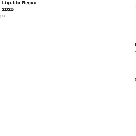
 Líquido Recua
 2025
2026