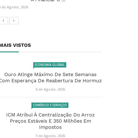
5 de Agosto, 2026
MAIS VISTOS
ECONOMIA GLOBAL
Ouro Atinge Máximo De Sete Semanas
Com Esperança De Reabertura De Hormuz
6 de Agosto, 2026
COMÉRCIO E SERVIÇOS
ICM Atribui À Centralização Do Arroz
Preços Estáveis E 350 Milhões Em
Impostos
5 de Agosto, 2026