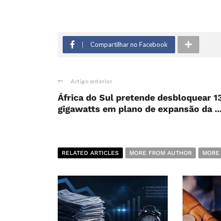
Compartilhar no Facebook
Artigo anterior
África do Sul pretende desbloquear 1
gigawatts em plano de expansão da ..
RELATED ARTICLES
MORE FROM AUTHOR
MORE