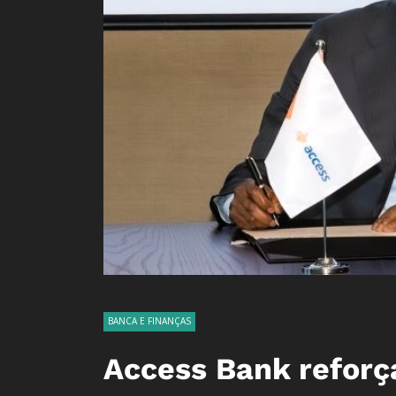
BANCA E FINANÇAS
Access Bank reforç