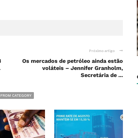
Próximo artigo
3
Os mercados de petróleo ainda estão
.
voláteis – Jennifer Granholm,
Secretária de ...
 FROM CATEGORY