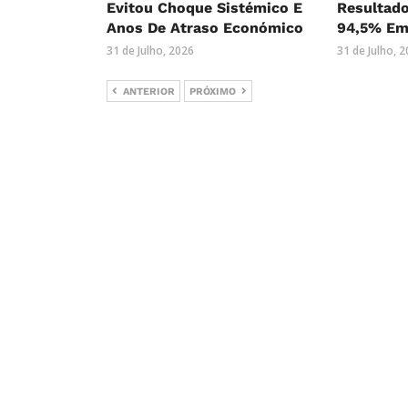
Evitou Choque Sistémico E
Resultado
Anos De Atraso Económico
94,5% Em
31 de Julho, 2026
31 de Julho, 
ANTERIOR
PRÓXIMO