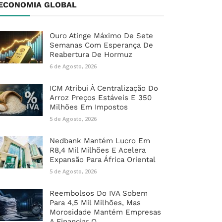
ECONOMIA GLOBAL
Ouro Atinge Máximo De Sete
Semanas Com Esperança De
Reabertura De Hormuz
6 de Agosto, 2026
ICM Atribui À Centralização Do
Arroz Preços Estáveis E 350
Milhões Em Impostos
5 de Agosto, 2026
Nedbank Mantém Lucro Em
R8,4 Mil Milhões E Acelera
Expansão Para África Oriental
5 de Agosto, 2026
Reembolsos Do IVA Sobem
Para 4,5 Mil Milhões, Mas
Morosidade Mantém Empresas
A Financiar O ...