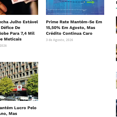
echa Julho Estável
Prime Rate Mantém-Se Em
Défice De
15,50% Em Agosto, Mas
Sobe Para 7,4 Mil
Crédito Continua Caro
e Meticais
3 de Agosto, 2026
 2026
ntém Lucro Pelo
Ano, Mas