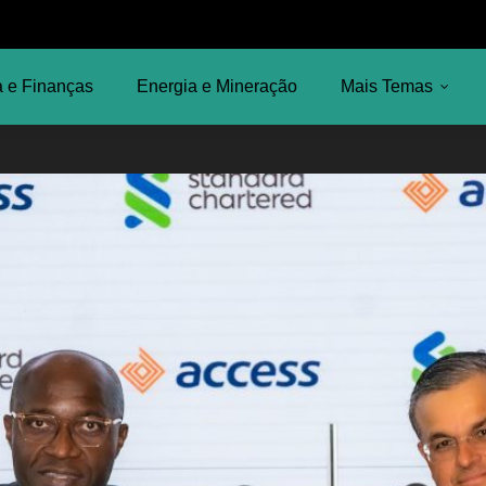
 e Finanças
Energia e Mineração
Mais Temas