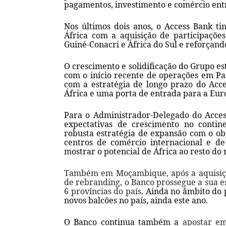
pagamentos, investimento e comércio entr
Nos últimos dois anos, o Access Bank ti
África com a aquisição de participaçõ
Guiné-Conacri e África do Sul e reforçan
O crescimento e solidificação do Grupo 
com o início recente de operações em Pa
com a estratégia de longo prazo do Acc
África e uma porta de entrada para a Eur
Para o Administrador-Delegado do Acce
expectativas de crescimento no contin
robusta estratégia de expansão com o ob
centros de comércio internacional e d
mostrar o potencial de África ao resto do
Também em Moçambique, após a aquisi
de rebranding, o Banco prossegue a sua es
6 províncias do país.
Ainda no âmbito do p
novos balcões no país, ainda este ano.
O Banco continua também a
apostar em