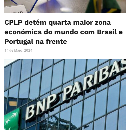
CPLP detém quarta maior zona
económica do mundo com Brasil e
Portugal na frente
14 de Maio, 2024