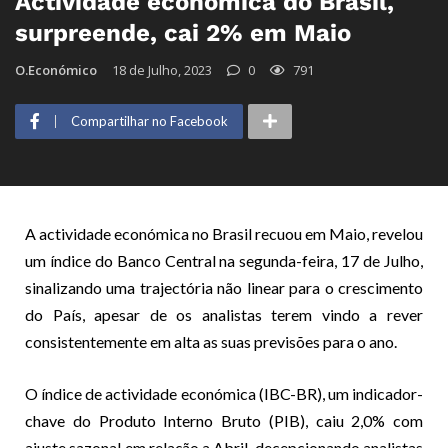
Actividade económica do Brasil,
surpreende, cai 2% em Maio
O.Económico
18 de Julho, 2023
0
791
Compartilhar no Facebook
A actividade económica no Brasil recuou em Maio, revelou
um índice do Banco Central na segunda-feira, 17 de Julho,
sinalizando uma trajectória não linear para o crescimento
do País, apesar de os analistas terem vindo a rever
consistentemente em alta as suas previsões para o ano.
O índice de actividade económica (IBC-BR), um indicador-
chave do Produto Interno Bruto (PIB), caiu 2,0% com
ajuste sazonal em relação a Abril, decepcionando analistas