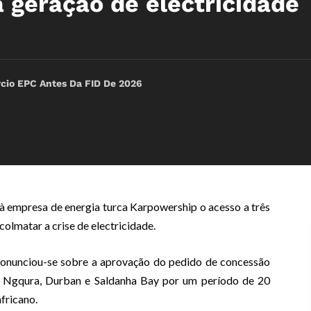
 geração de electricidade
io EPC Antes Da FID De 2026
 à empresa de energia turca Karpowership o acesso a três
olmatar a crise de electricidade.
onunciou-se sobre a aprovação do pedido de concessão
e Ngqura, Durban e Saldanha Bay por um período de 20
fricano.