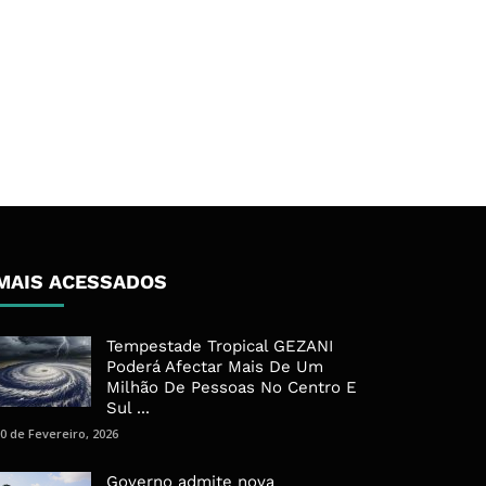
MAIS ACESSADOS
Tempestade Tropical GEZANI
Poderá Afectar Mais De Um
Milhão De Pessoas No Centro E
Sul ...
0 de Fevereiro, 2026
Governo admite nova