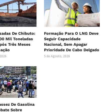
sadas De Chibuto:
Formação Para O LNG Deve
00 Mil Toneladas
Seguir Capacidade
Após Três Meses
Nacional, Sem Apagar
sação
Prioridade De Cabo Delgado
 2026
5 de Agosto, 2026
assez De Gasolina
ebate Sobre