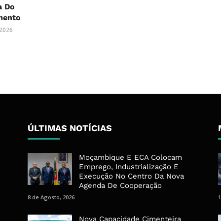
a Do
mento
 2026
ÚLTIMAS NOTÍCIAS
Moçambique E ECA Colocam
Emprego, Industrialização E
Execução No Centro Da Nova
Agenda De Cooperação
8 de Agosto, 2026
1
Nova Capacidade Cimenteira