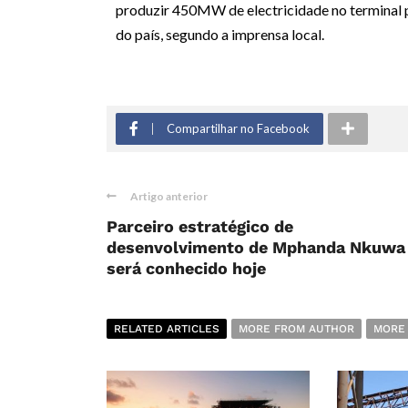
produzir 450MW de electricidade no terminal p
do país, segundo a imprensa local.
Compartilhar no Facebook
Artigo anterior
Parceiro estratégico de
desenvolvimento de Mphanda Nkuwa
será conhecido hoje
RELATED ARTICLES
MORE FROM AUTHOR
MORE