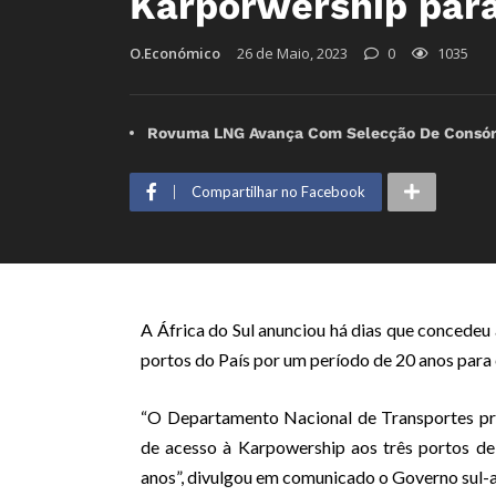
Karporwership para
O.Económico
26 de Maio, 2023
0
1035
Rovuma LNG Avança Com Selecção De Consórc
Compartilhar no Facebook
A África do Sul anunciou há dias que concedeu
portos do País por um período de 20 anos para c
“O Departamento Nacional de Transportes pr
de acesso à Karpowership aos três portos d
anos”, divulgou em comunicado o Governo sul-a