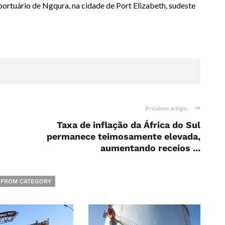
ortuário de Ngqura, na cidade de Port Elizabeth, sudeste
Próximo artigo
Taxa de inflação da África do Sul
permanece teimosamente elevada,
aumentando receios ...
 FROM CATEGORY