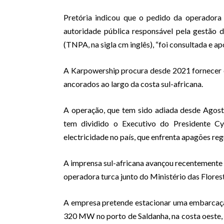
Pretória indicou que o pedido da operadora
autoridade pública responsável pela gestão d
(TNPA, na sigla cm inglês), “foi consultada e a
A Karpowership procura desde 2021 fornecer el
ancorados ao largo da costa sul-africana.
A operação, que tem sido adiada desde Agosto
tem dividido o Executivo do Presidente Cy
electricidade no país, que enfrenta apagões reg
A imprensa sul-africana avançou recentemente
operadora turca junto do Ministério das Flores
A empresa pretende estacionar uma embarcaç
320 MW no porto de Saldanha, na costa oeste,