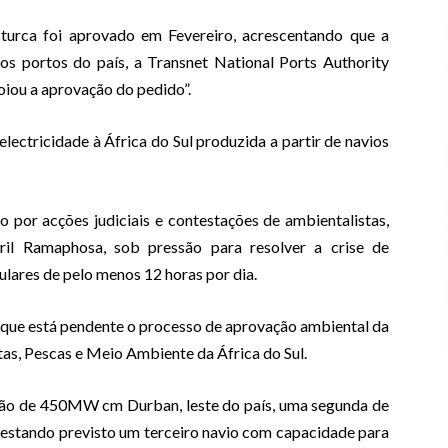
 turca foi aprovado em Fevereiro, acrescentando que a
os portos do país, a Transnet National Ports Authority
poiou a aprovação do pedido”.
ectricidade à África do Sul produzida a partir de navios
 por acções judiciais e contestações de ambientalistas,
ril Ramaphosa, sob pressão para resolver a crise de
ulares de pelo menos 12 horas por dia.
 que está pendente o processo de aprovação ambiental da
tas, Pescas e Meio Ambiente da África do Sul.
ão de 450MW cm Durban, leste do país, uma segunda de
 estando previsto um terceiro navio com capacidade para