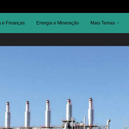
 e Finanças
Energia e Mineração
Mais Temas