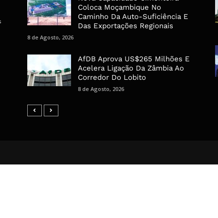
Coloca Moçambique No
Caminho Da Auto-Suficiência E
s
Das Exportações Regionais
8 de Agosto, 2026
AfDB Aprova US$265 Milhões E
Acelera Ligação Da Zâmbia Ao
Corredor Do Lobito
8 de Agosto, 2026