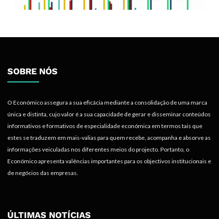
SOBRE NÓS
O Económico assegura a sua eficácia mediante a consolidação de uma marca
única e distinta, cujo valor é a sua capacidade de gerar e disseminar conteúdos
informativos e formativos de especialidade económica em termos tais que
estes se traduzem em mais-valias para quem recebe, acompanha e absorve as
informações veiculadas nos diferentes meios do projecto. Portanto, o
Económico apresenta valências importantes para os objectivos institucionais e
de negócios das empresas.
ÚLTIMAS NOTÍCIAS