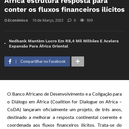
África estrutura resposta para
conter os fluxos financeiros ilícitos
O.Económico
10 de Março, 2023
0
939
Nedbank Mantém Lucro Em R8,4 Mil Milhões E Acelera
Expansão Para África Oriental
Compartilhar no Facebook
O Banco Africano de Desenvolvimento e a Coligação para
o Diálogo em África (Coalition for Dialogue on Africa –
CoDA) lançaram oficialmente um projeto, de três anos,
destinado a melhorar a resposta continental coerente e
coordenada aos fluxos financeiros ilícitos. Trata-se do