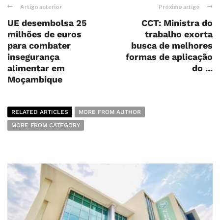
Artigo anterior
Próximo artigo
UE desembolsa 25
CCT: Ministra do
milhões de euros
trabalho exorta
para combater
busca de melhores
insegurança
formas de aplicação
alimentar em
do ...
Moçambique
RELATED ARTICLES
MORE FROM AUTHOR
MORE FROM CATEGORY