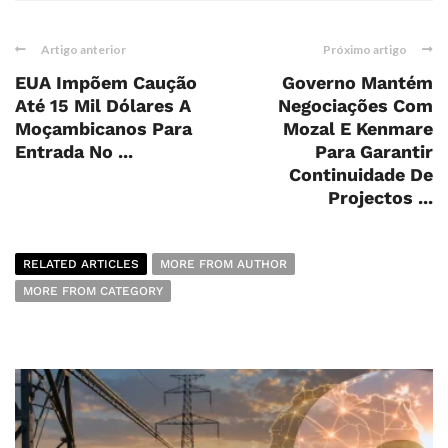
Artigo anterior
Próximo artigo
EUA Impõem Caução
Governo Mantém
Até 15 Mil Dólares A
Negociações Com
Moçambicanos Para
Mozal E Kenmare
Entrada No ...
Para Garantir
Continuidade De
Projectos ...
RELATED ARTICLES
MORE FROM AUTHOR
MORE FROM CATEGORY