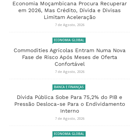
Economia Moçambicana Procura Recuperar
em 2026, Mas Crédito, Dívida e Divisas
Limitam Aceleração
7 de Agosto, 2026
ECONOMIA GLOBAL
Commodities Agrícolas Entram Numa Nova
Fase de Risco Após Meses de Oferta
Confortável
7 de Agosto, 2026
BANCA E FINANÇAS
Dívida Pública Sobe Para 75,2% do PIB e
Pressão Desloca-se Para o Endividamento
Interno
7 de Agosto, 2026
ECONOMIA GLOBAL