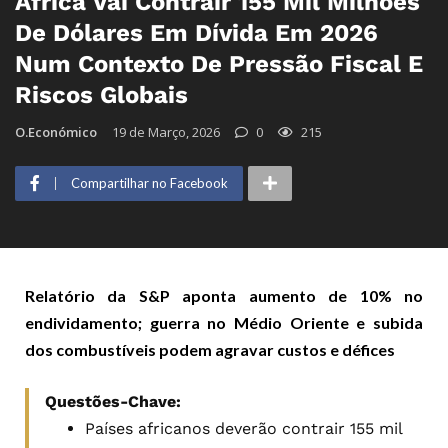
África Vai Contrair 155 Mil Milhões
De Dólares Em Dívida Em 2026
Num Contexto De Pressão Fiscal E
Riscos Globais
O.Económico
19 de Março, 2026
0
215
Compartilhar no Facebook
Relatório da S&P aponta aumento de 10% no
endividamento; guerra no Médio Oriente e subida
dos combustíveis podem agravar custos e défices
Questões-Chave:
Países africanos deverão contrair 155 mil