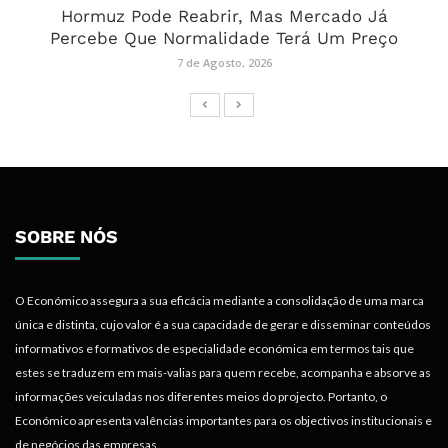
Hormuz Pode Reabrir, Mas Mercado Já
Percebe Que Normalidade Terá Um Preço
7 de Agosto, 2026
SOBRE NÓS
O Económico assegura a sua eficácia mediante a consolidação de uma marca
única e distinta, cujo valor é a sua capacidade de gerar e disseminar conteúdos
informativos e formativos de especialidade económica em termos tais que
estes se traduzem em mais-valias para quem recebe, acompanha e absorve as
informações veiculadas nos diferentes meios do projecto. Portanto, o
Económico apresenta valências importantes para os objectivos institucionais e
de negócios das empresas.