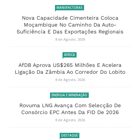
MANUFACTURAS
Nova Capacidade Cimenteira Coloca
Moçambique No Caminho Da Auto-
Suficiência E Das Exportações Regionais
8 de Agosto, 2026
ÁFRICA
AfDB Aprova US$265 Milhões E Acelera
Ligação Da Zâmbia Ao Corredor Do Lobito
8 de Agosto, 2026
ENERGIA E MINERAÇÃO
Rovuma LNG Avança Com Selecção De
Consórcio EPC Antes Da FID De 2026
8 de Agosto, 2026
DESTAQUE