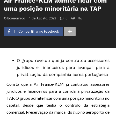
Air France-KLM admite ficar com
uma posição minoritária na TAP
O.Económico
1 de Agosto, 2023
0
763
Compartilhar no Facebook
O grupo revelou que já contratou assessores
jurídicos e financeiros para avançar para a
privatização da companhia aérea portuguesa
Consta que a Air France-KLM já contratou assessores
jurídicos e financeiros para a corrida à privatização da
TAP. O grupo admite ficar com uma posição minoritária no
capital, desde que tenha o controlo da estratégia
comercial. Preservação da marca, do
hub
no aeroporto de