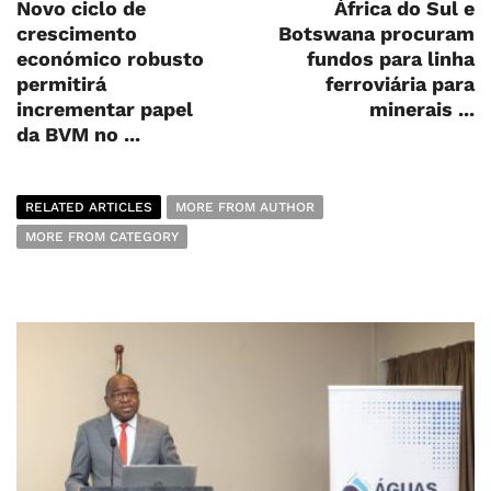
Novo ciclo de
África do Sul e
crescimento
Botswana procuram
económico robusto
fundos para linha
permitirá
ferroviária para
incrementar papel
minerais ...
da BVM no ...
RELATED ARTICLES
MORE FROM AUTHOR
MORE FROM CATEGORY