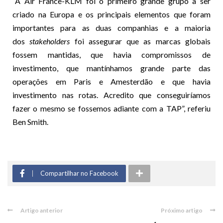
“A Air France-KLM foi o primeiro grande grupo a ser
criado na Europa e os principais elementos que foram
importantes para as duas companhias e a maioria
dos
stakeholders
foi assegurar que as marcas globais
fossem mantidas, que havia compromissos de
investimento, que mantínhamos grande parte das
operações em Paris e Amesterdão e que havia
investimento nas rotas. Acredito que conseguiríamos
fazer o mesmo se fossemos adiante com a TAP”, referiu
Ben Smith.
Compartilhar no Facebook
Artigo anterior
Próximo artigo