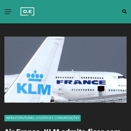
INFRA-ESTRUTURAS, LOGÍSTICA E COMUNICAÇÕES