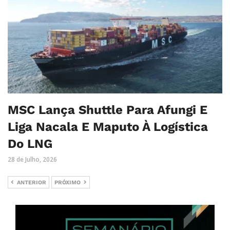
MSC Lança Shuttle Para Afungi E
Liga Nacala E Maputo À Logística
Do LNG
28 de Julho, 2026
ANTERIOR
PRÓXIMO