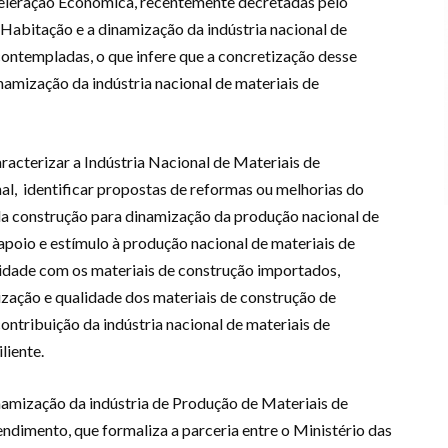
celeração Económica, recentemente decretadas pelo
 Habitação e a dinamização da indústria nacional de
ontempladas, o que infere que a concretização desse
inamização da indústria nacional de materiais de
acterizar a Indústria Nacional de Materiais de
nal, identificar propostas de reformas ou melhorias do
 da construção para dinamização da produção nacional de
apoio e estímulo à produção nacional de materiais de
vidade com os materiais de construção importados,
zação e qualidade dos materiais de construção de
ntribuição da indústria nacional de materiais de
liente.
amização da indústria de Produção de Materiais de
dimento, que formaliza a parceria entre o Ministério das