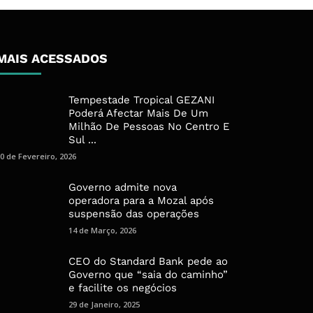
MAIS ACESSADOS
Tempestade Tropical GEZANI
Poderá Afectar Mais De Um
Milhão De Pessoas No Centro E
Sul ...
0 de Fevereiro, 2026
Governo admite nova
operadora para a Mozal após
suspensão das operações
14 de Março, 2026
CEO do Standard Bank pede ao
Governo que “saia do caminho”
e facilite os negócios
29 de Janeiro, 2025