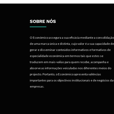
SOBRE NÓS
O Económico assegura a sua eficácia mediante a consolidação
de uma marca única e distinta, cujo valor é a sua capacidade de
gerar e disseminar conteúdos informativos e formativos de
especialidade económica em termos tais que estes se
traduzem em mais-valias para quem recebe, acompanha e
absorve as informações veiculadas nos diferentes meios do
projecto. Portanto, o Económico apresenta valências
importantes para os objectivos institucionais e de negócios da
empresas.