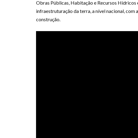
Obras Públicas, Habitação e Recursos Hídricos e
infraestruturação da terra, a nível nacional, com 
construção.