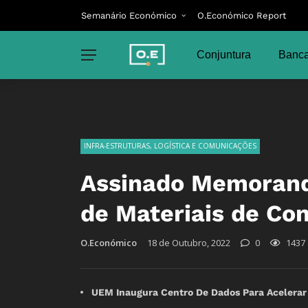
Semanário Económico
O.Económico Report
Conjuntura
Banca
INFRA-ESTRUTURAS, LOGÍSTICA E COMUNICAÇÕES
Assinado Memorand
de Materiais de Co
O.Económico
18 de Outubro, 2022
0
1437
UEM Inaugura Centro De Dados Para Acelerar