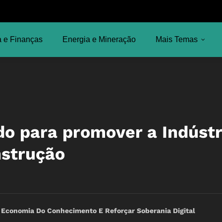
 e Finanças
Energia e Mineração
Mais Temas
o para promover a Indústr
nstrução
 Economia Do Conhecimento E Reforçar Soberania Digital