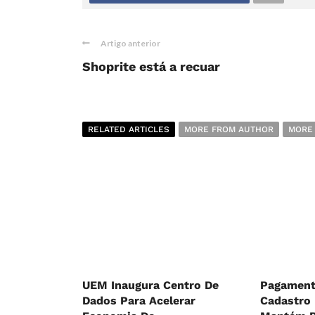
Artigo anterior
Shoprite está a recuar
RELATED ARTICLES
MORE FROM AUTHOR
MORE
UEM Inaugura Centro De
Pagament
Dados Para Acelerar
Cadastro