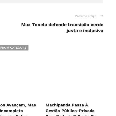
Próximo artigo
Max Tonela defende transição verde
justa e inclusiva
 FROM CATEGORY
os Avançam, Mas
Machipanda Passa À
 Incompleto
Gestão Público-Privada