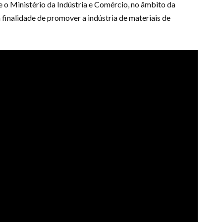
 o Ministério da Indústria e Comércio, no âmbito da
a finalidade de promover a indústria de materiais de