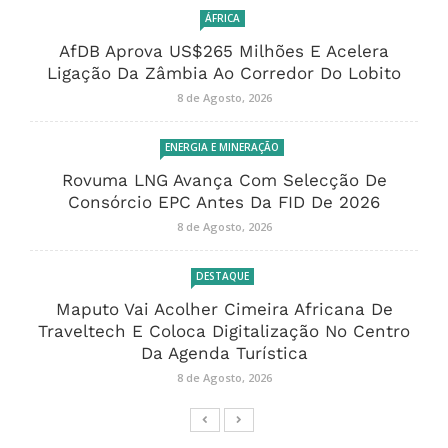
ÁFRICA
AfDB Aprova US$265 Milhões E Acelera
Ligação Da Zâmbia Ao Corredor Do Lobito
8 de Agosto, 2026
ENERGIA E MINERAÇÃO
Rovuma LNG Avança Com Selecção De
Consórcio EPC Antes Da FID De 2026
8 de Agosto, 2026
DESTAQUE
Maputo Vai Acolher Cimeira Africana De
Traveltech E Coloca Digitalização No Centro
Da Agenda Turística
8 de Agosto, 2026