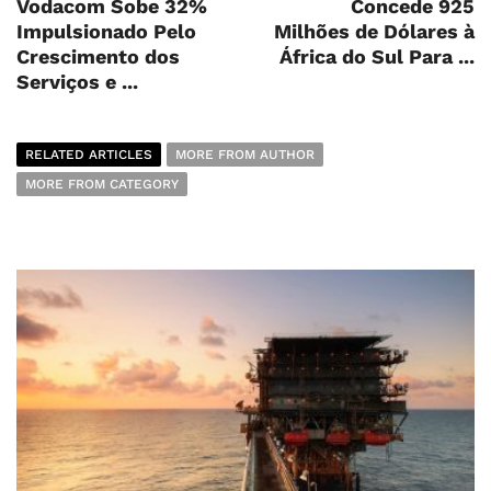
Vodacom Sobe 32%
Concede 925
Impulsionado Pelo
Milhões de Dólares à
Crescimento dos
África do Sul Para ...
Serviços e ...
RELATED ARTICLES
MORE FROM AUTHOR
MORE FROM CATEGORY