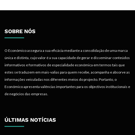
SOBRE NÓS
O Económico assegura a sua eficácia mediante a consolidação de uma marca
única e distinta, cujo valor é a sua capacidade de gerar e disseminar conteúdos
informativos e formativos de especialidade económica em termos tais que
estes se traduzem em mais-valias para quem recebe, acompanha e absorve as
informações veiculadas nos diferentes meios do projecto. Portanto, o
Económico apresenta valências importantes para os objectivos institucionais e
de negócios das empresas.
ÚLTIMAS NOTÍCIAS