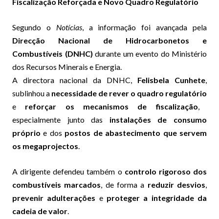
Fiscalização Reforçada e Novo Quadro Regulatório
Segundo o
Notícias
, a informação foi avançada pela
Direcção Nacional de Hidrocarbonetos e
Combustíveis (DNHC)
durante um evento do Ministério
dos Recursos Minerais e Energia.
A directora nacional da DNHC,
Felisbela Cunhete
,
sublinhou a
necessidade de rever o quadro regulatório
e
reforçar os mecanismos de fiscalização
,
especialmente junto das
instalações de consumo
próprio
e dos
postos de abastecimento que servem
os megaprojectos
.
A dirigente defendeu também o
controlo rigoroso dos
combustíveis marcados
, de forma a
reduzir desvios
,
prevenir adulterações
e
proteger a integridade da
cadeia de valor
.