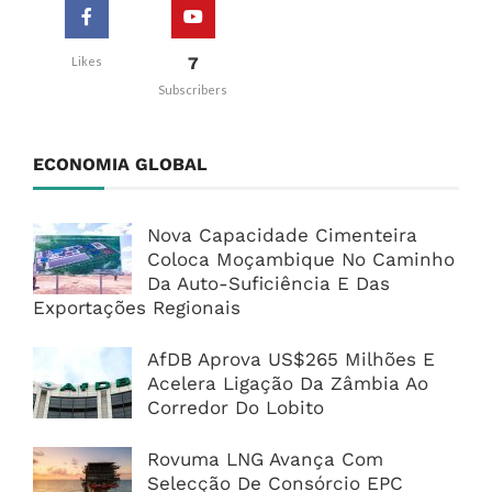
7
Likes
Subscribers
ECONOMIA GLOBAL
Nova Capacidade Cimenteira
Coloca Moçambique No Caminho
Da Auto-Suficiência E Das
Exportações Regionais
AfDB Aprova US$265 Milhões E
Acelera Ligação Da Zâmbia Ao
Corredor Do Lobito
Rovuma LNG Avança Com
Selecção De Consórcio EPC