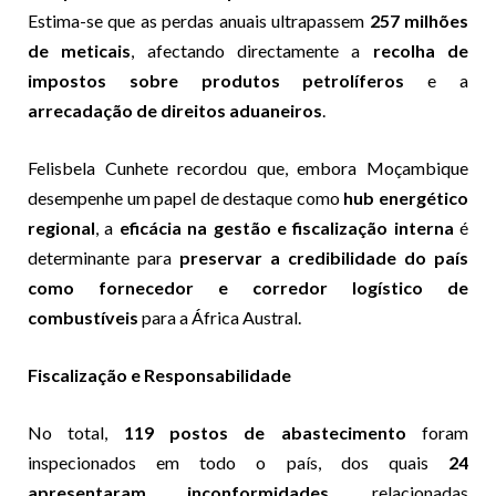
Estima-se que as perdas anuais ultrapassem
257 milhões
de meticais
, afectando directamente a
recolha de
impostos sobre produtos petrolíferos
e a
arrecadação de direitos aduaneiros
.
Felisbela Cunhete recordou que, embora Moçambique
desempenhe um papel de destaque como
hub energético
regional
, a
eficácia na gestão e fiscalização interna
é
determinante para
preservar a credibilidade do país
como fornecedor e corredor logístico de
combustíveis
para a África Austral.
Fiscalização e Responsabilidade
No total,
119 postos de abastecimento
foram
inspecionados em todo o país, dos quais
24
apresentaram inconformidades
, relacionadas