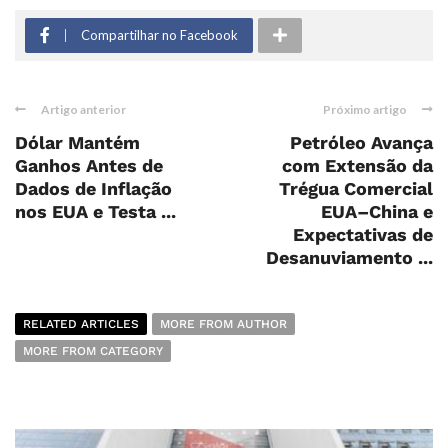
Compartilhar no Facebook
Artigo anterior
Próximo artigo
Dólar Mantém
Petróleo Avança
Ganhos Antes de
com Extensão da
Dados de Inflação
Trégua Comercial
nos EUA e Testa ...
EUA–China e
Expectativas de
Desanuviamento ...
RELATED ARTICLES
MORE FROM AUTHOR
MORE FROM CATEGORY