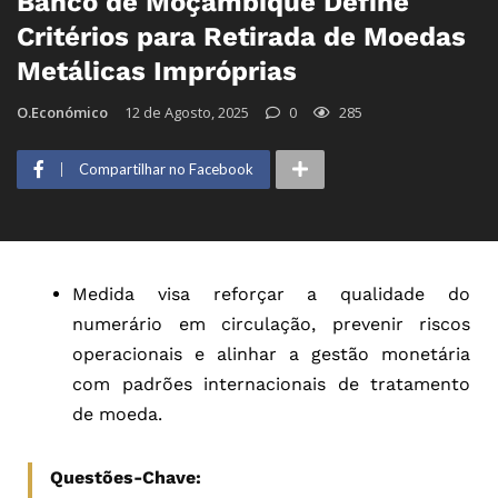
Banco de Moçambique Define
Critérios para Retirada de Moedas
Metálicas Impróprias
O.Económico
12 de Agosto, 2025
0
285
Compartilhar no Facebook
Medida visa reforçar a qualidade do
numerário em circulação, prevenir riscos
operacionais e alinhar a gestão monetária
com padrões internacionais de tratamento
de moeda.
Questões-Chave: