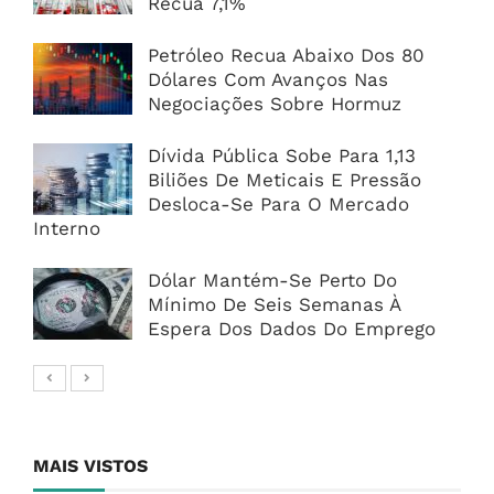
Recua 7,1%
Petróleo Recua Abaixo Dos 80
Dólares Com Avanços Nas
Negociações Sobre Hormuz
Dívida Pública Sobe Para 1,13
Biliões De Meticais E Pressão
Desloca-Se Para O Mercado
Interno
Dólar Mantém-Se Perto Do
Mínimo De Seis Semanas À
Espera Dos Dados Do Emprego
MAIS VISTOS