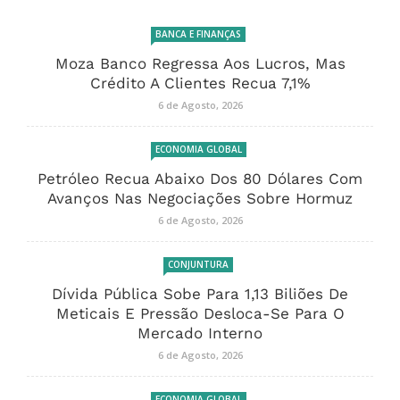
BANCA E FINANÇAS
Moza Banco Regressa Aos Lucros, Mas
Crédito A Clientes Recua 7,1%
6 de Agosto, 2026
ECONOMIA GLOBAL
Petróleo Recua Abaixo Dos 80 Dólares Com
Avanços Nas Negociações Sobre Hormuz
6 de Agosto, 2026
CONJUNTURA
Dívida Pública Sobe Para 1,13 Biliões De
Meticais E Pressão Desloca-Se Para O
Mercado Interno
6 de Agosto, 2026
ECONOMIA GLOBAL