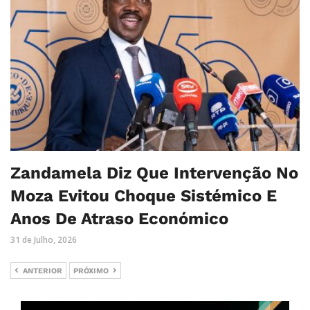
Zandamela Diz Que Intervenção No
Moza Evitou Choque Sistémico E
Anos De Atraso Económico
31 de Julho, 2026
ANTERIOR
PRÓXIMO