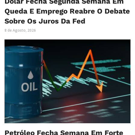
Dólar Fecha Segunda Semana Em
Queda E Emprego Reabre O Debate
Sobre Os Juros Da Fed
8 de Agosto, 2026
Petróleo Fecha Semana Em Forte