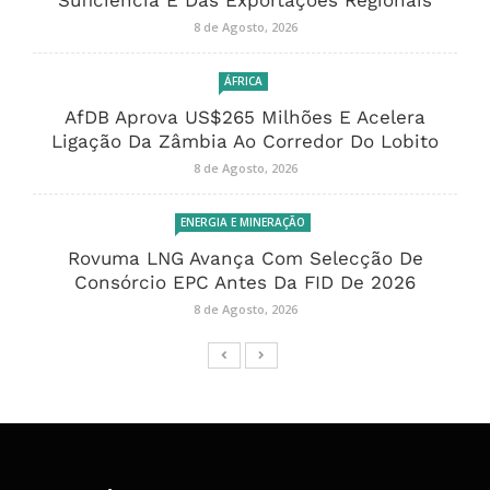
Suficiência E Das Exportações Regionais
8 de Agosto, 2026
ÁFRICA
AfDB Aprova US$265 Milhões E Acelera
Ligação Da Zâmbia Ao Corredor Do Lobito
8 de Agosto, 2026
ENERGIA E MINERAÇÃO
Rovuma LNG Avança Com Selecção De
Consórcio EPC Antes Da FID De 2026
8 de Agosto, 2026