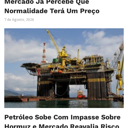
Mercado Já Percebe Que
Normalidade Terá Um Preço
7 de Agosto, 2026
Petróleo Sobe Com Impasse Sobre
Hormuz e Mercado Reavalia Risco