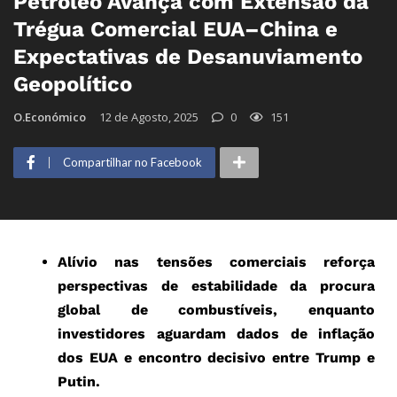
Petróleo Avança com Extensão da
Trégua Comercial EUA–China e
Expectativas de Desanuviamento
Geopolítico
O.Económico
12 de Agosto, 2025
0
151
Compartilhar no Facebook
Alívio nas tensões comerciais reforça
perspectivas de estabilidade da procura
global de combustíveis, enquanto
investidores aguardam dados de inflação
dos EUA e encontro decisivo entre Trump e
Putin.