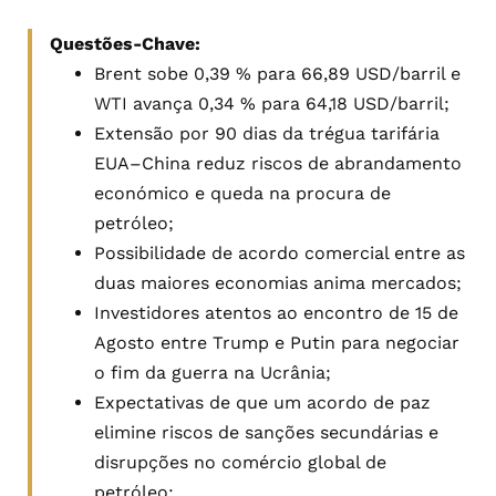
Questões-Chave:
Brent sobe 0,39 % para 66,89 USD/barril e
WTI avança 0,34 % para 64,18 USD/barril;
Extensão por 90 dias da trégua tarifária
EUA–China reduz riscos de abrandamento
económico e queda na procura de
petróleo;
Possibilidade de acordo comercial entre as
duas maiores economias anima mercados;
Investidores atentos ao encontro de 15 de
Agosto entre Trump e Putin para negociar
o fim da guerra na Ucrânia;
Expectativas de que um acordo de paz
elimine riscos de sanções secundárias e
disrupções no comércio global de
petróleo;