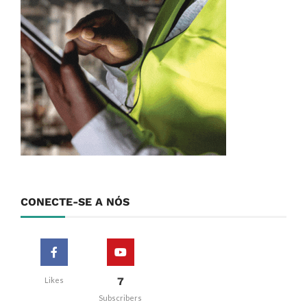
CONECTE-SE A NÓS
7
Likes
Subscribers