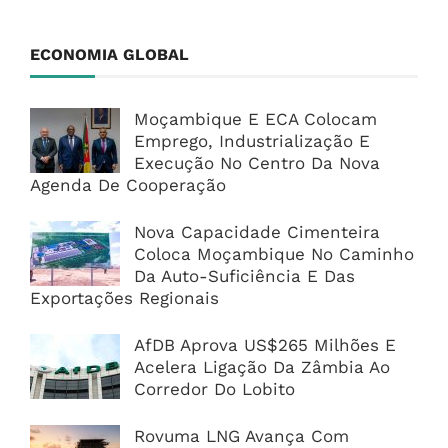
ECONOMIA GLOBAL
Moçambique E ECA Colocam
Emprego, Industrialização E
Execução No Centro Da Nova
Agenda De Cooperação
Nova Capacidade Cimenteira
Coloca Moçambique No Caminho
Da Auto-Suficiência E Das
Exportações Regionais
AfDB Aprova US$265 Milhões E
Acelera Ligação Da Zâmbia Ao
Corredor Do Lobito
Rovuma LNG Avança Com