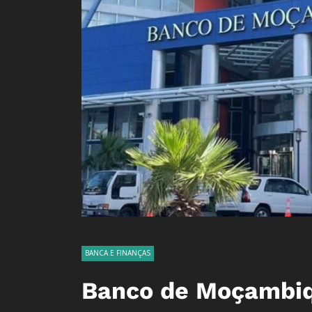
BANCA E FINANÇAS
Banco de Moçambiq