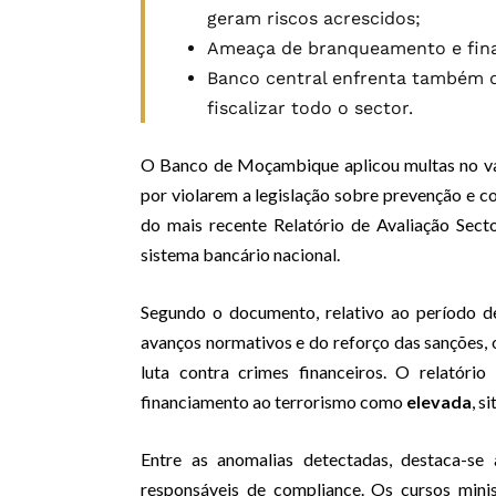
geram riscos acrescidos;
Ameaça de branqueamento e fina
Banco central enfrenta também d
fiscalizar todo o sector.
O Banco de Moçambique aplicou multas no v
por violarem a legislação sobre prevenção e 
do mais recente Relatório de Avaliação Sector
sistema bancário nacional.
Segundo o documento, relativo ao período 
avanços normativos e do reforço das sanções, o
luta contra crimes financeiros. O relatóri
financiamento ao terrorismo como
elevada
, s
Entre as anomalias detectadas, destaca-se
responsáveis de compliance. Os cursos mini