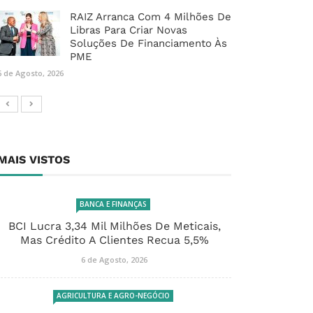
RAIZ Arranca Com 4 Milhões De
Libras Para Criar Novas
Soluções De Financiamento Às
PME
6 de Agosto, 2026
MAIS VISTOS
BANCA E FINANÇAS
BCI Lucra 3,34 Mil Milhões De Meticais,
Mas Crédito A Clientes Recua 5,5%
6 de Agosto, 2026
AGRICULTURA E AGRO-NEGÓCIO