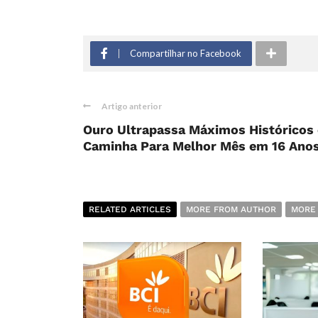
Compartilhar no Facebook
Artigo anterior
Ouro Ultrapassa Máximos Históricos 
Caminha Para Melhor Mês em 16 Ano
RELATED ARTICLES
MORE FROM AUTHOR
MORE