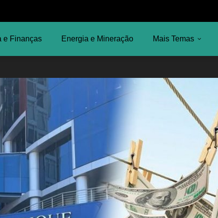
 e Finanças
Energia e Mineração
Mais Temas