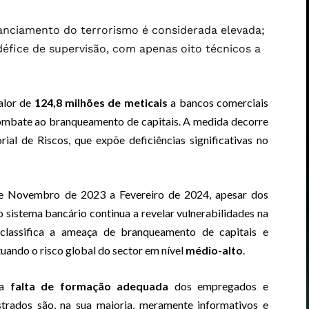
nciamento do terrorismo é considerada elevada;
éfice de supervisão, com apenas oito técnicos a
alor de
124,8 milhões de meticais
a bancos comerciais
combate ao branqueamento de capitais. A medida decorre
ial de Riscos, que expõe deficiências significativas no
de Novembro de 2023 a Fevereiro de 2024, apesar dos
 sistema bancário continua a revelar vulnerabilidades na
o classifica a ameaça de branqueamento de capitais e
ituando o risco global do sector em nível
médio-alto
.
 a
falta de formação adequada
dos empregados e
strados são, na sua maioria, meramente informativos e