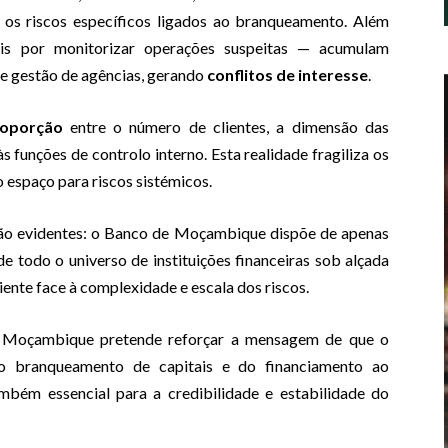
 os riscos específicos ligados ao branqueamento. Além
eis por monitorizar operações suspeitas — acumulam
de gestão de agências, gerando
conflitos de interesse
.
oporção
entre o número de clientes, a dimensão das
às funções de controlo interno. Esta realidade fragiliza os
espaço para riscos sistémicos.
são evidentes: o Banco de Moçambique dispõe de apenas
e todo o universo de instituições financeiras sob alçada
ente face à complexidade e escala dos riscos.
e Moçambique pretende reforçar a mensagem de que o
o branqueamento de capitais e do financiamento ao
mbém essencial para a credibilidade e estabilidade do