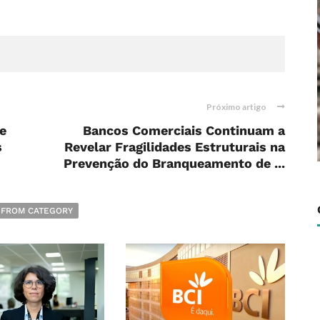
Próximo artigo
e
Bancos Comerciais Continuam a
s
Revelar Fragilidades Estruturais na
Prevenção do Branqueamento de ...
 FROM CATEGORY