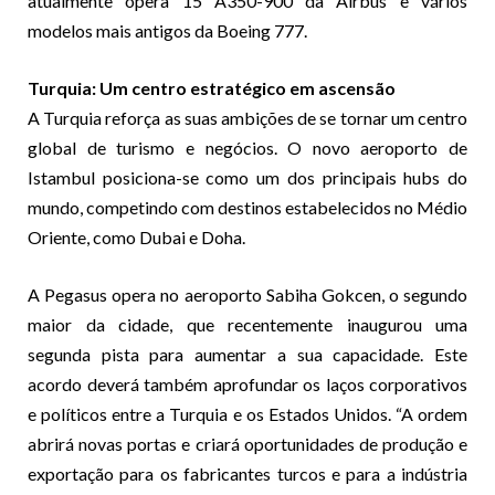
atualmente opera 15 A350-900 da Airbus e vários
modelos mais antigos da Boeing 777.
Turquia: Um centro estratégico em ascensão
A Turquia reforça as suas ambições de se tornar um centro
global de turismo e negócios. O novo aeroporto de
Istambul posiciona-se como um dos principais hubs do
mundo, competindo com destinos estabelecidos no Médio
Oriente, como Dubai e Doha.
A Pegasus opera no aeroporto Sabiha Gokcen, o segundo
maior da cidade, que recentemente inaugurou uma
segunda pista para aumentar a sua capacidade. Este
acordo deverá também aprofundar os laços corporativos
e políticos entre a Turquia e os Estados Unidos. “A ordem
abrirá novas portas e criará oportunidades de produção e
exportação para os fabricantes turcos e para a indústria