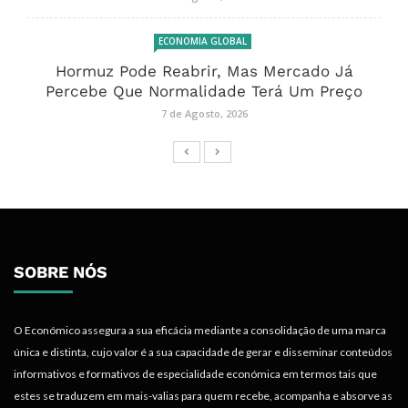
ECONOMIA GLOBAL
Hormuz Pode Reabrir, Mas Mercado Já
Percebe Que Normalidade Terá Um Preço
7 de Agosto, 2026
SOBRE NÓS
O Económico assegura a sua eficácia mediante a consolidação de uma marca
única e distinta, cujo valor é a sua capacidade de gerar e disseminar conteúdos
informativos e formativos de especialidade económica em termos tais que
estes se traduzem em mais-valias para quem recebe, acompanha e absorve as