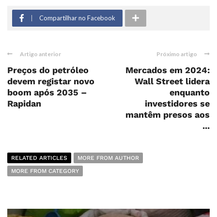
Compartilhar no Facebook
Artigo anterior
Próximo artigo
Preços do petróleo
Mercados em 2024:
devem registar novo
Wall Street lidera
boom após 2035 –
enquanto
Rapidan
investidores se
mantêm presos aos
...
RELATED ARTICLES
MORE FROM AUTHOR
MORE FROM CATEGORY