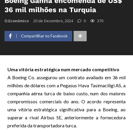
Boeing Ganha encomenda de US$
36 mil milhões na Turquia
O.Económico
20 de Dezembro, 2024
0
370
Compartilhar no Facebook
Uma vitória estratégica num mercado competitivo
A Boeing Co. assegurou um contrato avaliado em 36 mil
milhões de dólares com a Pegasus Hava Tasimaciligi AS, a
companhia aérea turca de baixo custo, num dos maiores
compromissos comerciais do ano. O acordo representa
uma vitória estratégica significativa para a Boeing, ao
superar a rival Airbus SE, anteriormente a fornecedora
preferida da transportadora turca.