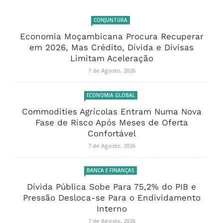
CONJUNTURA
Economia Moçambicana Procura Recuperar
em 2026, Mas Crédito, Dívida e Divisas
Limitam Aceleração
7 de Agosto, 2026
ECONOMIA GLOBAL
Commodities Agrícolas Entram Numa Nova
Fase de Risco Após Meses de Oferta
Confortável
7 de Agosto, 2026
BANCA E FINANÇAS
Dívida Pública Sobe Para 75,2% do PIB e
Pressão Desloca-se Para o Endividamento
Interno
7 de Agosto, 2026