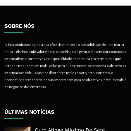
SOBRE NÓS
O Económico assegura a sua eficácia mediante a consolidação de uma marca
única e distinta, cujo valor é a sua capacidade de gerar e disseminar conteúdos
informativos e formativos de especialidade económica em termos tais que
estes se traduzem em mais-valias para quem recebe, acompanha e absorve as
informações veiculadas nos diferentes meios do projecto. Portanto, o
Económico apresenta valências importantes para os objectivos institucionais e
de negócios das empresas.
ÚLTIMAS NOTÍCIAS
Ouro Atinge Máximo De Sete