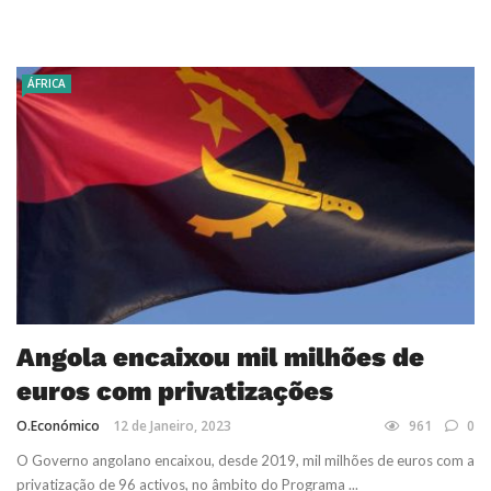
ÁFRICA
Angola encaixou mil milhões de
euros com privatizações
O.Económico
12 de Janeiro, 2023
961
0
O Governo angolano encaixou, desde 2019, mil milhões de euros com a
privatização de 96 activos, no âmbito do Programa ...