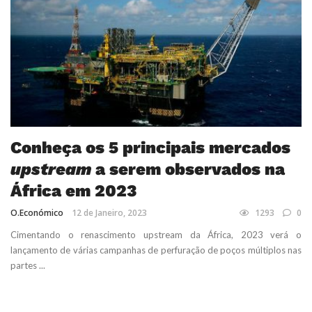
Conheça os
5 principais mercados
upstream
a serem observados na
África em 2023
O.Económico
12 de Janeiro, 2023
1293
0
Cimentando o renascimento upstream da África, 2023 verá o
lançamento de várias campanhas de perfuração de poços múltiplos nas
partes ...