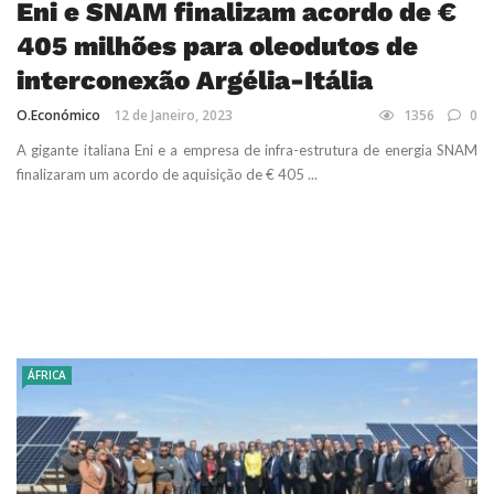
Eni e SNAM finalizam acordo de €
405 milhões para oleodutos de
interconexão Argélia-Itália
O.Económico
12 de Janeiro, 2023
1356
0
A gigante italiana Eni e a empresa de infra-estrutura de energia SNAM
finalizaram um acordo de aquisição de € 405 ...
ÁFRICA