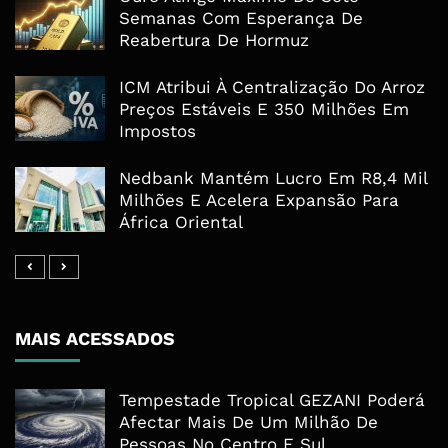
Semanas Com Esperança De
Reabertura De Hormuz
ICM Atribui À Centralização Do Arroz
Preços Estáveis E 350 Milhões Em
Impostos
Nedbank Mantém Lucro Em R8,4 Mil
Milhões E Acelera Expansão Para
África Oriental
MAIS ACESSADOS
Tempestade Tropical GEZANI Poderá
Afectar Mais De Um Milhão De
Pessoas No Centro E Sul ...