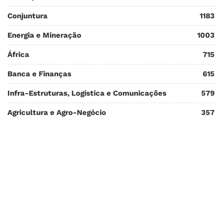
Conjuntura
1183
Energia e Mineração
1003
África
715
Banca e Finanças
615
Infra-Estruturas, Logística e Comunicações
579
Agricultura e Agro-Negócio
357