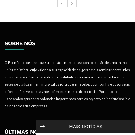
SOBRE NÓS
O Económico assegura a sua eficácia mediante a consolidação de uma marca
única e distinta, cujo valor é a sua capacidade de gerar e disseminar conteúdos
informativos e formativos de especialidade económica em termos tais que
estes se traduzem em mais-valias para quem recebe, acompanha e absorve as
informações veiculadas nos diferentes meios do projecto. Portanto, o
Económico apresenta valências importantes para os objectivos institucionais e
de negócios das empresas.
MAIS NOTÍCIAS
ÚLTIMAS NOTÍCIAS