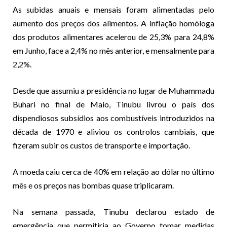
As subidas anuais e mensais foram alimentadas pelo
aumento dos preços dos alimentos. A inflação homóloga
dos produtos alimentares acelerou de 25,3% para 24,8%
em Junho, face a 2,4% no mês anterior, e mensalmente para
2,2%.
Desde que assumiu a presidência no lugar de Muhammadu
Buhari no final de Maio, Tinubu livrou o país dos
dispendiosos subsídios aos combustíveis introduzidos na
década de 1970 e aliviou os controlos cambiais, que
fizeram subir os custos de transporte e importação.
A moeda caiu cerca de 40% em relação ao dólar no último
mês e os preços nas bombas quase triplicaram.
Na semana passada, Tinubu declarou estado de
emergência que permitiria ao Governo tomar medidas