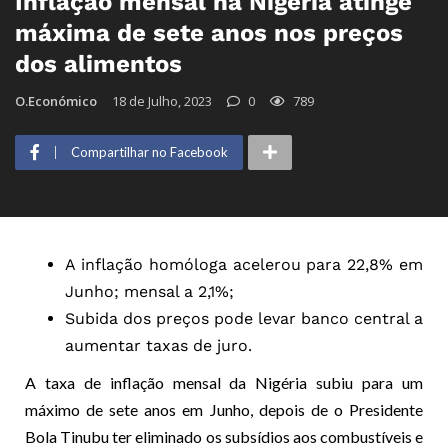
Inflação mensal na Nigéria atinge
máxima de sete anos nos preços
dos alimentos
O.Económico
18 de Julho, 2023
0
789
Compartilhar no Facebook
A inflação homóloga acelerou para 22,8% em
Junho; mensal a 2,1%;
Subida dos preços pode levar banco central a
aumentar taxas de juro.
A taxa de inflação mensal da Nigéria subiu para um
máximo de sete anos em Junho, depois de o Presidente
Bola Tinubu ter eliminado os subsídios aos combustíveis e