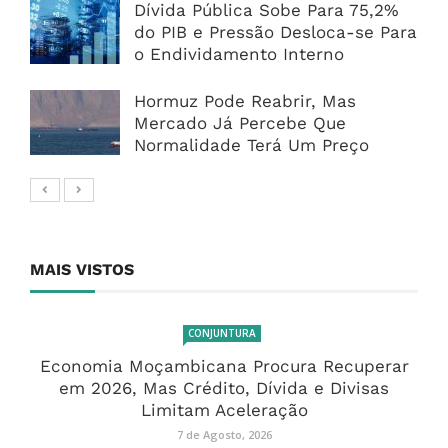
Dívida Pública Sobe Para 75,2%
do PIB e Pressão Desloca-se Para
o Endividamento Interno
Hormuz Pode Reabrir, Mas
Mercado Já Percebe Que
Normalidade Terá Um Preço
MAIS VISTOS
CONJUNTURA
Economia Moçambicana Procura Recuperar
em 2026, Mas Crédito, Dívida e Divisas
Limitam Aceleração
7 de Agosto, 2026