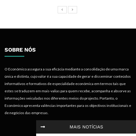
SOBRE NÓS
O Económico assegura a sua eficácia mediante a consolidação de uma marca
única e distinta, cujo valor é a sua capacidade de gerar e disseminar conteúdos
informativos e formativos de especialidade económica em termos tais que
estes se traduzem em mais-valias para quem recebe, acompanha e absorve as
informações veiculadas nos diferentes meios do projecto. Portanto, o
Económico apresenta valências importantes para os objectivos institucionais e
de negócios das empresas.
MAIS NOTÍCIAS