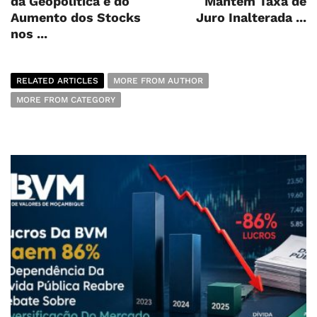
da Geopolítica e do
Mantém Taxa de
Aumento dos Stocks
Juro Inalterada ...
nos ...
RELATED ARTICLES
MORE FROM AUTHOR
MORE FROM CATEGORY