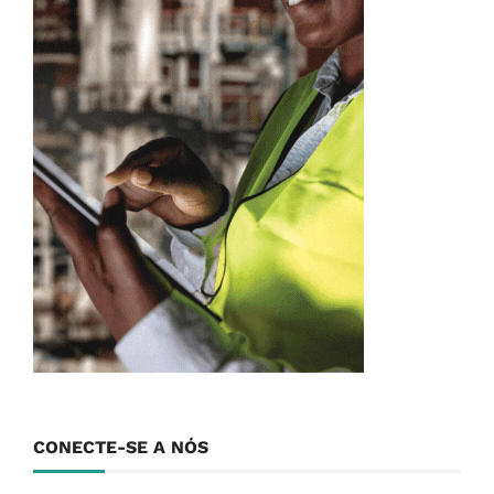
CONECTE-SE A NÓS