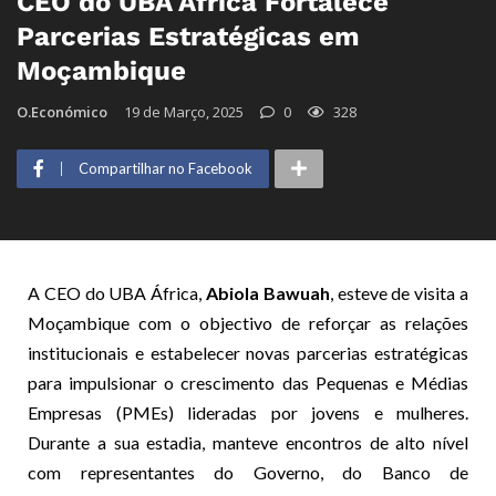
CEO do UBA África Fortalece
Parcerias Estratégicas em
Moçambique
O.Económico
19 de Março, 2025
0
328
Compartilhar no Facebook
A CEO do UBA África,
Abiola Bawuah
, esteve de visita a
Moçambique com o objectivo de reforçar as relações
institucionais e estabelecer novas parcerias estratégicas
para impulsionar o crescimento das Pequenas e Médias
Empresas (PMEs) lideradas por jovens e mulheres.
Durante a sua estadia, manteve encontros de alto nível
com representantes do Governo, do Banco de