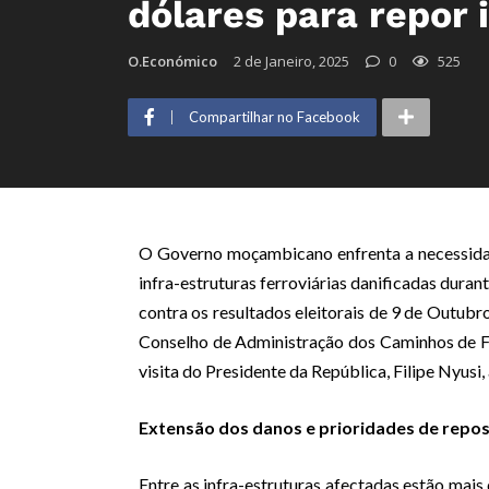
dólares para repor 
O.Económico
2 de Janeiro, 2025
0
525
Compartilhar no Facebook
O Governo moçambicano enfrenta a necessidade
infra-estruturas ferroviárias danificadas dura
contra os resultados eleitorais de 9 de Outubr
Conselho de Administração dos Caminhos de 
visita do Presidente da República, Filipe Nyusi
Extensão dos danos e prioridades de repo
Entre as infra-estruturas afectadas estão mais