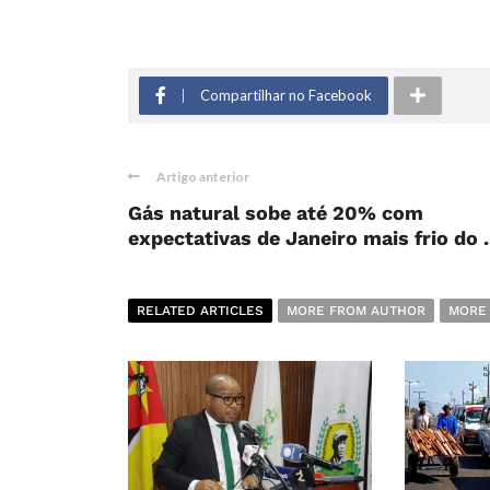
Compartilhar no Facebook
Artigo anterior
Gás natural sobe até 20% com
expectativas de Janeiro mais frio do .
RELATED ARTICLES
MORE FROM AUTHOR
MORE