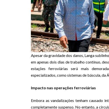
Apesar da gravidade dos danos, Langa sublinhou
em apenas dois dias de trabalho contínuo, desd
estações ferroviárias será mais demorad
especializados, como sistemas de báscula, da Áf
Impacto nas operações ferroviárias
Embora as vandalizações tenham causado int
completamente suspenso. No entanto, a circul