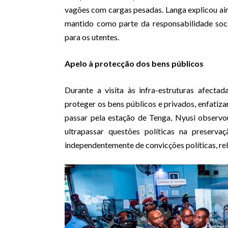
vagões com cargas pesadas. Langa explicou aind
mantido como parte da responsabilidade soc
para os utentes.
Apelo à protecção dos bens públicos
Durante a visita às infra-estruturas afecta
proteger os bens públicos e privados, enfatiza
passar pela estação de Tenga, Nyusi observou
ultrapassar questões políticas na preserva
independentemente de convicções políticas, rel