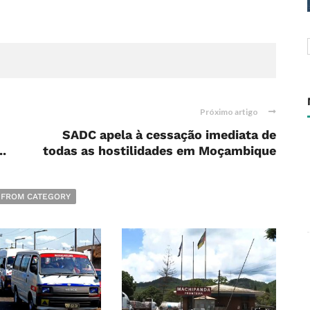
Próximo artigo
SADC apela à cessação imediata de
..
todas as hostilidades em Moçambique
 FROM CATEGORY