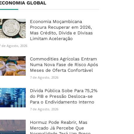
ECONOMIA GLOBAL
Economia Moçambicana
Procura Recuperar em 2026,
Mas Crédito, Dívida e Divisas
Limitam Aceleração
7 de Agosto, 2026
Commodities Agrícolas Entram
Numa Nova Fase de Risco Após
Meses de Oferta Confortável
7 de Agosto, 2026
Dívida Pública Sobe Para 75,2%
do PIB e Pressão Desloca-se
Para o Endividamento Interno
7 de Agosto, 2026
Hormuz Pode Reabrir, Mas
Mercado Já Percebe Que
Normalidade Terá Um Preço