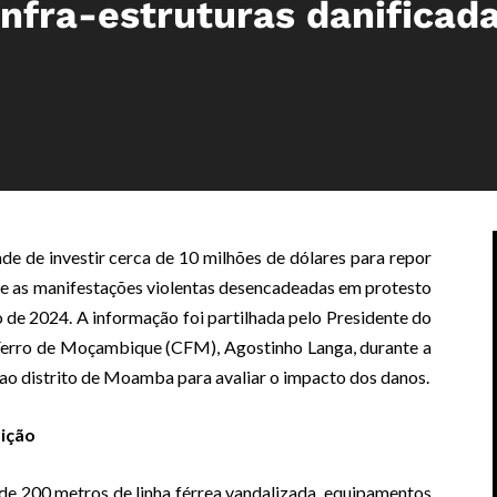
infra-estruturas danificad
 de investir cerca de 10 milhões de dólares para repor
nte as manifestações violentas desencadeadas em protesto
o de 2024. A informação foi partilhada pelo Presidente do
Ferro de Moçambique (CFM), Agostinho Langa, durante a
, ao distrito de Moamba para avaliar o impacto dos danos.
sição
 de 200 metros de linha férrea vandalizada, equipamentos