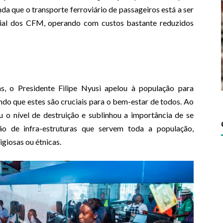
a que o transporte ferroviário de passageiros está a ser
ial dos CFM, operando com custos bastante reduzidos
das, o Presidente Filipe Nyusi apelou à população para
ndo que estes são cruciais para o bem-estar de todos. Ao
 o nível de destruição e sublinhou a importância de se
ção de infra-estruturas que servem toda a população,
igiosas ou étnicas.