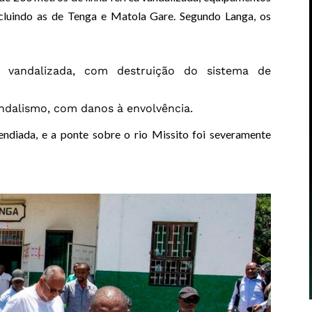
 incluindo as de Tenga e Matola Gare. Segundo Langa, os
 vandalizada, com destruição do sistema de
ndalismo, com danos à envolvência.
ndiada, e a ponte sobre o rio Missito foi severamente