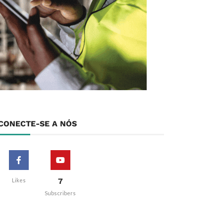
CONECTE-SE A NÓS
7
Likes
Subscribers