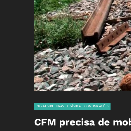
INFRA-ESTRUTURAS, LOGÍSTICA E COMUNICAÇÕES
CFM precisa de mob