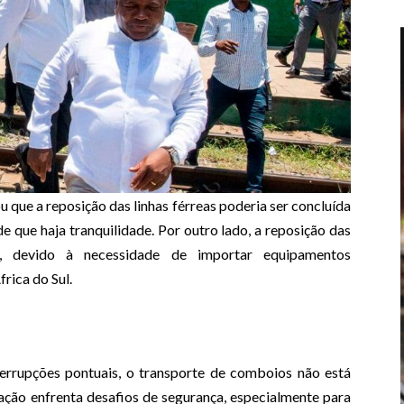
 que a reposição das linhas férreas poderia ser concluída
e que haja tranquilidade. Por outro lado, a reposição das
a, devido à necessidade de importar equipamentos
rica do Sul.
errupções pontuais, o transporte de comboios não está
ação enfrenta desafios de segurança, especialmente para