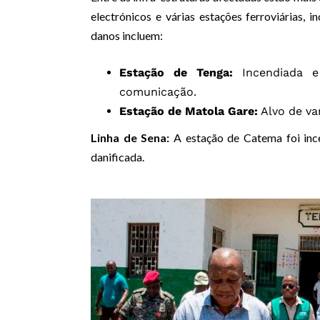
electrónicos e várias estações ferroviárias,
danos incluem:
Estação de Tenga:
Incendiada e
comunicação.
Estação de Matola Gare:
Alvo de va
Linha de Sena:
A estação de Catema foi ince
danificada.