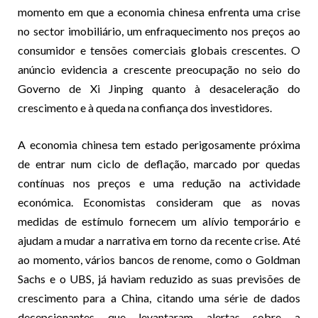
momento em que a economia chinesa enfrenta uma crise
no sector imobiliário, um enfraquecimento nos preços ao
consumidor e tensões comerciais globais crescentes. O
anúncio evidencia a crescente preocupação no seio do
Governo de Xi Jinping quanto à desaceleração do
crescimento e à queda na confiança dos investidores.
A economia chinesa tem estado perigosamente próxima
de entrar num ciclo de deflação, marcado por quedas
contínuas nos preços e uma redução na actividade
económica. Economistas consideram que as novas
medidas de estímulo fornecem um alívio temporário e
ajudam a mudar a narrativa em torno da recente crise. Até
ao momento, vários bancos de renome, como o Goldman
Sachs e o UBS, já haviam reduzido as suas previsões de
crescimento para a China, citando uma série de dados
decepcionantes que levantaram alertas sobre a