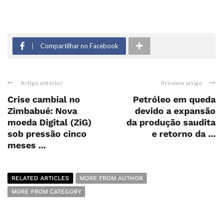
Compartilhar no Facebook
Artigo anterior
Próximo artigo
Crise cambial no
Petróleo em queda
Zimbabué: Nova
devido a expansão
moeda Digital (ZiG)
da produção saudita
sob pressão cinco
e retorno da ...
meses ...
RELATED ARTICLES
MORE FROM AUTHOR
MORE FROM CATEGORY