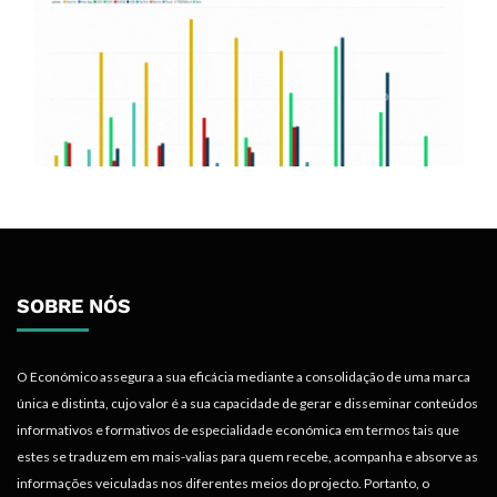
SOBRE NÓS
O Económico assegura a sua eficácia mediante a consolidação de uma marca
única e distinta, cujo valor é a sua capacidade de gerar e disseminar conteúdos
informativos e formativos de especialidade económica em termos tais que
estes se traduzem em mais-valias para quem recebe, acompanha e absorve as
informações veiculadas nos diferentes meios do projecto. Portanto, o