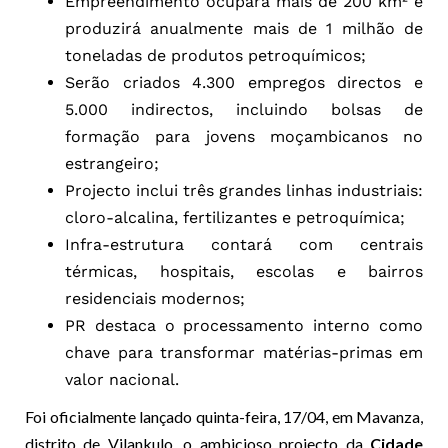
Empreendimento ocupará mais de 200 km² e
produzirá anualmente mais de 1 milhão de
toneladas de produtos petroquímicos;
Serão criados 4.300 empregos directos e
5.000 indirectos, incluindo bolsas de
formação para jovens moçambicanos no
estrangeiro;
Projecto inclui três grandes linhas industriais:
cloro-alcalina, fertilizantes e petroquímica;
Infra-estrutura contará com centrais
térmicas, hospitais, escolas e bairros
residenciais modernos;
PR destaca o processamento interno como
chave para transformar matérias-primas em
valor nacional.
Foi oficialmente lançado quinta-feira, 17/04, em Mavanza,
distrito de Vilankulo, o ambicioso projecto da
Cidade