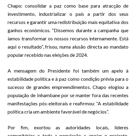
Chapo: consolidar a paz como base para atracção de
investimento, industrializar o país a partir dos seus
recursos e garantir uma redistribuição mais equitativa dos
ganhos económicos. “Dissemos durante a campanha que
íamos transformar os nossos recursos internamente. Está
aqui o resultado”, frisou, numa alusão directa ao mandato
popular recebido nas eleições de 2024.
A mensagem do Presidente foi também um apelo à
estabilidade política e à paz como condição prévia para o
sucesso de grandes empreendimentos. Chapo elogiou a
população de Inhambane por se manter fora das recentes
manifestações pós-eleitorais e reafirmou: “A estabilidade
política cria um ambiente favorável de negócios”.
Por fim, exortou as autoridades locais, líderes
comunitários e toda a população a apoiar o projecto,