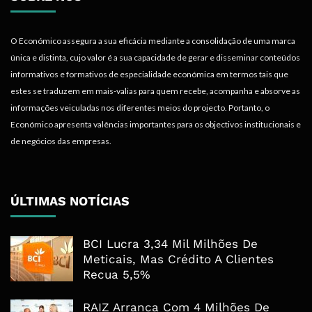
O Económico assegura a sua eficácia mediante a consolidação de uma marca
única e distinta, cujo valor é a sua capacidade de gerar e disseminar conteúdos
informativos e formativos de especialidade económica em termos tais que
estes se traduzem em mais-valias para quem recebe, acompanha e absorve as
informações veiculadas nos diferentes meios do projecto. Portanto, o
Económico apresenta valências importantes para os objectivos institucionais e
de negócios das empresas.
ÚLTIMAS NOTÍCIAS
BCI Lucra 3,34 Mil Milhões De
Meticais, Mas Crédito A Clientes
Recua 5,5%
RAIZ Arranca Com 4 Milhões De