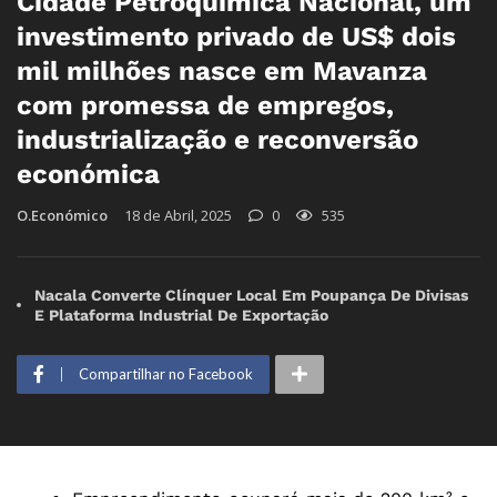
Cidade Petroquímica Nacional, um
investimento privado de US$ dois
mil milhões nasce em Mavanza
com promessa de empregos,
industrialização e reconversão
económica
O.Económico
18 de Abril, 2025
0
535
Nacala Converte Clínquer Local Em Poupança De Divisas
E Plataforma Industrial De Exportação
Compartilhar no Facebook