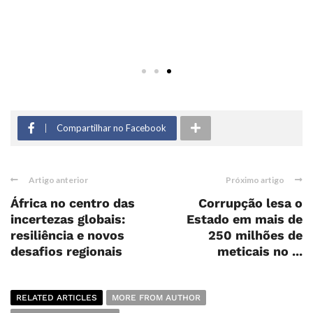
Compartilhar no Facebook
Artigo anterior
Próximo artigo
África no centro das
Corrupção lesa o
incertezas globais:
Estado em mais de
resiliência e novos
250 milhões de
desafios regionais
meticais no ...
RELATED ARTICLES
MORE FROM AUTHOR