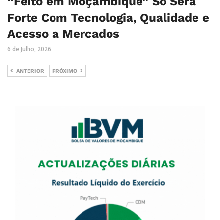
“Feito em Moçambique” Só Será
Forte Com Tecnologia, Qualidade e
Acesso a Mercados
6 de Julho, 2026
ANTERIOR
PRÓXIMO