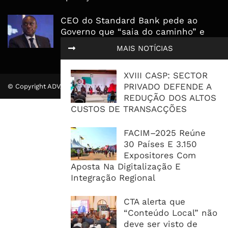
CEO do Standard Bank pede ao
Governo que “saia do caminho” e
facilite os negócios
MAIS NOTÍCIAS
XVIII CASP: SECTOR
PRIVADO DEFENDE A
© Copyright ADVALUE. Todos Direitos Reservados.
REDUÇÃO DOS ALTOS
CUSTOS DE TRANSACÇÕES
FACIM–2025 Reúne
30 Países E 3.150
Expositores Com
Aposta Na Digitalização E
Integração Regional
CTA alerta que
“Conteúdo Local” não
deve ser visto de