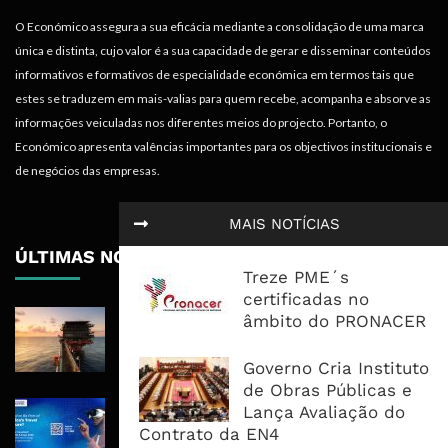
O Económico assegura a sua eficácia mediante a consolidação de uma marca
única e distinta, cujo valor é a sua capacidade de gerar e disseminar conteúdos
informativos e formativos de especialidade económica em termos tais que
estes se traduzem em mais-valias para quem recebe, acompanha e absorve as
informações veiculadas nos diferentes meios do projecto. Portanto, o
Económico apresenta valências importantes para os objectivos institucionais e
de negócios das empresas.
MAIS NOTÍCIAS
ÚLTIMAS NOTÍCIAS
Treze PME´s
certificadas no
Rovuma LNG Avança Com Selecção
âmbito do PRONACER
De Consórcio EPC Antes Da FID De
2026
Governo Cria Instituto
de Obras Públicas e
Maputo Vai Acolher Cimeira Africana
Lança Avaliação do
De Traveltech E Coloca Digitalização
Contrato da EN4