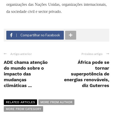
organizações das Nações Unidas, organizações internacionais,
da sociedade civil e sector privado.
Compartilhar no Facebook
Artigo anterior
Próximo artigo
ADE chama atenção
África pode se
do mundo sobre o
tornar
impacto das
superpotência de
mudanças
energias renováveis,
climáticas ...
diz Guterres
RELATED ARTICLES
MORE FROM AUTHOR
MORE FROM CATEGORY