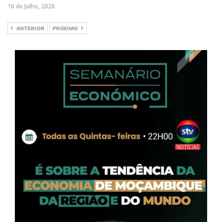
16 de Julho, 2026
ANTERIOR
PRÓXIMO