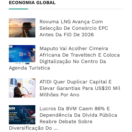
ECONOMIA GLOBAL
Rovuma LNG Avança Com
Selecção De Consórcio EPC
Antes Da FID De 2026
Maputo Vai Acolher Cimeira
Africana De Traveltech E Coloca
Digitalização No Centro Da
Agenda Turística
ATIDI Quer Duplicar Capital E
Elevar Garantias Para US$20 Mil
Milhões Por Ano
Lucros Da BVM Caem 86% E
Dependência Da Dívida Pública
Reabre Debate Sobre
Diversificação Do ...