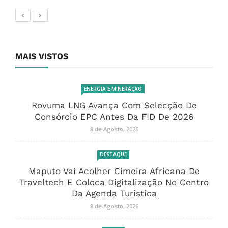
MAIS VISTOS
ENERGIA E MINERAÇÃO
Rovuma LNG Avança Com Selecção De
Consórcio EPC Antes Da FID De 2026
8 de Agosto, 2026
DESTAQUE
Maputo Vai Acolher Cimeira Africana De
Traveltech E Coloca Digitalização No Centro
Da Agenda Turística
8 de Agosto, 2026