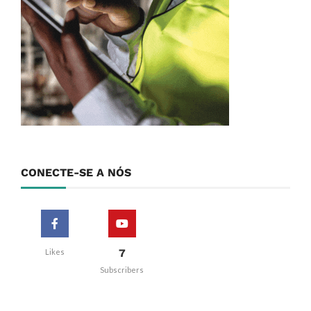
CONECTE-SE A NÓS
7
Likes
Subscribers