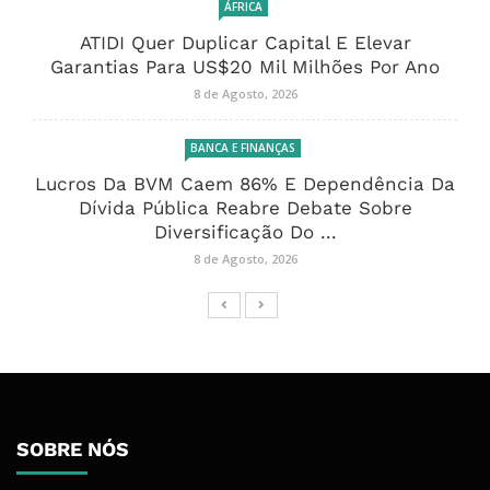
ÁFRICA
ATIDI Quer Duplicar Capital E Elevar
Garantias Para US$20 Mil Milhões Por Ano
8 de Agosto, 2026
BANCA E FINANÇAS
Lucros Da BVM Caem 86% E Dependência Da
Dívida Pública Reabre Debate Sobre
Diversificação Do ...
8 de Agosto, 2026
SOBRE NÓS