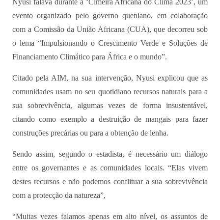
Nyusi falava durante a ‘Cimeira Africana do Clima 2023’, um
evento organizado pelo governo queniano, em colaboração
com a Comissão da União Africana (CUA), que decorreu sob
o lema “Impulsionando o Crescimento Verde e Soluções de
Financiamento Climático para África e o mundo”.
Citado pela AIM, na sua intervenção, Nyusi explicou que as
comunidades usam no seu quotidiano recursos naturais para a
sua sobrevivência, algumas vezes de forma insustentável,
citando como exemplo a destruição de mangais para fazer
construções precárias ou para a obtenção de lenha.
Sendo assim, segundo o estadista, é necessário um diálogo
entre os governantes e as comunidades locais. “Elas vivem
destes recursos e não podemos conflituar a sua sobrevivência
com a protecção da natureza”,
“Muitas vezes falamos apenas em alto nível, os assuntos de