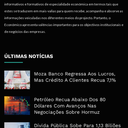
informativos e formativos de especialidade económica em termos tais que
estes se traduzem em mais-valias para quem recebe, acompanha e absorve as
informações veiculadas nos diferentes meios do projecto. Portanto, o
Económico apresenta valências importantes para os objectivos institucionais e
de negócios das empresas.
ÚLTIMAS NOTÍCIAS
Moza Banco Regressa Aos Lucros,
Mas Crédito A Clientes Recua 7,1%
Petróleo Recua Abaixo Dos 80
Dólares Com Avanços Nas
Negociações Sobre Hormuz
Dívida Pública Sobe Para 1,13 Biliões