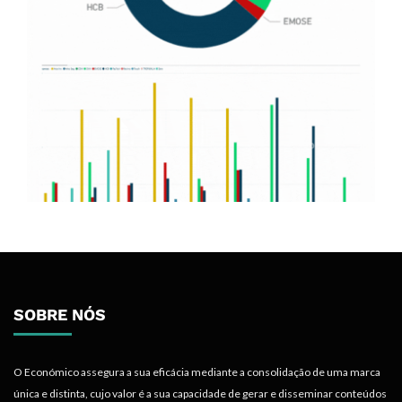
SOBRE NÓS
O Económico assegura a sua eficácia mediante a consolidação de uma marca
única e distinta, cujo valor é a sua capacidade de gerar e disseminar conteúdos