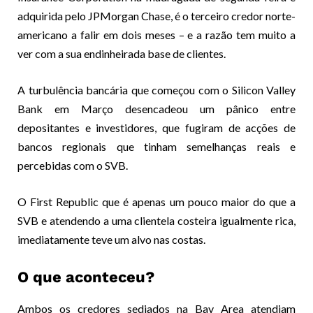
adquirida pelo JPMorgan Chase, é o terceiro credor norte-
americano a falir em dois meses – e a razão tem muito a
ver com a sua endinheirada base de clientes.
A turbulência bancária que começou com o Silicon Valley
Bank em Março desencadeou um pânico entre
depositantes e investidores, que fugiram de acções de
bancos regionais que tinham semelhanças reais e
percebidas com o SVB.
O First Republic que é apenas um pouco maior do que a
SVB e atendendo a uma clientela costeira igualmente rica,
imediatamente teve um alvo nas costas.
O que aconteceu?
Ambos os credores sediados na Bay Area atendiam