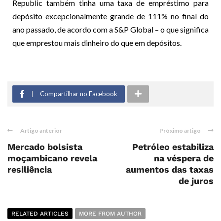
Republic também tinha uma taxa de empréstimo para
depósito excepcionalmente grande de 111% no final do
ano passado, de acordo com a S&P Global – o que significa
que emprestou mais dinheiro do que em depósitos.
Compartilhar no Facebook
Artigo anterior
Próximo artigo
Mercado bolsista
Petróleo estabiliza
moçambicano revela
na véspera de
resiliência
aumentos das taxas
de juros
RELATED ARTICLES
MORE FROM AUTHOR