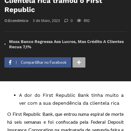
Clientela rica tramou o First
Republic
O.Económico
3 de Maio, 2023
0
892
Moza Banco Regressa Aos Lucros, Mas Crédito A Clientes
Recua 7,1%
Compartilhar no Facebook
A dor do First Republic Bank tinha muito a
ver com a sua dependência da clientela rica
O First Republic Bank, que entrou numa espiral de morte
há seis semanas e foi confiscada pela Federal Deposit
Insurance Corporation na madrugada de segunda-feira e