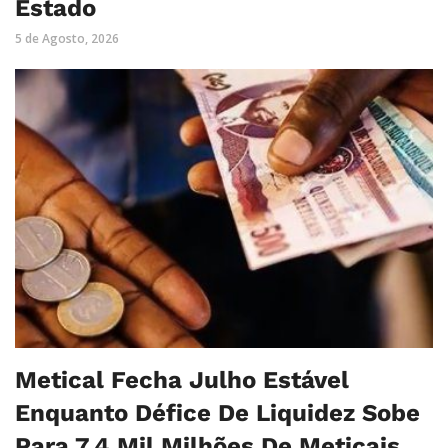
Estado
5 de Agosto, 2026
Metical Fecha Julho Estável
Enquanto Défice De Liquidez Sobe
Para 7,4 Mil Milhões De Meticais