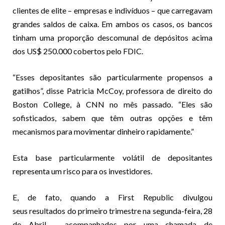
clientes de elite – empresas e indivíduos – que carregavam
grandes saldos de caixa. Em ambos os casos, os bancos
tinham uma proporção descomunal de depósitos acima
dos US$ 250.000 cobertos pelo FDIC.
“Esses depositantes são particularmente propensos a
gatilhos”, disse Patricia McCoy, professora de direito do
Boston College, à CNN no mês passado. “Eles são
sofisticados, sabem que têm outras opções e têm
mecanismos para movimentar dinheiro rapidamente.”
Esta base particularmente volátil de depositantes
representa um risco para os investidores.
E, de fato, quando a First Republic divulgou
seus resultados do primeiro trimestre na segunda-feira, 28
de Abril – acompanhados por uma chamada de